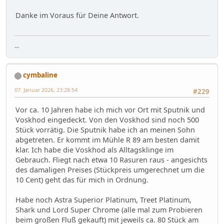
Danke im Voraus für Deine Antwort.
...
cymbaline
07. Januar 2026, 23:28:54
#229
Vor ca. 10 Jahren habe ich mich vor Ort mit Sputnik und
Voskhod eingedeckt. Von den Voskhod sind noch 500
Stück vorrätig. Die Sputnik habe ich an meinen Sohn
abgetreten. Er kommt im Mühle R 89 am besten damit
klar. Ich habe die Voskhod als Alltagsklinge im
Gebrauch. Fliegt nach etwa 10 Rasuren raus - angesichts
des damaligen Preises (Stückpreis umgerechnet um die
10 Cent) geht das für mich in Ordnung.
Habe noch Astra Superior Platinum, Treet Platinum,
Shark und Lord Super Chrome (alle mal zum Probieren
beim großen Fluß gekauft) mit jeweils ca. 80 Stück am