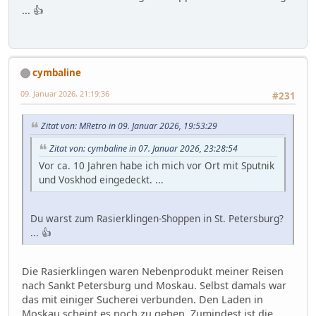
... 👍
cymbaline
09. Januar 2026, 21:19:36
#231
Zitat von: MRetro in 09. Januar 2026, 19:53:29
Zitat von: cymbaline in 07. Januar 2026, 23:28:54
Vor ca. 10 Jahren habe ich mich vor Ort mit Sputnik
und Voskhod eingedeckt. ...
Du warst zum Rasierklingen-Shoppen in St. Petersburg?
... 👍
Die Rasierklingen waren Nebenprodukt meiner Reisen
nach Sankt Petersburg und Moskau. Selbst damals war
das mit einiger Sucherei verbunden. Den Laden in
Moskau scheint es noch zu geben. Zumindest ist die