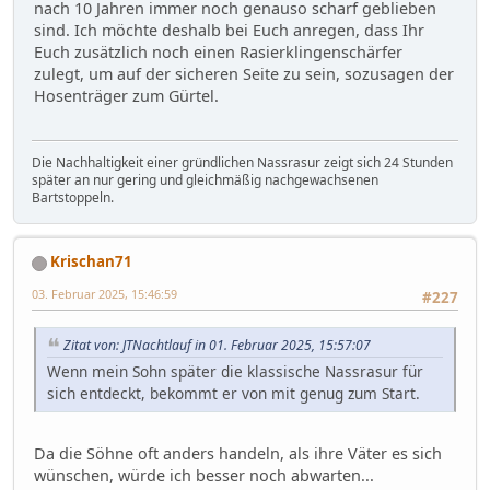
nach 10 Jahren immer noch genauso scharf geblieben
sind. Ich möchte deshalb bei Euch anregen, dass Ihr
Euch zusätzlich noch einen Rasierklingenschärfer
zulegt, um auf der sicheren Seite zu sein, sozusagen der
Hosenträger zum Gürtel.
Die Nachhaltigkeit einer gründlichen Nassrasur zeigt sich 24 Stunden
später an nur gering und gleichmäßig nachgewachsenen
Bartstoppeln.
Krischan71
03. Februar 2025, 15:46:59
#227
Zitat von: JTNachtlauf in 01. Februar 2025, 15:57:07
Wenn mein Sohn später die klassische Nassrasur für
sich entdeckt, bekommt er von mit genug zum Start.
Da die Söhne oft anders handeln, als ihre Väter es sich
wünschen, würde ich besser noch abwarten...