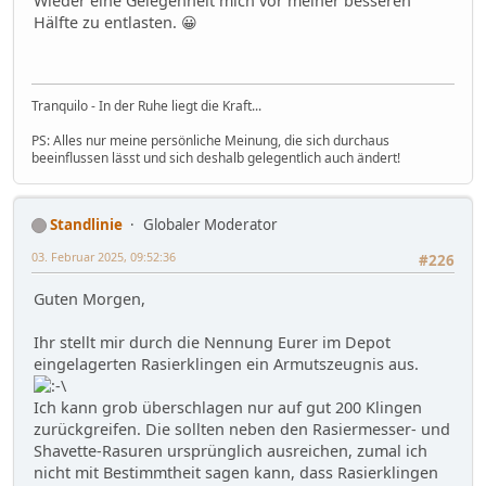
Wieder eine Gelegenheit mich vor meiner besseren
Hälfte zu entlasten. 😀
Tranquilo - In der Ruhe liegt die Kraft...
PS: Alles nur meine persönliche Meinung, die sich durchaus
beeinflussen lässt und sich deshalb gelegentlich auch ändert!
Standlinie
Globaler Moderator
03. Februar 2025, 09:52:36
#226
Guten Morgen,
Ihr stellt mir durch die Nennung Eurer im Depot
eingelagerten Rasierklingen ein Armutszeugnis aus.
Ich kann grob überschlagen nur auf gut 200 Klingen
zurückgreifen. Die sollten neben den Rasiermesser- und
Shavette-Rasuren ursprünglich ausreichen, zumal ich
nicht mit Bestimmtheit sagen kann, dass Rasierklingen