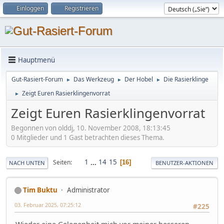
Einloggen
Registrieren
Hauptmenü
Gut-Rasiert-Forum
Das Werkzeug
Der Hobel
Die Rasierklinge
►
►
►
Zeigt Euren Rasierklingenvorrat
►
Zeigt Euren Rasierklingenvorrat
Begonnen von olddj, 10. November 2008, 18:13:45
0 Mitglieder und 1 Gast betrachten dieses Thema.
1
...
14
15
Seiten
16
NACH UNTEN
BENUTZER-AKTIONEN
Tim Buktu
Administrator
03. Februar 2025, 07:25:12
#225