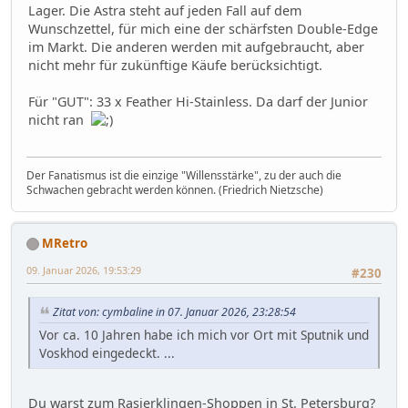
Lager. Die Astra steht auf jeden Fall auf dem
Wunschzettel, für mich eine der schärfsten Double-Edge
im Markt. Die anderen werden mit aufgebraucht, aber
nicht mehr für zukünftige Käufe berücksichtigt.
Für "GUT": 33 x Feather Hi-Stainless. Da darf der Junior
nicht ran
Der Fanatismus ist die einzige "Willensstärke", zu der auch die
Schwachen gebracht werden können. (Friedrich Nietzsche)
MRetro
09. Januar 2026, 19:53:29
#230
Zitat von: cymbaline in 07. Januar 2026, 23:28:54
Vor ca. 10 Jahren habe ich mich vor Ort mit Sputnik und
Voskhod eingedeckt. ...
Du warst zum Rasierklingen-Shoppen in St. Petersburg?