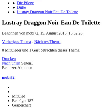
►
Die Pflege
►
Düfte
►
Lustray Draggon Noir Eau De Toilette
Lustray Draggon Noir Eau De Toilette
Begonnen von mobi72, 15. August 2015, 15:52:28
Vorheriges Thema
-
Nächstes Thema
0 Mitglieder und 1 Gast betrachten dieses Thema.
Drucken
Nach unten
Seiten
1
Benutzer-Aktionen
mobi72
Mitglied
Beiträge: 187
Gespeichert