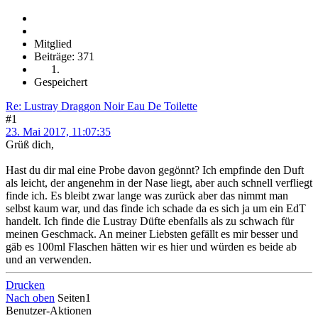
Mitglied
Beiträge: 371
Gespeichert
Re: Lustray Draggon Noir Eau De Toilette
#1
23. Mai 2017, 11:07:35
Grüß dich,
Hast du dir mal eine Probe davon gegönnt? Ich empfinde den Duft
als leicht, der angenehm in der Nase liegt, aber auch schnell verfliegt
finde ich. Es bleibt zwar lange was zurück aber das nimmt man
selbst kaum war, und das finde ich schade da es sich ja um ein EdT
handelt. Ich finde die Lustray Düfte ebenfalls als zu schwach für
meinen Geschmack. An meiner Liebsten gefällt es mir besser und
gäb es 100ml Flaschen hätten wir es hier und würden es beide ab
und an verwenden.
Drucken
Nach oben
Seiten
1
Benutzer-Aktionen