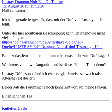
Lustray Draggon Noir Eau De Toilette
15. August 2015, 15:52:28
Hallo zusammen,
ich habe gerade festgestellt, dass mir der Duft von Lustray noch
fehlt.
Unter der hier abrufbaren Beschreibung kann ich irgendwie nicht
viel anfangen:
http://shop.nassrasur.com/de/Aftershave-Cologne-/-
Duefte/LUSTRAY-EdT-Draggon-Noir-414ml-Testmenge-10ml
Benutzt das Jemand hier und kann mir etwas mehr zum Duft sagen?
Wie intensiv und wie langanhaltend ist dieses Eau de Toilet denn?
Lustray-Düfte sonst fand ich eher vergleichweise schwach (also die
Aftershaves) dosiert?
Leider gab die Forumsuche noch keine Antwort auf meine Fragen.
Einen schönen Tag!
KotlettenCarlo