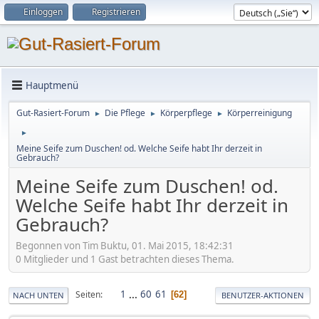
Einloggen
Registrieren
Hauptmenü
Gut-Rasiert-Forum
Die Pflege
Körperpflege
Körperreinigung
►
►
►
►
Meine Seife zum Duschen! od. Welche Seife habt Ihr derzeit in
Gebrauch?
Meine Seife zum Duschen! od.
Welche Seife habt Ihr derzeit in
Gebrauch?
Begonnen von Tim Buktu, 01. Mai 2015, 18:42:31
0 Mitglieder und 1 Gast betrachten dieses Thema.
1
...
60
61
Seiten
62
NACH UNTEN
BENUTZER-AKTIONEN