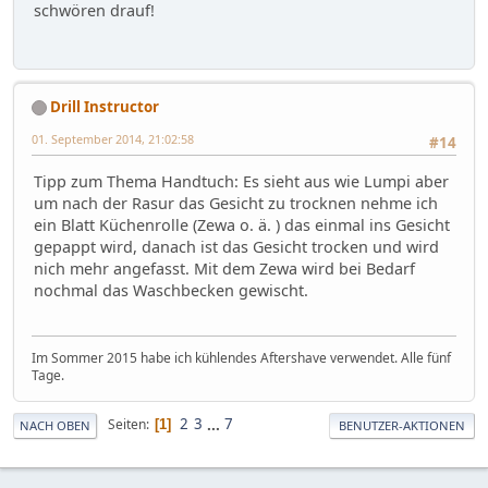
schwören drauf!
Drill Instructor
01. September 2014, 21:02:58
#14
Tipp zum Thema Handtuch: Es sieht aus wie Lumpi aber
um nach der Rasur das Gesicht zu trocknen nehme ich
ein Blatt Küchenrolle (Zewa o. ä. ) das einmal ins Gesicht
gepappt wird, danach ist das Gesicht trocken und wird
nich mehr angefasst. Mit dem Zewa wird bei Bedarf
nochmal das Waschbecken gewischt.
Im Sommer 2015 habe ich kühlendes Aftershave verwendet. Alle fünf
Tage.
2
3
...
7
Seiten
1
NACH OBEN
BENUTZER-AKTIONEN