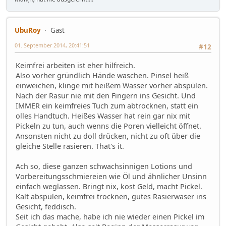
UbuRoy
Gast
01. September 2014, 20:41:51
#12
Keimfrei arbeiten ist eher hilfreich.
Also vorher gründlich Hände waschen. Pinsel heiß
einweichen, klinge mit heißem Wasser vorher abspülen.
Nach der Rasur nie mit den Fingern ins Gesicht. Und
IMMER ein keimfreies Tuch zum abtrocknen, statt ein
olles Handtuch. Heißes Wasser hat rein gar nix mit
Pickeln zu tun, auch wenns die Poren vielleicht öffnet.
Ansonsten nicht zu doll drücken, nicht zu oft über die
gleiche Stelle rasieren. That's it.
Ach so, diese ganzen schwachsinnigen Lotions und
Vorbereitungsschmiereien wie Öl und ähnlicher Unsinn
einfach weglassen. Bringt nix, kost Geld, macht Pickel.
Kalt abspülen, keimfrei trocknen, gutes Rasierwaser ins
Gesicht, feddisch.
Seit ich das mache, habe ich nie wieder einen Pickel im