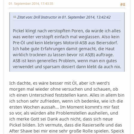
01. September 2014, 17:43:35
#8
Zitat von: Drill Instructor in 01. September 2014, 13:42:42
Pickel klingt nach verstopften Poren, da würde ich alles
was weiter verstopft einfach mal weglassen. Also kein
Pre-Öl und kein klebriges Motoröl-ASB aus Beiersdorf.
Ich habe gute Erfahrungen damit gemacht, die Haut
wirklich trocknen zu lassen bevor ist AS(B) auftrage.
ASB ist kein generelles Problem, wenn man ein gutes
verwendet und sparsam dosiert dann klebt da auch nix.
Ich dachte, es wäre besser mit Öl, aber ich werd's
morgen mal wieder ohne versuchen und schauen, ob
ich einen Unterschied feststellen kann. Alles in allem bin
ich schon sehr zufrieden, wenn ich bedenke, wie ich die
ersten Wochen aussah... Im Moment kommt's mir fast
so vor, als würden alte Problemstellen ausheilen, und
ich merke Gott sei Dank auch nicht, dass sich neue
Pickel bilden. Ich vermute, dass die Rasierseife und das
After Shave bei mir eine sehr große Rolle spielen. Speick