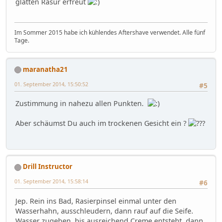
glatten Rasur erfreut
Im Sommer 2015 habe ich kühlendes Aftershave verwendet. Alle fünf
Tage.
maranatha21
01. September 2014, 15:50:52
#5
Zustimmung in nahezu allen Punkten.
Aber schäumst Du auch im trockenen Gesicht ein ?
Drill Instructor
01. September 2014, 15:58:14
#6
Jep. Rein ins Bad, Rasierpinsel einmal unter den
Wasserhahn, ausschleudern, dann rauf auf die Seife.
Wasser zugeben, bis ausreichend Creme entsteht, dann