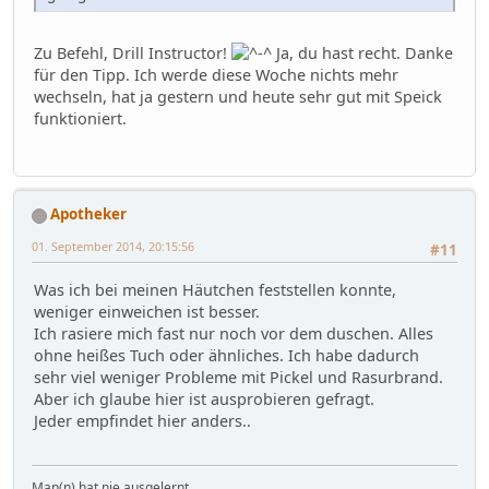
Zu Befehl, Drill Instructor!
Ja, du hast recht. Danke
für den Tipp. Ich werde diese Woche nichts mehr
wechseln, hat ja gestern und heute sehr gut mit Speick
funktioniert.
Apotheker
01. September 2014, 20:15:56
#11
Was ich bei meinen Häutchen feststellen konnte,
weniger einweichen ist besser.
Ich rasiere mich fast nur noch vor dem duschen. Alles
ohne heißes Tuch oder ähnliches. Ich habe dadurch
sehr viel weniger Probleme mit Pickel und Rasurbrand.
Aber ich glaube hier ist ausprobieren gefragt.
Jeder empfindet hier anders..
Man(n) hat nie ausgelernt....