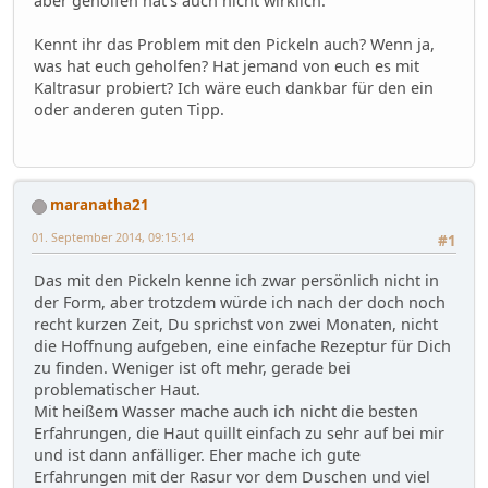
aber geholfen hat's auch nicht wirklich.
Kennt ihr das Problem mit den Pickeln auch? Wenn ja,
was hat euch geholfen? Hat jemand von euch es mit
Kaltrasur probiert? Ich wäre euch dankbar für den ein
oder anderen guten Tipp.
maranatha21
01. September 2014, 09:15:14
#1
Das mit den Pickeln kenne ich zwar persönlich nicht in
der Form, aber trotzdem würde ich nach der doch noch
recht kurzen Zeit, Du sprichst von zwei Monaten, nicht
die Hoffnung aufgeben, eine einfache Rezeptur für Dich
zu finden. Weniger ist oft mehr, gerade bei
problematischer Haut.
Mit heißem Wasser mache auch ich nicht die besten
Erfahrungen, die Haut quillt einfach zu sehr auf bei mir
und ist dann anfälliger. Eher mache ich gute
Erfahrungen mit der Rasur vor dem Duschen und viel