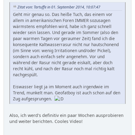
Zitat von: Tartuffe in 01. September 2014, 10:07:47
Geht mir genau so. Das heiße Tuch, das einem vor
allem in amerikanischen Foren IMMER sozusagen
wärmstens empfohlen wird, habe ich ganz schnell
wieder sein lassen. Und gerade im Sommer (also den
paar warmen Tagen vor geraumer Zeit) fand ich die
konsequente Kaltwasserrasur nicht nur hautschonend
(im Sinne von: wenig Irritationen und/oder Pickel),
sondern auch einfach sehr angenehm. Vor und
während der Rasur nicht gerade eiskalt, aber doch
recht kühl, und nach der Rasur noch mal richtig kalt
nachgespült.
Eiswasser liegt ja im Moment auch irgendwie im
Trend, munkelt man. Geofatboy ist auch schon auf den
Zug aufgesprungen.
Also, ich werd's definitiv ein paar Wochen ausprobieren
und weiter berichten. Cooles Video!