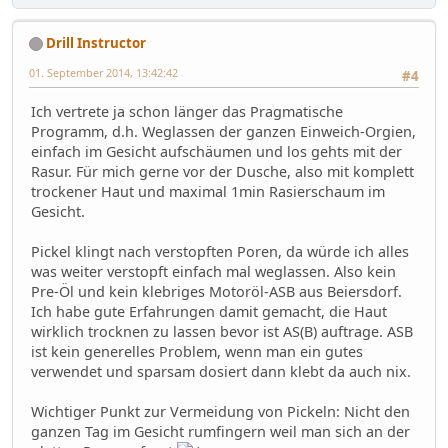
Drill Instructor
01. September 2014, 13:42:42
#4
Ich vertrete ja schon länger das Pragmatische
Programm, d.h. Weglassen der ganzen Einweich-Orgien,
einfach im Gesicht aufschäumen und los gehts mit der
Rasur. Für mich gerne vor der Dusche, also mit komplett
trockener Haut und maximal 1min Rasierschaum im
Gesicht.
Pickel klingt nach verstopften Poren, da würde ich alles
was weiter verstopft einfach mal weglassen. Also kein
Pre-Öl und kein klebriges Motoröl-ASB aus Beiersdorf.
Ich habe gute Erfahrungen damit gemacht, die Haut
wirklich trocknen zu lassen bevor ist AS(B) auftrage. ASB
ist kein generelles Problem, wenn man ein gutes
verwendet und sparsam dosiert dann klebt da auch nix.
Wichtiger Punkt zur Vermeidung von Pickeln: Nicht den
ganzen Tag im Gesicht rumfingern weil man sich an der