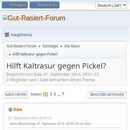
Einloggen
Registrieren
Hauptmenü
Gut-Rasiert-Forum
Sonstiges
Die Rasur
►
►
Hilft Kaltrasur gegen Pickel?
►
Hilft Kaltrasur gegen Pickel?
Begonnen von Daia, 01. September 2014, 09:01:23
0 Mitglieder und 1 Gast betrachten dieses Thema.
2
3
...
7
Seiten
1
NACH UNTEN
BENUTZER-AKTIONEN
Daia
01. September 2014, 09:01:23
Letzte Bearbeitung
: 01. September 2014, 09:05:58 von Daia