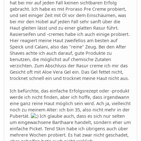
hat bei mir auf jeden Fall keinen sichtbaren Erfolg
gebracht. Ich habe es mit Proraso Pre Creme probiert,
und seit einiger Zeit mit Öl vor dem Einschäumen, was
bei mir den Hobel auf jeden Fall sehr sanft über die
Haut gleiten lässt und zu einer glatten Rasur führt.
Rasierseifen und -cremes habe ich auch einige probiert.
Hier reagiert meine Haut zweifellos am besten auf
Speick und Calani, also das "reine" Zeug. Bei den After
Shaves achte ich auch darauf, gute Produkte zu
benutzen, die möglichst auf chemische Zutaten
verzichten. Zum Abschluss der Rasur creme ich mir das
Gesicht oft mit Aloe Vera Gel ein. Das Gel fettet nicht,
trocknet schnell ein und trocknet meine Haut nicht aus.
Ich befürchte, das einfache Erfolgsrezept oder -produkt
werde ich nicht finden, aber ich hoffe, dass irgendwann
eine ganz reine Haut möglich sein wird. Ach ja, vielleicht
noch zu meinem Alter: ich bin 35, also nicht mehr in der
Pubertät.
Ich glaube auch, dass es sich nur selten
um eingewachsene Barthaare handelt, sondern eher um
einfache Pickel. Tend Skin habe ich übrigens auch über
mehrere Wochen probiert. Es hat zwar nicht geschadet,