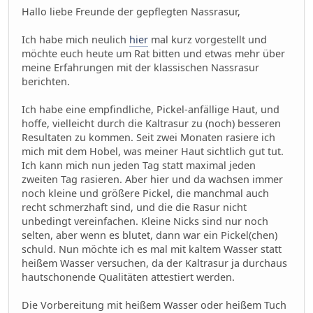
Hallo liebe Freunde der gepflegten Nassrasur,
Ich habe mich neulich
hier
mal kurz vorgestellt und
möchte euch heute um Rat bitten und etwas mehr über
meine Erfahrungen mit der klassischen Nassrasur
berichten.
Ich habe eine empfindliche, Pickel-anfällige Haut, und
hoffe, vielleicht durch die Kaltrasur zu (noch) besseren
Resultaten zu kommen. Seit zwei Monaten rasiere ich
mich mit dem Hobel, was meiner Haut sichtlich gut tut.
Ich kann mich nun jeden Tag statt maximal jeden
zweiten Tag rasieren. Aber hier und da wachsen immer
noch kleine und größere Pickel, die manchmal auch
recht schmerzhaft sind, und die die Rasur nicht
unbedingt vereinfachen. Kleine Nicks sind nur noch
selten, aber wenn es blutet, dann war ein Pickel(chen)
schuld. Nun möchte ich es mal mit kaltem Wasser statt
heißem Wasser versuchen, da der Kaltrasur ja durchaus
hautschonende Qualitäten attestiert werden.
Die Vorbereitung mit heißem Wasser oder heißem Tuch