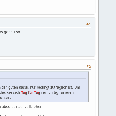
#1
as genau so.
#2
der guten Rasur, nur bedingt zuträglich ist. Um
che, die sich
Tag für Tag
vernünftig rasieren
öchten.
n absolut nachvollziehen.