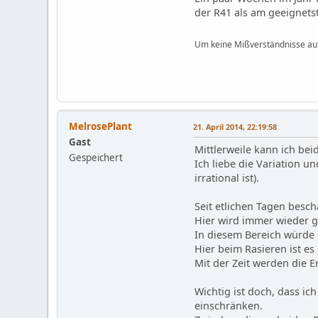
der R41 als am geeignetsten
Um keine Mißverständnisse aufk
MelrosePlant
21. April 2014, 22:19:58
Gast
Mittlerweile kann ich be
Gespeichert
Ich liebe die Variation 
irrational ist).
Seit etlichen Tagen besch
Hier wird immer wieder g
In diesem Bereich würde 
Hier beim Rasieren ist e
Mit der Zeit werden die 
Wichtig ist doch, dass ic
einschränken.