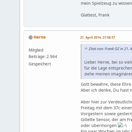
mein Spielzeug zu wissen
Glattest, Frank
Herne
21. April 2014, 21:58:37
Zitat von: Frank OZ in 21. 
Mitglied
Beiträge: 2.964
Lieber Herne, bei so vie
Gespeichert
für die Lage entsprechen
ziehe meinen imaginäre
Gott bewahre, diese Ehre
Aber ich denke, Du hast 
Aber hier zur Verdeutlic
Freitag mit dem 37c einen
Vorgestern sowie gestern 
Gillette Sensor, der am F
oder übermorgen
Ein paar Wochen im Jahr t