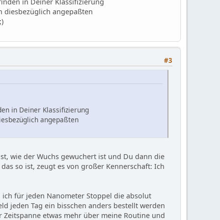
finden in Deiner Klassifizierung
en diesbezüglich angepaßten
#3
en in Deiner Klassifizierung
diesbezüglich angepaßten
llst, wie der Wuchs gewuchert ist und Du dann die
as so ist, zeugt es von großer Kennerschaft: Ich
ob ich für jeden Nanometer Stoppel die absolut
feld jeden Tag ein bisschen anders bestellt werden
er Zeitspanne etwas mehr über meine Routine und