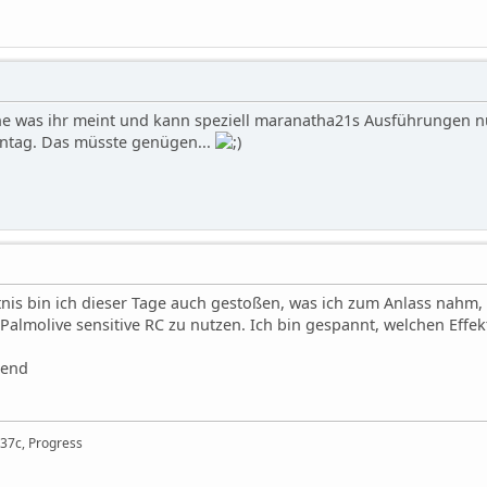
he was ihr meint und kann speziell maranatha21s Ausführungen nur
ntag. Das müsste genügen...
tnis bin ich dieser Tage auch gestoßen, was ich zum Anlass nahm, 
Palmolive sensitive RC zu nutzen. Ich bin gespannt, welchen Effek
bend
 37c, Progress