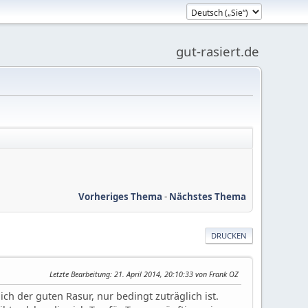
gut-rasiert.de
Vorheriges Thema
-
Nächstes Thema
DRUCKEN
Letzte Bearbeitung
: 21. April 2014, 20:10:33 von Frank OZ
h der guten Rasur, nur bedingt zuträglich ist.