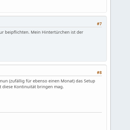
#7
 beipflichten. Mein Hintertürchen ist der
#8
nun (zufällig für ebenso einen Monat) das Setup
t diese Kontinuität bringen mag.