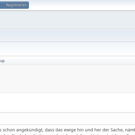
Registrieren
tup
s schon angekündigt, dass das ewige hin und her der Sache, nämlic