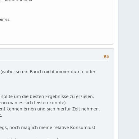
emies.
#5
s (wobei so ein Bauch nicht immer dumm oder
sollte um die besten Ergebnisse zu erzielen.
nn man es sich leisten könnte).
ent kennenlernen und sich hierfür Zeit nehmen.
t.
rwegs, noch mag ich meine relative Konsumlust