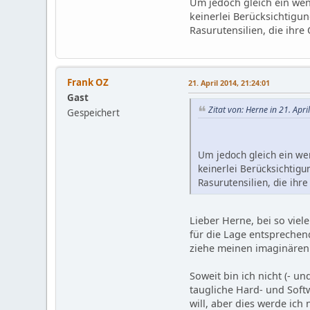
Um jedoch gleich ein weni
keinerlei Berücksichtigu
Rasurutensilien, die ihre
Frank OZ
21. April 2014, 21:24:01
Gast
Zitat von: Herne in 21. Apr
Gespeichert
Um jedoch gleich ein wen
keinerlei Berücksichtigu
Rasurutensilien, die ihr
Lieber Herne, bei so viel
für die Lage entsprechen
ziehe meinen imaginären
Soweit bin ich nicht (- u
taugliche Hard- und Softw
will, aber dies werde ic