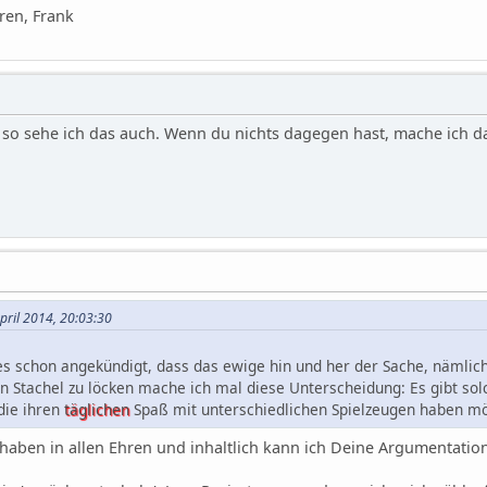
ren, Frank
so sehe ich das auch. Wenn du nichts dagegen hast, mache ich d
April 2014, 20:03:30
s schon angekündigt, dass das ewige hin und her der Sache, nämlich 
n Stachel zu löcken mache ich mal diese Unterscheidung: Es gibt sol
 die ihren
täglichen
Spaß mit unterschiedlichen Spielzeugen haben m
rhaben in allen Ehren und inhaltlich kann ich Deine Argumentatio