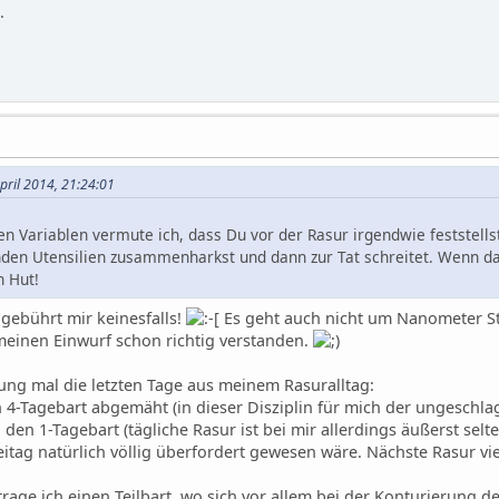
.
April 2014, 21:24:01
len Variablen vermute ich, dass Du vor der Rasur irgendwie feststell
den Utensilien zusammenharkst und dann zur Tat schreitet. Wenn das
n Hut!
 gebührt mir keinesfalls!
Es geht auch nicht um Nanometer St
meinen Einwurf schon richtig verstanden.
hung mal die letzten Tage aus meinem Rasuralltag:
 4-Tagebart abgemäht (in dieser Disziplin für mich der ungeschla
den 1-Tagebart (tägliche Rasur ist bei mir allerdings äußerst selt
reitag natürlich völlig überfordert gewesen wäre. Nächste Rasur vi
rage ich einen Teilbart, wo sich vor allem bei der Konturierung d