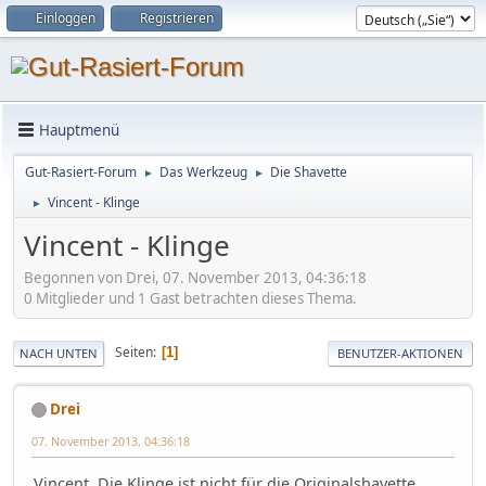
Einloggen
Registrieren
Hauptmenü
Gut-Rasiert-Forum
Das Werkzeug
Die Shavette
►
►
Vincent - Klinge
►
Vincent - Klinge
Begonnen von Drei, 07. November 2013, 04:36:18
0 Mitglieder und 1 Gast betrachten dieses Thema.
Seiten
1
NACH UNTEN
BENUTZER-AKTIONEN
Drei
07. November 2013, 04:36:18
Vincent. Die Klinge ist nicht für die Originalshavette