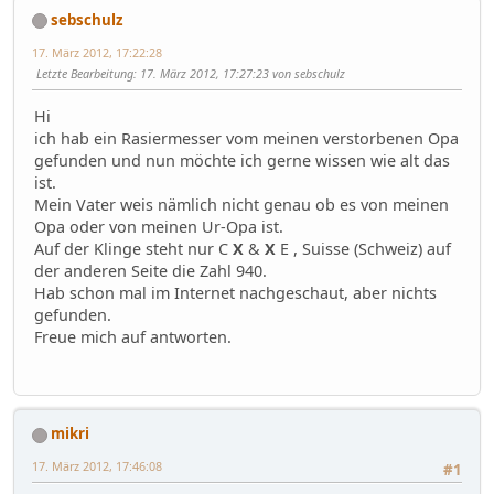
sebschulz
17. März 2012, 17:22:28
Letzte Bearbeitung
: 17. März 2012, 17:27:23 von sebschulz
Hi
ich hab ein Rasiermesser vom meinen verstorbenen Opa
gefunden und nun möchte ich gerne wissen wie alt das
ist.
Mein Vater weis nämlich nicht genau ob es von meinen
Opa oder von meinen Ur-Opa ist.
Auf der Klinge steht nur C
X
&
X
E , Suisse (Schweiz) auf
der anderen Seite die Zahl 940.
Hab schon mal im Internet nachgeschaut, aber nichts
gefunden.
Freue mich auf antworten.
mikri
17. März 2012, 17:46:08
#1