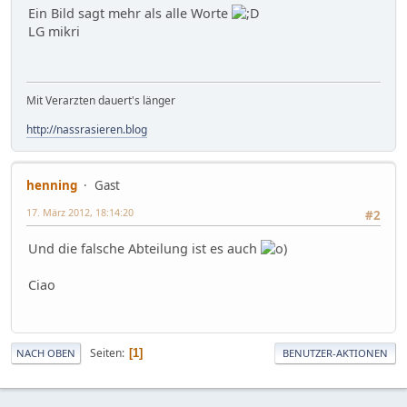
Ein Bild sagt mehr als alle Worte
LG mikri
Mit Verarzten dauert's länger
http://nassrasieren.blog
henning
Gast
17. März 2012, 18:14:20
#2
Und die falsche Abteilung ist es auch
Ciao
Seiten
1
NACH OBEN
BENUTZER-AKTIONEN