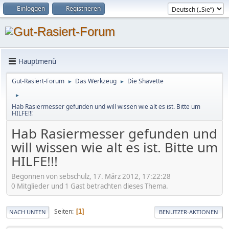
Einloggen
Registrieren
Hauptmenü
Gut-Rasiert-Forum
Das Werkzeug
Die Shavette
►
►
►
Hab Rasiermesser gefunden und will wissen wie alt es ist. Bitte um
HILFE!!!
Hab Rasiermesser gefunden und
will wissen wie alt es ist. Bitte um
HILFE!!!
Begonnen von sebschulz, 17. März 2012, 17:22:28
0 Mitglieder und 1 Gast betrachten dieses Thema.
Seiten
1
NACH UNTEN
BENUTZER-AKTIONEN