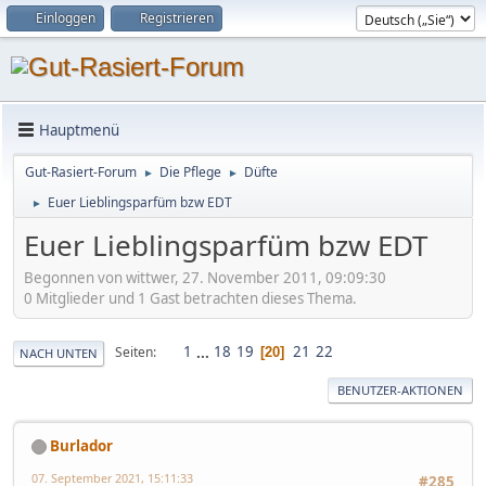
Einloggen
Registrieren
Hauptmenü
Gut-Rasiert-Forum
Die Pflege
Düfte
►
►
Euer Lieblingsparfüm bzw EDT
►
Euer Lieblingsparfüm bzw EDT
Begonnen von wittwer, 27. November 2011, 09:09:30
0 Mitglieder und 1 Gast betrachten dieses Thema.
1
...
18
19
21
22
Seiten
20
NACH UNTEN
BENUTZER-AKTIONEN
Burlador
07. September 2021, 15:11:33
#285