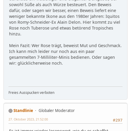
sowohl Süße als auch Würze besteuert. Den Beweis
dafür, oder sagen wir besser, einen Beweis liefert eine
weniger bekannte Ikone aus den 1980er Jahren: Iquitos
von Romy-Schneider-Ex Alain Delon. Hier kommt zu viel
Rose noch Tuberose und etwas betörend Tropisches
hinzu.
Mein Fazit: Wer Rose trägt, beweist Mut und Geschmack.
Ich kann mich leider nur noch aus ein paar
gesammelten 7-Milliliter-Minis bedienen. Oder sagen
wir: glücklicherweise noch.
Freies Ausspucken verboten
Standlinie
Globaler Moderator
27. Oktober 2023, 21:52:00
#297
Es ist immer wieder lesenswert, wie du es schaffst,