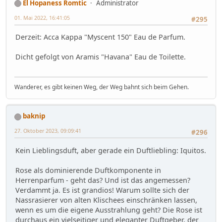
El Hopaness Romtic
Administrator
01. Mai 2022, 16:41:05
#295
Derzeit: Acca Kappa "Myscent 150" Eau de Parfum.
Dicht gefolgt von Aramis "Havana" Eau de Toilette.
Wanderer, es gibt keinen Weg, der Weg bahnt sich beim Gehen.
baknip
27. Oktober 2023, 09:09:41
#296
Kein Lieblingsduft, aber gerade ein Duftliebling: Iquitos.
Rose als dominierende Duftkomponente in
Herrenparfum - geht das? Und ist das angemessen?
Verdammt ja. Es ist grandios! Warum sollte sich der
Nassrasierer von alten Klischees einschränken lassen,
wenn es um die eigene Ausstrahlung geht? Die Rose ist
durchaus ein vielseitiger und eleganter Duftgeber, der