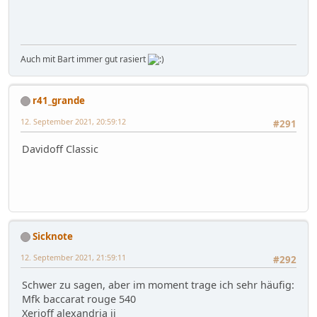
Auch mit Bart immer gut rasiert
r41_grande
12. September 2021, 20:59:12
#291
Davidoff Classic
Sicknote
12. September 2021, 21:59:11
#292
Schwer zu sagen, aber im moment trage ich sehr häufig:
Mfk baccarat rouge 540
Xerjoff alexandria ii