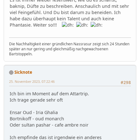
baknip, Düfte zu beschreiben. Anschaulich und mit sehr
viel Feingefühl. Und Du bist darum zu beneiden. Ich
habe dazu überhaupt kein Talent und auch keine
Phantasie. Weiter so!!!
Die Nachhaltigkeit einer gründlichen Nassrasur zeigt sich 24 Stunden
später an nur gering und gleichmäßig nachgewachsenen
Bartstoppeln.
Sicknote
25. November 2023, 07:22:46
#298
Ich bin im Moment auf dem Attartrip.
Ich trage gerade sehr oft
Ensar Oud - Iria Ghalia
Bortnikoff - oud monarch
Oder sultan pashar - cafe ambre noir
Ich empfinde das ist irgendwie ein anderes