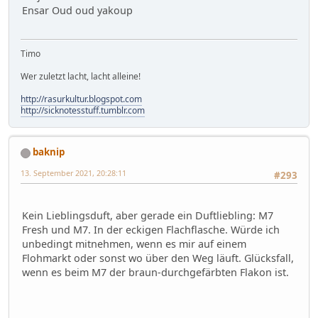
Ensar Oud oud yakoup
Timo
Wer zuletzt lacht, lacht alleine!
http://rasurkultur.blogspot.com
http://sicknotesstuff.tumblr.com
baknip
13. September 2021, 20:28:11
#293
Kein Lieblingsduft, aber gerade ein Duftliebling: M7
Fresh und M7. In der eckigen Flachflasche. Würde ich
unbedingt mitnehmen, wenn es mir auf einem
Flohmarkt oder sonst wo über den Weg läuft. Glücksfall,
wenn es beim M7 der braun-durchgefärbten Flakon ist.