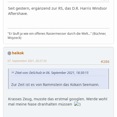
Seit gestern, ergänzend zur RS, das D.R. Harris Windsor
Aftershave.
"Er läuft ja wie ein offenes Rasiermesser durch die Welt..." (Büchner,
Woyzeck)
heikok
07. September 2021, 20:27:33
#286
Zitat von: DeSchulz in 06. September 2021, 18:30:15
Zur Zeit ist es von Rammstein das Kokain Seemann.
Krasses Zeug, musste das erstmal googlen. Werde wohl
mal meine Nase dranhalten müssen