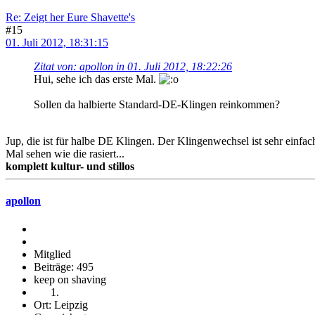
Re: Zeigt her Eure Shavette's
#15
01. Juli 2012, 18:31:15
Zitat von: apollon in 01. Juli 2012, 18:22:26
Hui, sehe ich das erste Mal.
Sollen da halbierte Standard-DE-Klingen reinkommen?
Jup, die ist für halbe DE Klingen. Der Klingenwechsel ist sehr einfac
Mal sehen wie die rasiert...
komplett kultur- und stillos
apollon
Mitglied
Beiträge: 495
keep on shaving
Ort: Leipzig