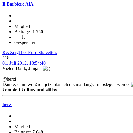
Il Barbiere AiA
Mitglied
Beiträge: 1.556
Gespeichert
Re: Zeigt her Eure Shavette's
#18
01. Juli 2012, 18:54:40
Vielen Dank, Jungs
@herzi
Danke, dann weiß ich jetzt, das ich erstmal langsam loslegen werde
komplett kultur- und stillos
herzi
Mitglied
Beiträge: 7.648