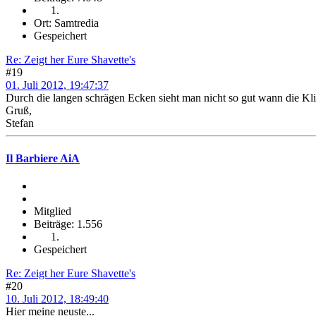
Ort: Samtredia
Gespeichert
Re: Zeigt her Eure Shavette's
#19
01. Juli 2012, 19:47:37
Durch die langen schrägen Ecken sieht man nicht so gut wann die Kli
Gruß,
Stefan
Il Barbiere AiA
Mitglied
Beiträge: 1.556
Gespeichert
Re: Zeigt her Eure Shavette's
#20
10. Juli 2012, 18:49:40
Hier meine neuste...