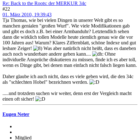
Re: Back to the Roots: der MERKUR 34c
#22
01. März 2010, 19:39:43
Tja Thomas, wie bei vielen Dingen in unserer Welt gibt es so
manchen genialen "großen Wurf". Wie viele Modifikationen gab
und gibt es doch z.B. bei einer Armbanduhr? Letztendlich sehen
dann die wirklich tollen Modelle heute ziemlich genau wie die vor
100 Jahren aus! Warum? Klares Ziffernblatt, schöne Indexe und gut
lesbare Zeiger!
Was aber natürlich nicht heißt, dass es daneben
auch noch wunderbare andere geben kann....
Ohne
individuelle Ansprüche diskutieren zu müssen, finde ich es aber toll,
wenn es Dinge gibt, bei denen man einfach nicht falsch liegen kann.
Daher glaube ich auch nicht, dass es viele geben wird, die den 34c
als "schlechten Hobel" bezeichnen werden.
.....und trotzdem suchen wir weiter, denn erst der Vergleich macht
einen oft sicher!
Eugen Neter
Mitglied