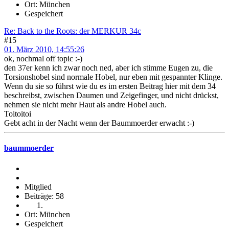
Ort: München
Gespeichert
Re: Back to the Roots: der MERKUR 34c
#15
01. März 2010, 14:55:26
ok, nochmal off topic :-)
den 37er kenn ich zwar noch ned, aber ich stimme Eugen zu, die
Torsionshobel sind normale Hobel, nur eben mit gespannter Klinge.
Wenn du sie so führst wie du es im ersten Beitrag hier mit dem 34
beschreibst, zwischen Daumen und Zeigefinger, und nicht drückst,
nehmen sie nicht mehr Haut als andre Hobel auch.
Toitoitoi
Gebt acht in der Nacht wenn der Baummoerder erwacht :-)
baummoerder
Mitglied
Beiträge: 58
Ort: München
Gespeichert