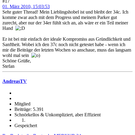
#17
01. März 2010, 15:03:53
Sehr guter Thread! Mein Lieblingshobel ist und bleibt der 34c. Ich
komme zwar auch mit dem Progress und meinem Parker gut
zurecht, aber nur der 34er fühlt sich an, als wäre er ein Teil meiner
Hand
Er ist bei mir einfach der ideale Kompromiss aus Gründlichkeit und
Sanftheit. Wobei ich den 37c noch nicht getestet habe - wenn ich
mir die Beiträge der letzten Wochen so anschaue, muss das langsam
wohl mal sein
Schöne Grüße,
Stefan
AndreasTV
Mitglied
Beiträge: 5.391
Schnörkellos & Unkompliziert, aber Effizient
Gespeichert