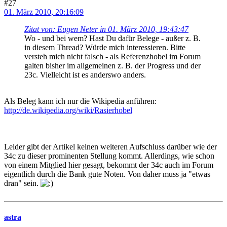
#27
01. März 2010, 20:16:09
Zitat von: Eugen Neter in 01. März 2010, 19:43:47
Wo - und bei wem? Hast Du dafür Belege - außer z. B.
in diesem Thread? Würde mich interessieren. Bitte
versteh mich nicht falsch - als Referenzhobel im Forum
galten bisher im allgemeinen z. B. der Progress und der
23c. Vielleicht ist es anderswo anders.
Als Beleg kann ich nur die Wikipedia anführen:
http://de.wikipedia.org/wiki/Rasierhobel
Leider gibt der Artikel keinen weiteren Aufschluss darüber wie der
34c zu dieser prominenten Stellung kommt. Allerdings, wie schon
von einem Mitglied hier gesagt, bekommt der 34c auch im Forum
eigentlich durch die Bank gute Noten. Von daher muss ja "etwas
dran" sein.
astra