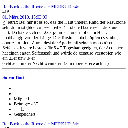
Re: Back to the Roots: der MERKUR 34c
#16
01. März 2010, 15:03:09
@ retrax Bei mir ist es so, daß die Haut unteren Rand der Rasurzone
sehr dünn ist (blöd zu beschreiben) und die Haare recht dick und
hart. Da hakte sich der 23er gerne ein und rupfte am Haar,
unabhängig von der Länge. Die Torsionshobel köpfen es sauber,
ohne zu rupfen. Zumindest der Apollo mit seinem monströsen
Seifenspalt wäre bestens für 5 - 7 Tagesbart geeignet, der Aequator
hat einen engen Seifenspalt und würde da genauso verstopfen wie
ein 23er bzw 34er.
Gebt acht in der Nacht wenn der Baummoerder erwacht :-)
So-ein-Bart
Mitglied
Beiträge: 437
Gespeichert
Re: Back to the Roots: der MERKUR 34c