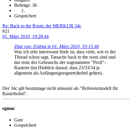
Beiträge: 36
Gespeichert
Re: Back to the Roots: der MERKUR 34c
#21
01. März 2010, 19:28:44
Zitat von: Eisblut in 01. März 2010, 19:15:46
Was ich sehr interessant finde ist, dass viele, wie es der
Thread schon sagt, Tatsache back to the roots sind und
das trotz des Gebrauchs der sogenannten "Profi"-
Rasierer (im Hinblick darauf, dass 23/33/34 ja
allgemein als Anfänger(geeignete)hobel gelten).
Der 34c gilt heutzutage nicht umsonst als "Referenzmodell für
Rasierhobel".
egmac
Gast
Gespeichert