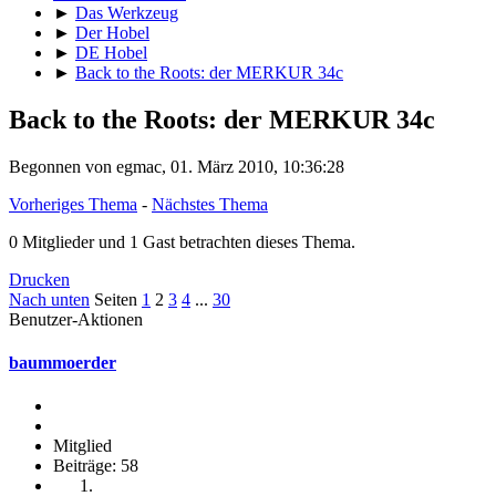
►
Das Werkzeug
►
Der Hobel
►
DE Hobel
►
Back to the Roots: der MERKUR 34c
Back to the Roots: der MERKUR 34c
Begonnen von egmac, 01. März 2010, 10:36:28
Vorheriges Thema
-
Nächstes Thema
0 Mitglieder und 1 Gast betrachten dieses Thema.
Drucken
Nach unten
Seiten
1
2
3
4
...
30
Benutzer-Aktionen
baummoerder
Mitglied
Beiträge: 58