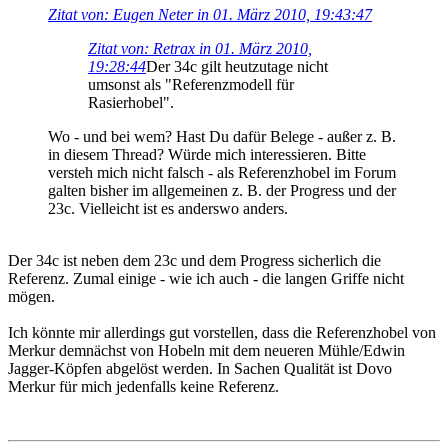
Zitat von: Eugen Neter in 01. März 2010, 19:43:47
Zitat von: Retrax in 01. März 2010,
19:28:44
Der 34c gilt heutzutage nicht
umsonst als "Referenzmodell für
Rasierhobel".
Wo - und bei wem? Hast Du dafür Belege - außer z. B.
in diesem Thread? Würde mich interessieren. Bitte
versteh mich nicht falsch - als Referenzhobel im Forum
galten bisher im allgemeinen z. B. der Progress und der
23c. Vielleicht ist es anderswo anders.
Der 34c ist neben dem 23c und dem Progress sicherlich die
Referenz. Zumal einige - wie ich auch - die langen Griffe nicht
mögen.
Ich könnte mir allerdings gut vorstellen, dass die Referenzhobel von
Merkur demnächst von Hobeln mit dem neueren Mühle/Edwin
Jagger-Köpfen abgelöst werden. In Sachen Qualität ist Dovo
Merkur für mich jedenfalls keine Referenz.