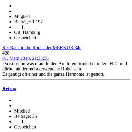
Mitglied
Beiträge: 1.197
Ort: Hamburg
Gespeichert
Re: Back to the Roots: der MERKUR 34c
#28
01. März 2010, 21:35:56
Da ist schon was dran. In den Amiforen firmiert er unter "HD" und
dürfte mit der meistverwendete Hobel sein.
Es genügt oft einer und die ganze Harmonie ist gestört.
Retrax
Mitglied
Beiträge: 36
Gespeichert