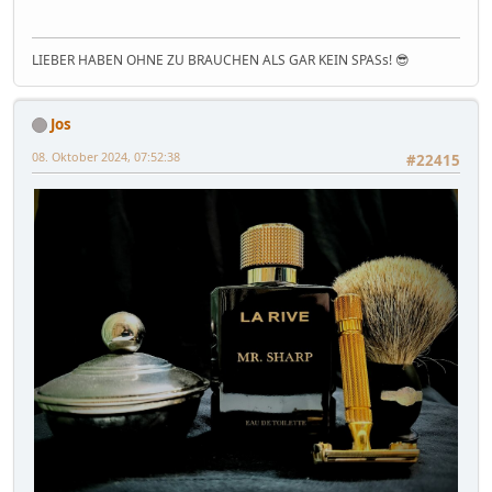
LIEBER HABEN OHNE ZU BRAUCHEN ALS GAR KEIN SPASs! 😎
Jos
08. Oktober 2024, 07:52:38
#22415