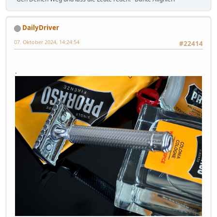
DailyDriver
07. Oktober 2024, 14:24:54
#22414
.