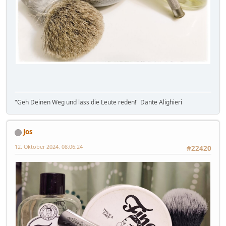
"Geh Deinen Weg und lass die Leute reden!" Dante Alighieri
Jos
12. Oktober 2024, 08:06:24
#22420