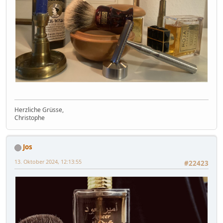
Herzliche Grüsse,
Christophe
Jos
13. Oktober 2024, 12:13:55
#22423