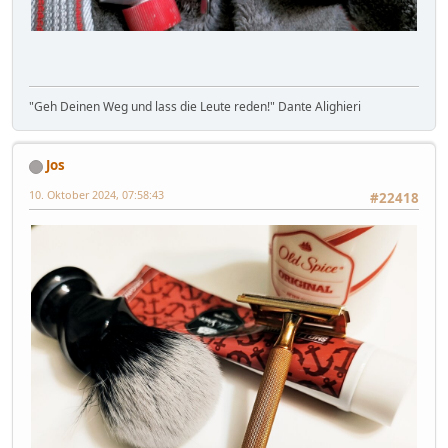
"Geh Deinen Weg und lass die Leute reden!" Dante Alighieri
Jos
10. Oktober 2024, 07:58:43
#22418