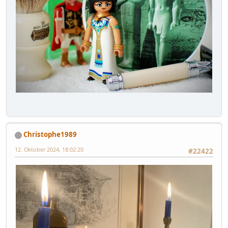
Christophe1989
12. Oktober 2024, 18:02:20
#22422