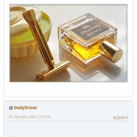
DailyDriver
05. Oktober 2024, 13:51:40
#22411
.