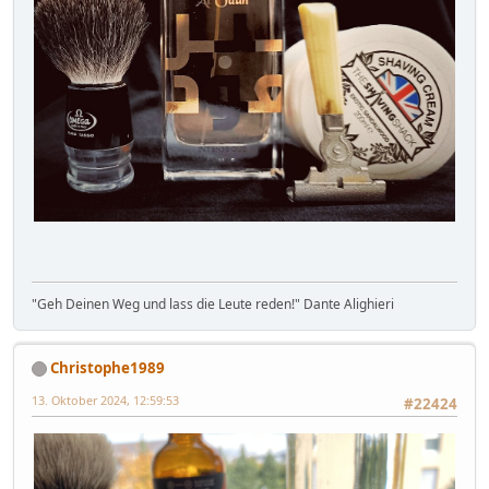
"Geh Deinen Weg und lass die Leute reden!" Dante Alighieri
Christophe1989
13. Oktober 2024, 12:59:53
#22424