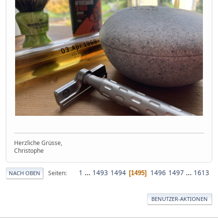
Herzliche Grüsse,
Christophe
1
...
1493
1494
1496
1497
...
1613
Seiten
1495
NACH OBEN
BENUTZER-AKTIONEN