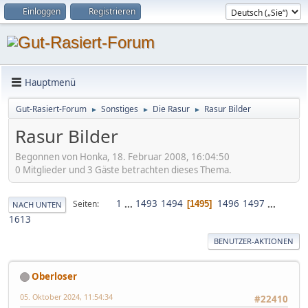
Einloggen
Registrieren
Hauptmenü
Gut-Rasiert-Forum
Sonstiges
Die Rasur
Rasur Bilder
►
►
►
Rasur Bilder
Begonnen von Honka, 18. Februar 2008, 16:04:50
0 Mitglieder und 3 Gäste betrachten dieses Thema.
1
...
1493
1494
1496
1497
...
Seiten
1495
NACH UNTEN
1613
BENUTZER-AKTIONEN
Oberloser
05. Oktober 2024, 11:54:34
#22410