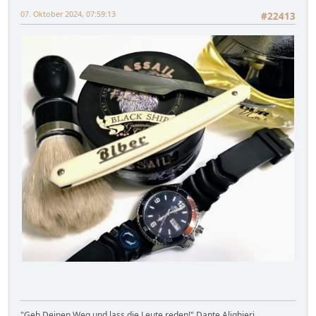
07. Oktober 2024, 07:59:13
#22413
"Geh Deinen Weg und lass die Leute reden!" Dante Alighieri