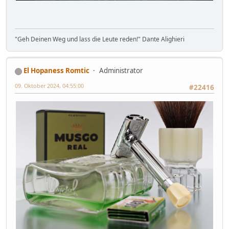
"Geh Deinen Weg und lass die Leute reden!" Dante Alighieri
El Hopaness Romtic
Administrator
09. Oktober 2024, 04:55:00
#22416