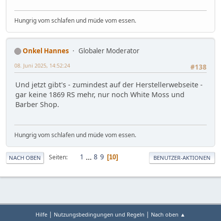
Hungrig vom schlafen und müde vom essen.
Onkel Hannes
Globaler Moderator
08. Juni 2025, 14:52:24
#138
Und jetzt gibt's - zumindest auf der Herstellerwebseite -
gar keine 1869 RS mehr, nur noch White Moss und
Barber Shop.
Hungrig vom schlafen und müde vom essen.
1
...
8
9
Seiten
10
NACH OBEN
BENUTZER-AKTIONEN
|
|
Hilfe
Nutzungsbedingungen und Regeln
Nach oben ▲