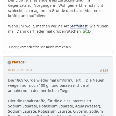
Der Duft ist alles andere als zurückhaltend, im
Gegensatz zur Vorgängerin. Wohlgemerkt, er ist nicht
schlecht, ich mag ihn im Grunde durchaus. Aber er ist
kräftig und auffallend.
Wenn Ihr wollt, machen wir 'ne Art
Staffeltest
, wie früher
mal. Dann darf jeder mal drüberrutschen
Hungrig vom schlafen und müde vom essen.
Platzger
10. Juli 2024, 09:23:51
#136
Die 1869 wurde wieder mal umformuliert.... Die Neuen
wiegen nur noch 100 gr. und passen nicht mal
annähernd in den herrlichen Tiegel.
Hier die Inhaltsstoffe, für die die es interessiert:
Sodium Stearate, Potassium Stearate, Aqua (Wasser),
Sodium Laurate, Potassium Laurate, Glycerin, Sodium