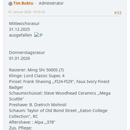
Tim Buktu
Administrator
01. Januar 2026, 16:55:25
#33
Mittwochsrasur
31.12.2025
ausgefallen
Donnerstagsrasur
01.01.2026
Rasierer: Ming Shi 5000S (7)
Klinge: Lord Classic Super, 4
Pinsel: Frank Shaving ,,FI24-FI29", Faux Ivory Finest
Badger
Schaumschüssel: Steve Woodhead Ceramics ,,Mega
Scuttle"
Preshave: B. Dietrich Mohnöl
Schaum: Taylor of Old Bond Street ,,Eaton College
Collection", RC
Aftershave: : Alpa ,,378"
Zus. Pflege: