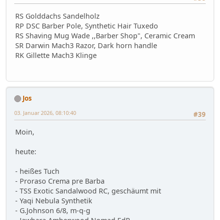
RS Golddachs Sandelholz
RP DSC Barber Pole, Synthetic Hair Tuxedo
RS Shaving Mug Wade ,,Barber Shop", Ceramic Cream
SR Darwin Mach3 Razor, Dark horn handle
RK Gillette Mach3 Klinge
Jos
03. Januar 2026, 08:10:40
#39
Moin,
heute:
- heißes Tuch
- Proraso Crema pre Barba
- TSS Exotic Sandalwood RC, geschäumt mit
- Yaqi Nebula Synthetik
- G.Johnson 6/8, m-q-g