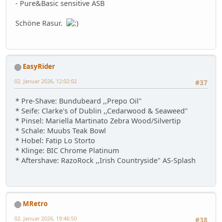
- Pure&Basic sensitive ASB
Schöne Rasur.
EasyRider
02. Januar 2026, 12:02:02
#37
* Pre-Shave: Bundubeard ,,Prepo Oil"
* Seife: Clarke's of Dublin ,,Cedarwood & Seaweed"
* Pinsel: Mariella Martinato Zebra Wood/Silvertip
* Schale: Muubs Teak Bowl
* Hobel: Fatip Lo Storto
* Klinge: BIC Chrome Platinum
* Aftershave: RazoRock ,,Irish Countryside" AS-Splash
MRetro
02. Januar 2026, 19:46:50
#38