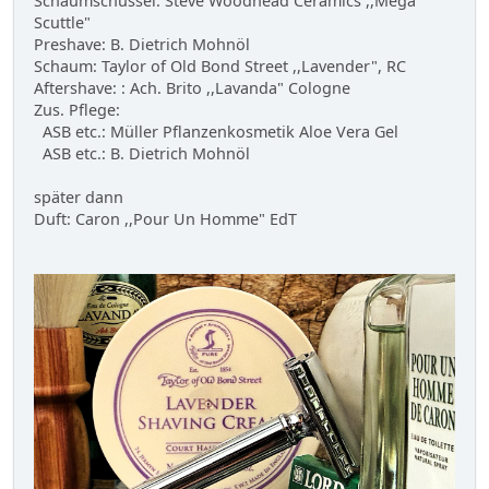
Schaumschüssel: Steve Woodhead Ceramics ,,Mega
Scuttle"
Preshave: B. Dietrich Mohnöl
Schaum: Taylor of Old Bond Street ,,Lavender", RC
Aftershave: : Ach. Brito ,,Lavanda" Cologne
Zus. Pflege:
ASB etc.: Müller Pflanzenkosmetik Aloe Vera Gel
ASB etc.: B. Dietrich Mohnöl
später dann
Duft: Caron ,,Pour Un Homme" EdT