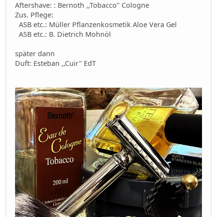
Aftershave: : Bernoth ,,Tobacco" Cologne
Zus. Pflege:
ASB etc.: Müller Pflanzenkosmetik Aloe Vera Gel
ASB etc.: B. Dietrich Mohnöl
später dann
Duft: Esteban ,,Cuir" EdT