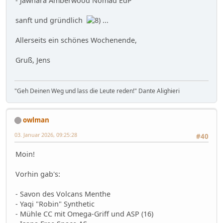
- Jawhara Amberwood Nomad EdP
sanft und gründlich
...
Allerseits ein schönes Wochenende,
Gruß, Jens
"Geh Deinen Weg und lass die Leute reden!" Dante Alighieri
owlman
03. Januar 2026, 09:25:28
#40
Moin!
Vorhin gab's:
- Savon des Volcans Menthe
- Yaqi "Robin" Synthetic
- Mühle CC mit Omega-Griff und ASP (16)