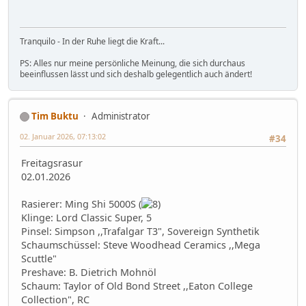
Tranquilo - In der Ruhe liegt die Kraft...
PS: Alles nur meine persönliche Meinung, die sich durchaus
beeinflussen lässt und sich deshalb gelegentlich auch ändert!
Tim Buktu
Administrator
02. Januar 2026, 07:13:02
#34
Freitagsrasur
02.01.2026
Rasierer: Ming Shi 5000S (
Klinge: Lord Classic Super, 5
Pinsel: Simpson ,,Trafalgar T3", Sovereign Synthetik
Schaumschüssel: Steve Woodhead Ceramics ,,Mega
Scuttle"
Preshave: B. Dietrich Mohnöl
Schaum: Taylor of Old Bond Street ,,Eaton College
Collection", RC