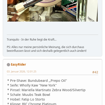
Tranquilo - In der Ruhe liegt die Kraft...
PS: Alles nur meine persönliche Meinung, die sich durchaus
beeinflussen lässt und sich deshalb gelegentlich auch ändert!
EasyRider
03. Januar 2026, 12:01:25
#42
* Pre-Shave: Bundubeard ,,Prepo Oil"
* Seife: Wholly Kaw "New York"
* Pinsel: Mariella Martinato Zebra Wood/Silvertip
* Schale: Muubs Teak Bowl
* Hobel: Fatip Lo Storto
* Klinge: BIC Chrome Platinum