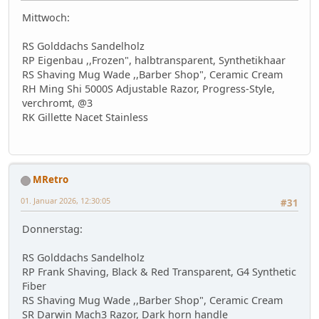
Mittwoch:
RS Golddachs Sandelholz
RP Eigenbau ,,Frozen", halbtransparent, Synthetikhaar
RS Shaving Mug Wade ,,Barber Shop", Ceramic Cream
RH Ming Shi 5000S Adjustable Razor, Progress-Style,
verchromt, @3
RK Gillette Nacet Stainless
MRetro
01. Januar 2026, 12:30:05
#31
Donnerstag:
RS Golddachs Sandelholz
RP Frank Shaving, Black & Red Transparent, G4 Synthetic
Fiber
RS Shaving Mug Wade ,,Barber Shop", Ceramic Cream
SR Darwin Mach3 Razor, Dark horn handle