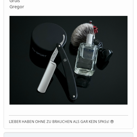
Gruß
Gregor
LIEBER HABEN OHNE ZU BRAUCHEN ALS GAR KEIN SPASs! 😎