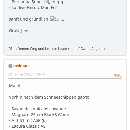
- Personna Super (4), m-q-g
- La Rive Heroic Man EdT
sanft und gründlich
...
Gruß, Jens
"Geh Deinen Weg und lass die Leute reden!" Dante Alighieri
owlman
02. Januar 2026, 10:56:05
#36
Moin!
Vorhin nach dem Schneeschippen gab's:
- Savon des Volcans Lavande
- Maggard 24mm Black&White
- ATT S1 mit ASP (6)
- Lacura Classic AS