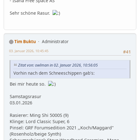
- Isana Free Space AS
Sehr schöne Rasur.
Tim Buktu
Administrator
03. Januar 2026, 10:45:45
#41
Zitat von: owlman in 02. Januar 2026, 10:56:05
Vorhin nach dem Schneeschippen gab's:
Bei mir heute so.
Samstagsrasur
03.01.2026
Rasierer: Ming Shi 5000S (9)
Klinge: Lord Classic Super, 6
Pinsel: GRF Forumsedition 2021 ,,Koch/Maggard"
(Rosenholz/beige Synth)