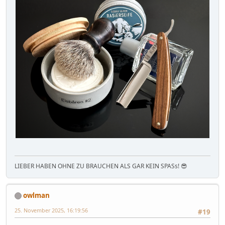
LIEBER HABEN OHNE ZU BRAUCHEN ALS GAR KEIN SPASs! 😎
owlman
25. November 2025, 16:19:56
#19