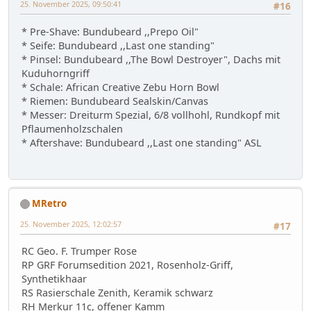
25. November 2025, 09:50:41
#16
* Pre-Shave: Bundubeard ,,Prepo Oil"
* Seife: Bundubeard ,,Last one standing"
* Pinsel: Bundubeard ,,The Bowl Destroyer", Dachs mit
Kuduhorngriff
* Schale: African Creative Zebu Horn Bowl
* Riemen: Bundubeard Sealskin/Canvas
* Messer: Dreiturm Spezial, 6/8 vollhohl, Rundkopf mit
Pflaumenholzschalen
* Aftershave: Bundubeard ,,Last one standing" ASL
MRetro
25. November 2025, 12:02:57
#17
RC Geo. F. Trumper Rose
RP GRF Forumsedition 2021, Rosenholz-Griff,
Synthetikhaar
RS Rasierschale Zenith, Keramik schwarz
RH Merkur 11c, offener Kamm