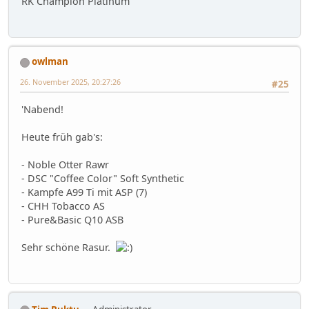
RK Champion Platinum
owlman
26. November 2025, 20:27:26
#25
'Nabend!
Heute früh gab's:
- Noble Otter Rawr
- DSC "Coffee Color" Soft Synthetic
- Kampfe A99 Ti mit ASP (7)
- CHH Tobacco AS
- Pure&Basic Q10 ASB
Sehr schöne Rasur.