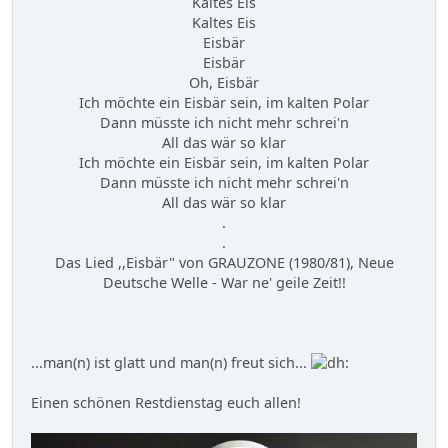
Kaltes Eis
Kaltes Eis
Eisbär
Eisbär
Oh, Eisbär
Ich möchte ein Eisbär sein, im kalten Polar
Dann müsste ich nicht mehr schrei'n
All das wär so klar
Ich möchte ein Eisbär sein, im kalten Polar
Dann müsste ich nicht mehr schrei'n
All das wär so klar
.
.
Das Lied ,,Eisbär" von GRAUZONE (1980/81), Neue
Deutsche Welle - War ne' geile Zeit!!
...man(n) ist glatt und man(n) freut sich...
Einen schönen Restdienstag euch allen!