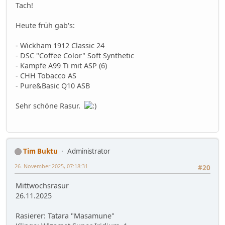
Tach!
Heute früh gab's:
- Wickham 1912 Classic 24
- DSC "Coffee Color" Soft Synthetic
- Kampfe A99 Ti mit ASP (6)
- CHH Tobacco AS
- Pure&Basic Q10 ASB
Sehr schöne Rasur.
Tim Buktu
Administrator
26. November 2025, 07:18:31
#20
Mittwochsrasur
26.11.2025
Rasierer: Tatara "Masamune"