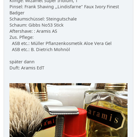
Klinge: Wizamet Super Iridium, 1
Pinsel: Frank Shaving ,,Lindisfarne" Faux Ivory Finest
Badger
Schaumschüssel: Steingutschale
Schaum: Gibbs No53 Stick
Aftershave: : Aramis AS
Zus. Pflege:
ASB etc.: Müller Pflanzenkosmetik Aloe Vera Gel
ASB etc.: B. Dietrich Mohnöl
später dann
Duft: Aramis EdT