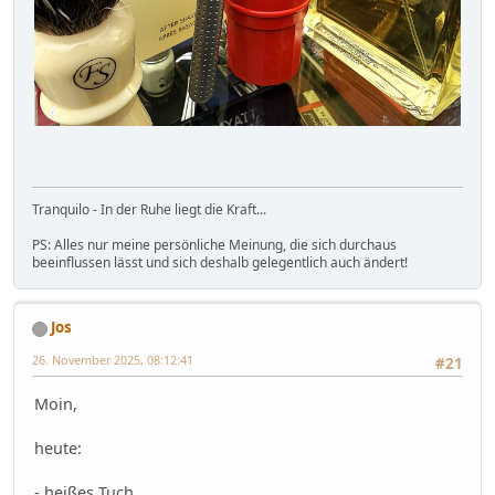
Tranquilo - In der Ruhe liegt die Kraft...
PS: Alles nur meine persönliche Meinung, die sich durchaus
beeinflussen lässt und sich deshalb gelegentlich auch ändert!
Jos
26. November 2025, 08:12:41
#21
Moin,
heute:
- heißes Tuch