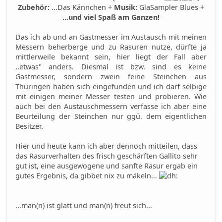
Zubehör:
...Das Kännchen +
Musik:
GlaSampler Blues +
...und viel Spaß am Ganzen!
Das ich ab und an Gastmesser im Austausch mit meinen
Messern beherberge und zu Rasuren nutze, dürfte ja
mittlerweile bekannt sein, hier liegt der Fall aber
,,etwas" anders. Diesmal ist bzw. sind es keine
Gastmesser, sondern zwein feine Steinchen aus
Thüringen haben sich eingefunden und ich darf selbige
mit einigen meiner Messer testen und probieren. Wie
auch bei den Austauschmessern verfasse ich aber eine
Beurteilung der Steinchen nur ggü. dem eigentlichen
Besitzer.
Hier und heute kann ich aber dennoch mitteilen, dass
das Rasurverhalten des frisch geschärften Gallito sehr
gut ist, eine ausgewogene und sanfte Rasur ergab ein
gutes Ergebnis, da gibbet nix zu mäkeln...
...man(n) ist glatt und man(n) freut sich...