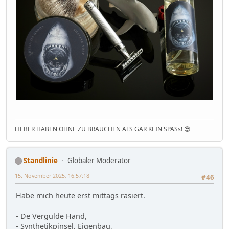
LIEBER HABEN OHNE ZU BRAUCHEN ALS GAR KEIN SPASs! 😎
Standlinie
Globaler Moderator
15. November 2025, 16:57:18
#46
Habe mich heute erst mittags rasiert.
- De Vergulde Hand,
- Synthetikpinsel, Eigenbau,