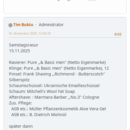
Tim Buktu
Administrator
16. November 2025, 13:04:25
#48
Samstagsrasur
15.11.2025
Rasierer: Pure ,,& Basic men" (Netto Eigenmarke)
Klinge: Pure ,,& Basic men" (Netto Eigenmarke), 12
Pinsel: Frank Shaving ,,Richmond - Butterscotch"
Silberspitz
Schaumschüssel: Ukrainische Emailleschüssel
Schaum: Mitchell's Wool Fat Soap
Aftershave: : Marmara Barber ,,No.3" Cologne
Zus. Pflege:
ASB etc.: Müller Pflanzenkosmetik Aloe Vera Gel
ASB etc.: B. Dietrich Mohnöl
später dann