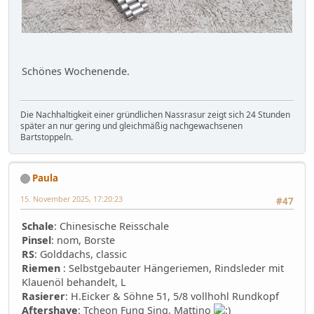
Schönes Wochenende.
Die Nachhaltigkeit einer gründlichen Nassrasur zeigt sich 24 Stunden
später an nur gering und gleichmäßig nachgewachsenen
Bartstoppeln.
Paula
15. November 2025, 17:20:23
#47
Schale
: Chinesische Reisschale
Pinsel
: nom, Borste
RS
: Golddachs, classic
Riemen
: Selbstgebauter Hängeriemen, Rindsleder mit
Klauenöl behandelt, L
Rasierer
: H.Eicker & Söhne 51, 5/8 vollhohl Rundkopf
Aftershave
: Tcheon Fung Sing, Mattino