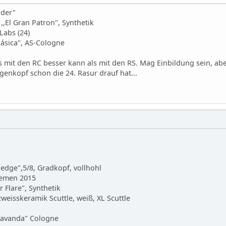
nder"
,,El Gran Patron", Synthetik
 Labs (24)
Clásica", AS-Cologne
s mit den RC besser kann als mit den RS. Mag Einbildung sein, abe
genkopf schon die 24. Rasur drauf hat...
dedge",5/8, Gradkopf, vollhohl
iemen 2015
r Flare", Synthetik
eisskeramik Scuttle, weiß, XL Scuttle
,,Lavanda" Cologne