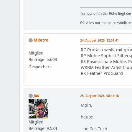
Tranquilo - In der Ruhe liegt die 
PS: Alles nur meine persönliche
MRetro
24. August 2025, 12:51:41
RC Proraso weiß, mit gr
Mitglied
RP Mühle Sophist Silbersp
Beiträge: 5.603
RS Rasierschale Mühle, P
Gespeichert
WKRM Feather Artist Club
RK Feather ProGuard
Jos
25. August 2025, 08:14:18
Moin,
heute:
Mitglied
Beiträge: 9.584
- heißes Tuch