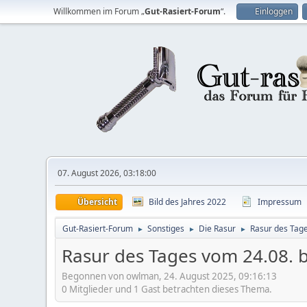
Willkommen im Forum „
Gut-Rasiert-Forum
“.
Einloggen
07. August 2026, 03:18:00
Übersicht
Bild des Jahres 2022
Impressum
Gut-Rasiert-Forum
Sonstiges
Die Rasur
Rasur des Tag
►
►
►
Rasur des Tages vom 24.08. b
Begonnen von owlman, 24. August 2025, 09:16:13
0 Mitglieder und 1 Gast betrachten dieses Thema.