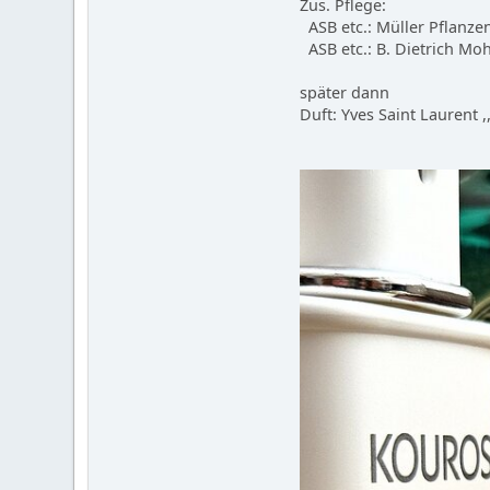
Zus. Pflege:
ASB etc.: Müller Pflanze
ASB etc.: B. Dietrich Mo
später dann
Duft: Yves Saint Laurent 