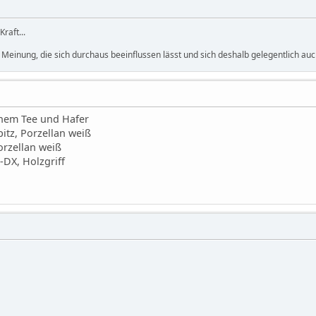
Kraft...
 Meinung, die sich durchaus beeinflussen lässt und sich deshalb gelegentlich auc
ünem Tee und Hafer
itz, Porzellan weiß
orzellan weiß
-DX, Holzgriff