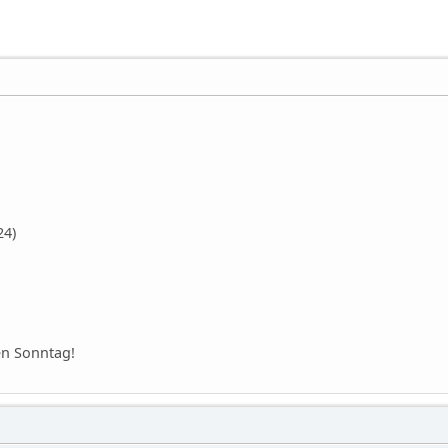
24)
en Sonntag!