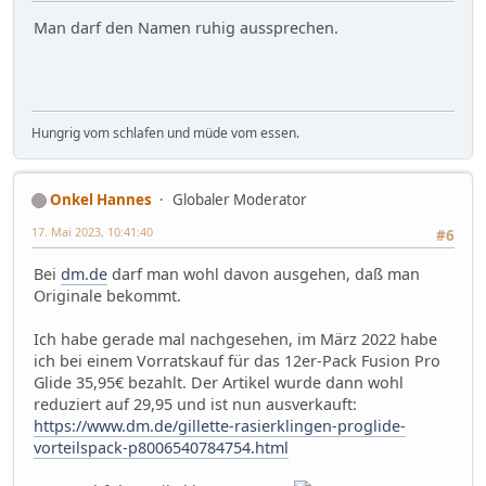
Man darf den Namen ruhig aussprechen.
Hungrig vom schlafen und müde vom essen.
Onkel Hannes
Globaler Moderator
17. Mai 2023, 10:41:40
#6
Bei
dm.de
darf man wohl davon ausgehen, daß man
Originale bekommt.
Ich habe gerade mal nachgesehen, im März 2022 habe
ich bei einem Vorratskauf für das 12er-Pack Fusion Pro
Glide 35,95€ bezahlt. Der Artikel wurde dann wohl
reduziert auf 29,95 und ist nun ausverkauft:
https://www.dm.de/gillette-rasierklingen-proglide-
vorteilspack-p8006540784754.html