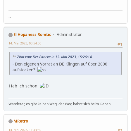
...
El Hopaness Romtic
Administrator
14. Mai 2023, 03:54:36
#1
Zitat von: Der Bitocke in 13. Mai 2023, 15:26:14
- Den eigenen Vorrat an DE Klingen auf über 2000
aufstocken?
Hab ich schon.
Wanderer, es gibt keinen Weg, der Weg bahnt sich beim Gehen.
MRetro
14. Mai 2023, 11:43:59
#2