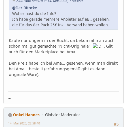
Zitat von: MRetro in 14. Mai 2023, 11:43:59
@Der Bitocke
Woher hast du die Info?
Ich habe gerade mehrere Anbieter auf eB.. gesehen,
die für das 8er Pack 25€ inkl. Versand haben wollen.
Kaufe nur ungern in der Bucht, da bekommt man auch
schon mal gut gemachte "Nicht-Originale"
. Gilt
auch für den Marketplace bei Ama...
Den Preis habe ich bei Ama... gesehen, wenn man direkt
bei Ama... bestellt (erfahrungsgemäß gibt es dann
originale Ware).
...
Onkel Hannes
Globaler Moderator
14. Mai 2023, 22:58:40
#5