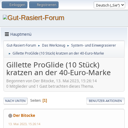
Einloggen
Registrieren
Hauptmenü
Gut-Rasiert-Forum
Das Werkzeug
System- und Einwegrasierer
►
►
Gillette ProGlide (10 Stück) kratzen an der 40-Euro-Marke
►
Gillette ProGlide (10 Stück)
kratzen an der 40-Euro-Marke
Begonnen von Der Bitocke, 13. Mai 2023, 15:26:14
0 Mitglieder und 1 Gast betrachten dieses Thema.
Seiten
1
NACH UNTEN
BENUTZER-AKTIONEN
Der Bitocke
13. Mai 2023, 15:26:14