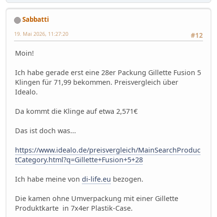
Sabbatti
19. Mai 2026, 11:27:20
#12
Moin!
Ich habe gerade erst eine 28er Packung Gillette Fusion 5
Klingen für 71,99 bekommen. Preisvergleich über
Idealo.
Da kommt die Klinge auf etwa 2,571€
Das ist doch was...
https://www.idealo.de/preisvergleich/MainSearchProduc
tCategory.html?q=Gillette+Fusion+5+28
Ich habe meine von
di-life.eu
bezogen.
Die kamen ohne Umverpackung mit einer Gillette
Produktkarte in 7x4er Plastik-Case.