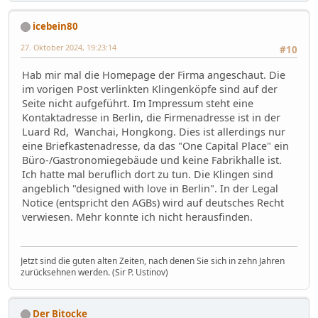
icebein80
27. Oktober 2024, 19:23:14
#10
Hab mir mal die Homepage der Firma angeschaut. Die
im vorigen Post verlinkten Klingenköpfe sind auf der
Seite nicht aufgeführt. Im Impressum steht eine
Kontaktadresse in Berlin, die Firmenadresse ist in der
Luard Rd, Wanchai, Hongkong. Dies ist allerdings nur
eine Briefkastenadresse, da das "One Capital Place" ein
Büro-/Gastronomiegebäude und keine Fabrikhalle ist.
Ich hatte mal beruflich dort zu tun. Die Klingen sind
angeblich "designed with love in Berlin". In der Legal
Notice (entspricht den AGBs) wird auf deutsches Recht
verwiesen. Mehr konnte ich nicht herausfinden.
Jetzt sind die guten alten Zeiten, nach denen Sie sich in zehn Jahren
zurücksehnen werden. (Sir P. Ustinov)
Der Bitocke