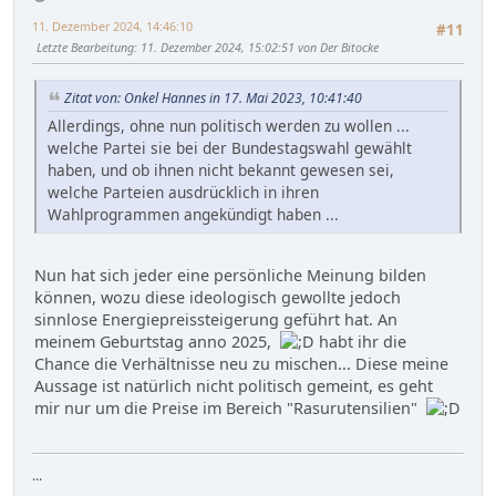
11. Dezember 2024, 14:46:10
#11
Letzte Bearbeitung
: 11. Dezember 2024, 15:02:51 von Der Bitocke
Zitat von: Onkel Hannes in 17. Mai 2023, 10:41:40
Allerdings, ohne nun politisch werden zu wollen ...
welche Partei sie bei der Bundestagswahl gewählt
haben, und ob ihnen nicht bekannt gewesen sei,
welche Parteien ausdrücklich in ihren
Wahlprogrammen angekündigt haben ...
Nun hat sich jeder eine persönliche Meinung bilden
können, wozu diese ideologisch gewollte jedoch
sinnlose Energiepreissteigerung geführt hat. An
meinem Geburtstag anno 2025,
habt ihr die
Chance die Verhältnisse neu zu mischen... Diese meine
Aussage ist natürlich nicht politisch gemeint, es geht
mir nur um die Preise im Bereich "Rasurutensilien"
...