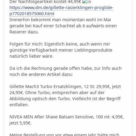
Der Nachfolgeartikel kostet 44,95€
https://www.dm.de/gillette-rasierklingen-proglide-
p7702018575060.html
Immerhin bekommt man momentan wohl im Mai
gerade bei Kauf einer Schachtel ab 6 aufwärts einen
Rasierer dazu.
Folgen für mich: Eigentlich keine, auch wenn mir
günstige Verfügbarkeit meiner Lieblingsprodukte
natürlich lieber wäre.
Da ich die Rechnung gerade offen habe, zur Info auch
noch die anderen Artikel dazu:
Gillette Mach3 Turbo Ersatzklingen, 12 St: 29,95€, jetzt
24,95€. Ohne Turbo, entsprechen aber auf der
Abbildung optisch den Turbo. Vielleicht ist der Begriff
entfallen.
NIVEA MEN After Shave Balsam Sensitive, 100 ml: 4,95€,
jetzt 5,95€.
Meine Bestellung von vor etwa einem Jahr hätte mich