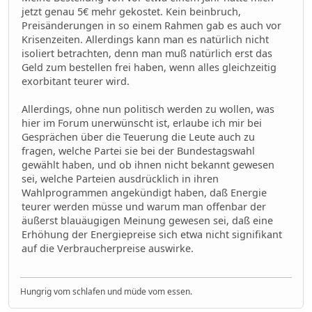
jetzt genau 5€ mehr gekostet. Kein beinbruch,
Preisänderungen in so einem Rahmen gab es auch vor
Krisenzeiten. Allerdings kann man es natürlich nicht
isoliert betrachten, denn man muß natürlich erst das
Geld zum bestellen frei haben, wenn alles gleichzeitig
exorbitant teurer wird.
Allerdings, ohne nun politisch werden zu wollen, was
hier im Forum unerwünscht ist, erlaube ich mir bei
Gesprächen über die Teuerung die Leute auch zu
fragen, welche Partei sie bei der Bundestagswahl
gewählt haben, und ob ihnen nicht bekannt gewesen
sei, welche Parteien ausdrücklich in ihren
Wahlprogrammen angekündigt haben, daß Energie
teurer werden müsse und warum man offenbar der
äußerst blauäugigen Meinung gewesen sei, daß eine
Erhöhung der Energiepreise sich etwa nicht signifikant
auf die Verbraucherpreise auswirke.
Hungrig vom schlafen und müde vom essen.