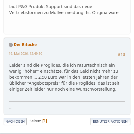
laut P&G Produkt Support sind das neue
Vertriebsformen zu Müllvermeidung. Ist Originalware.
Der Bitocke
19. Mai 2026, 12:49:50
#13
Leider sind die Proglides, die ich rasurtechnisch ein
wenig "höher" einschätze, für das Geld nicht mehr zu
bekommen ... 2,50 Euro war in den letzten Jahren der
üblicher "Angebotspreis" für die Proglides, das ist seit
einiger Zeit leider nur noch eine Wunschvorstellung.
...
Seiten
1
NACH OBEN
BENUTZER-AKTIONEN