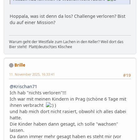
Hoppala, was ist denn da los? Challenge verloren? Bist
du auf einer Mission?
Warum geht der Westfale zum Lachen in den Keller? Weil dort das
Bier steht! Platt(deutsch)es Klischee
Brille
11. November 2025, 16:33:41
#19
@Krischan71
Ich hab "nichts verloren"!!!
Ich war mit meinen Kindern in Prag (schöne 6 Tage mit
ihnen verbracht
)
und hab mich dort nicht rasiert, obwohl ich alles dabei
hatte.
Die Kinder haben dann gesagt, ich solle "wachsen"
lassen.
Da dann immer mehr gesagt haben es steht mir (vor