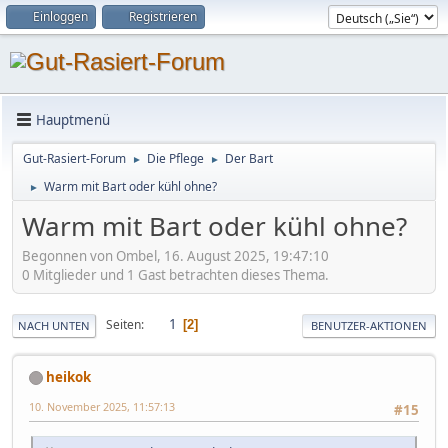
Einloggen
Registrieren
Hauptmenü
Gut-Rasiert-Forum
Die Pflege
Der Bart
►
►
Warm mit Bart oder kühl ohne?
►
Warm mit Bart oder kühl ohne?
Begonnen von Ombel, 16. August 2025, 19:47:10
0 Mitglieder und 1 Gast betrachten dieses Thema.
1
Seiten
2
NACH UNTEN
BENUTZER-AKTIONEN
heikok
10. November 2025, 11:57:13
#15