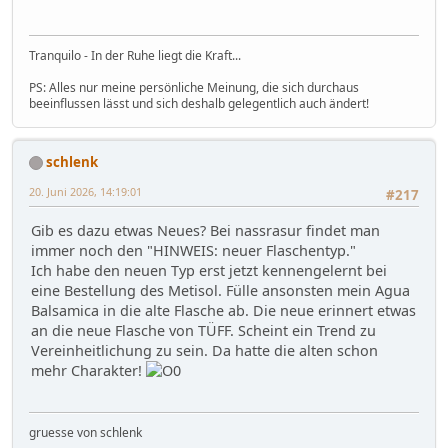
Tranquilo - In der Ruhe liegt die Kraft...
PS: Alles nur meine persönliche Meinung, die sich durchaus
beeinflussen lässt und sich deshalb gelegentlich auch ändert!
schlenk
20. Juni 2026, 14:19:01
#217
Gib es dazu etwas Neues? Bei nassrasur findet man
immer noch den "HINWEIS: neuer Flaschentyp."
Ich habe den neuen Typ erst jetzt kennengelernt bei
eine Bestellung des Metisol. Fülle ansonsten mein Agua
Balsamica in die alte Flasche ab. Die neue erinnert etwas
an die neue Flasche von TÜFF. Scheint ein Trend zu
Vereinheitlichung zu sein. Da hatte die alten schon
mehr Charakter!
gruesse von schlenk