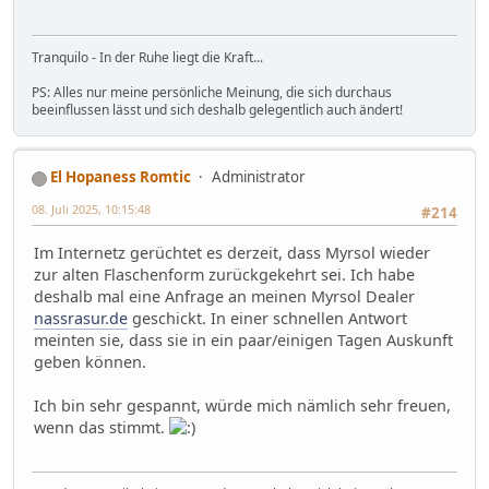
Tranquilo - In der Ruhe liegt die Kraft...
PS: Alles nur meine persönliche Meinung, die sich durchaus
beeinflussen lässt und sich deshalb gelegentlich auch ändert!
El Hopaness Romtic
Administrator
08. Juli 2025, 10:15:48
#214
Im Internetz gerüchtet es derzeit, dass Myrsol wieder
zur alten Flaschenform zurückgekehrt sei. Ich habe
deshalb mal eine Anfrage an meinen Myrsol Dealer
nassrasur.de
geschickt. In einer schnellen Antwort
meinten sie, dass sie in ein paar/einigen Tagen Auskunft
geben können.
Ich bin sehr gespannt, würde mich nämlich sehr freuen,
wenn das stimmt.