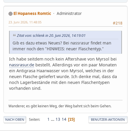
El Hopaness Romtic
Administrator
23. Juni 2026, 11:48:05
#218
Zitat von: schlenk in 20. Juni 2026, 14:19:01
Gib es dazu etwas Neues? Bei nassrasur findet man
immer noch den "HINWEIS: neuer Flaschentyp."
Ich habe seitdem noch kein Aftershave von Myrsol bei
nassrasur.de
bestellt. Allerdings vor ein paar Monaten
ein Antigrasa Haarwasser von Myrsol, welches in der
neuen Flasche geliefert wurde. Ich denke mal, dass da
noch Lagerbestände mit den neuen Flaschentypen
vorhanden sind.
Wanderer, es gibt keinen Weg, der Weg bahnt sich beim Gehen.
1
...
13
14
Seiten
15
NACH OBEN
BENUTZER-AKTIONEN