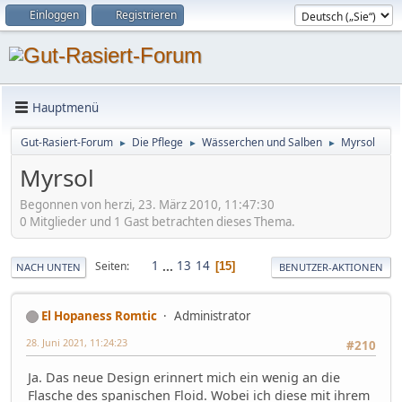
Einloggen
Registrieren
Hauptmenü
Gut-Rasiert-Forum
Die Pflege
Wässerchen und Salben
Myrsol
►
►
►
Myrsol
Begonnen von herzi, 23. März 2010, 11:47:30
0 Mitglieder und 1 Gast betrachten dieses Thema.
1
...
13
14
Seiten
15
NACH UNTEN
BENUTZER-AKTIONEN
El Hopaness Romtic
Administrator
28. Juni 2021, 11:24:23
#210
Ja. Das neue Design erinnert mich ein wenig an die
Flasche des spanischen Floid. Wobei ich diese mit ihrem