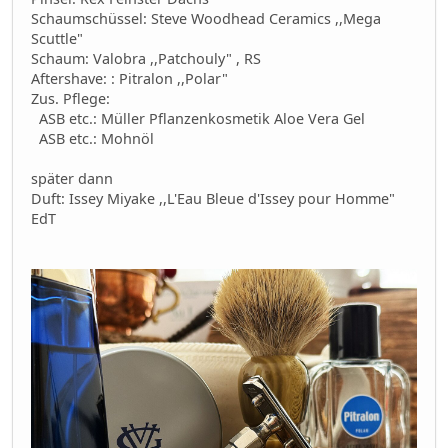
Schaumschüssel: Steve Woodhead Ceramics ,,Mega
Scuttle"
Schaum: Valobra ,,Patchouly" , RS
Aftershave: : Pitralon ,,Polar"
Zus. Pflege:
ASB etc.: Müller Pflanzenkosmetik Aloe Vera Gel
ASB etc.: Mohnöl
später dann
Duft: Issey Miyake ,,L'Eau Bleue d'Issey pour Homme"
EdT