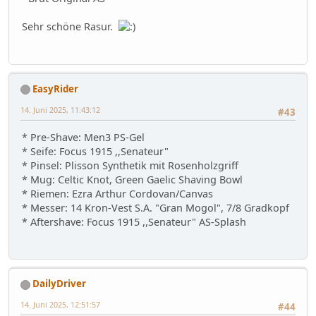
Sehr schöne Rasur.
EasyRider
14. Juni 2025, 11:43:12
#43
* Pre-Shave: Men3 PS-Gel
* Seife: Focus 1915 ,,Senateur"
* Pinsel: Plisson Synthetik mit Rosenholzgriff
* Mug: Celtic Knot, Green Gaelic Shaving Bowl
* Riemen: Ezra Arthur Cordovan/Canvas
* Messer: 14 Kron-Vest S.A. "Gran Mogol", 7/8 Gradkopf
* Aftershave: Focus 1915 ,,Senateur" AS-Splash
DailyDriver
14. Juni 2025, 12:51:57
#44