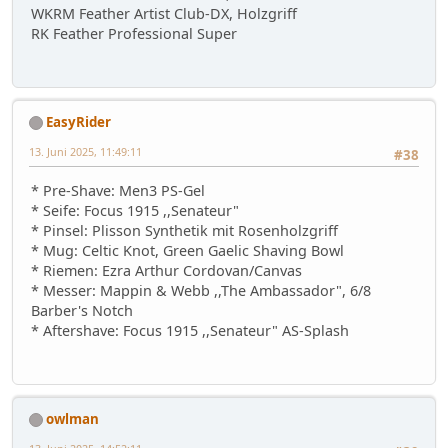
WKRM Feather Artist Club-DX, Holzgriff
RK Feather Professional Super
EasyRider
13. Juni 2025, 11:49:11
#38
* Pre-Shave: Men3 PS-Gel
* Seife: Focus 1915 ,,Senateur"
* Pinsel: Plisson Synthetik mit Rosenholzgriff
* Mug: Celtic Knot, Green Gaelic Shaving Bowl
* Riemen: Ezra Arthur Cordovan/Canvas
* Messer: Mappin & Webb ,,The Ambassador", 6/8
Barber's Notch
* Aftershave: Focus 1915 ,,Senateur" AS-Splash
owlman