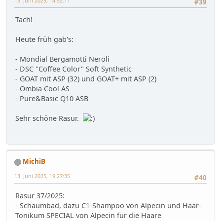
13. Juni 2025, 14:52:11
#39
Tach!
Heute früh gab's:
- Mondial Bergamotti Neroli
- DSC "Coffee Color" Soft Synthetic
- GOAT mit ASP (32) und GOAT+ mit ASP (2)
- Ombia Cool AS
- Pure&Basic Q10 ASB
Sehr schöne Rasur.
MichiB
13. Juni 2025, 19:27:35
#40
Rasur 37/2025:
- Schaumbad, dazu C1-Shampoo von Alpecin und Haar-
Tonikum SPECIAL von Alpecin für die Haare