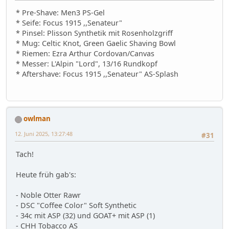
* Pre-Shave: Men3 PS-Gel
* Seife: Focus 1915 ,,Senateur"
* Pinsel: Plisson Synthetik mit Rosenholzgriff
* Mug: Celtic Knot, Green Gaelic Shaving Bowl
* Riemen: Ezra Arthur Cordovan/Canvas
* Messer: L'Alpin "Lord", 13/16 Rundkopf
* Aftershave: Focus 1915 ,,Senateur" AS-Splash
owlman
12. Juni 2025, 13:27:48
#31
Tach!
Heute früh gab's:
- Noble Otter Rawr
- DSC "Coffee Color" Soft Synthetic
- 34c mit ASP (32) und GOAT+ mit ASP (1)
- CHH Tobacco AS