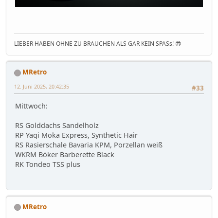
LIEBER HABEN OHNE ZU BRAUCHEN ALS GAR KEIN SPASs! 😎
MRetro
12. Juni 2025, 20:42:35
#33
Mittwoch:
RS Golddachs Sandelholz
RP Yaqi Moka Express, Synthetic Hair
RS Rasierschale Bavaria KPM, Porzellan weiß
WKRM Böker Barberette Black
RK Tondeo TSS plus
MRetro