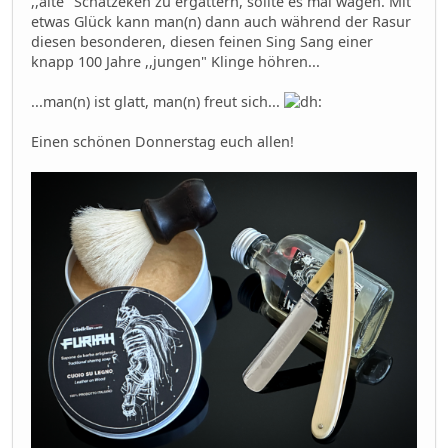
,,alte" Schätzeken zu ergattern, sollte es mal wagen. Mit
etwas Glück kann man(n) dann auch während der Rasur
diesen besonderen, diesen feinen Sing Sang einer
knapp 100 Jahre ,,jungen" Klinge höhren...
...man(n) ist glatt, man(n) freut sich...
Einen schönen Donnerstag euch allen!