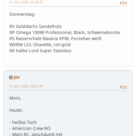
12. Juni 2025, 20:46:37
#34
Donnerstag:
RS Golddachs Sandelholz
RP Omega 10098 Professional, Black, Schweineborste
RS Rasierschale Bavaria KPM, Porzellan weiß
WKRM LDL-Shavette, rot-gold
RK halbe Lord Super Stainless
Jos
13. Juni 2025, 08:01:40
#35
Moin,
heute:
- heißes Tuch
- American Crew RÖ
- Wars RC, geschäumt mit