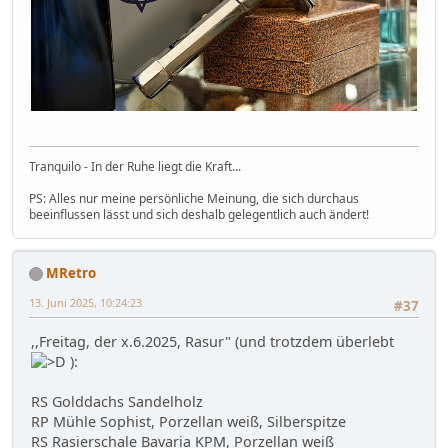
Tranquilo - In der Ruhe liegt die Kraft...
PS: Alles nur meine persönliche Meinung, die sich durchaus
beeinflussen lässt und sich deshalb gelegentlich auch ändert!
MRetro
13. Juni 2025, 10:24:23
#37
,,Freitag, der x.6.2025, Rasur" (und trotzdem überlebt
):
RS Golddachs Sandelholz
RP Mühle Sophist, Porzellan weiß, Silberspitze
RS Rasierschale Bavaria KPM, Porzellan weiß