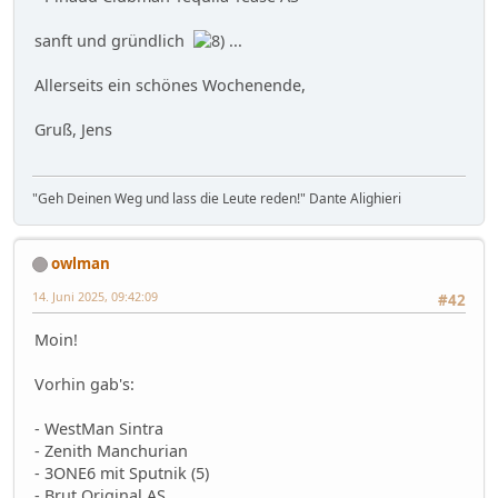
sanft und gründlich
...
Allerseits ein schönes Wochenende,
Gruß, Jens
"Geh Deinen Weg und lass die Leute reden!" Dante Alighieri
owlman
14. Juni 2025, 09:42:09
#42
Moin!
Vorhin gab's:
- WestMan Sintra
- Zenith Manchurian
- 3ONE6 mit Sputnik (5)
- Brut Original AS