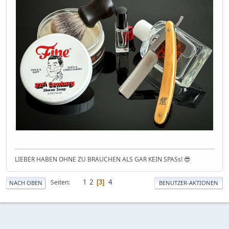
LIEBER HABEN OHNE ZU BRAUCHEN ALS GAR KEIN SPASs! 😎
1
2
4
Seiten
3
NACH OBEN
BENUTZER-AKTIONEN