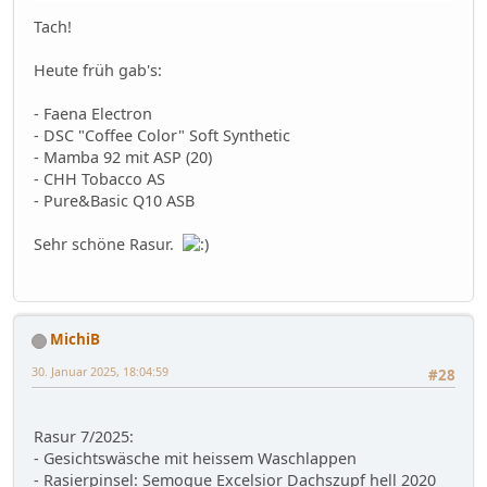
Tach!
Heute früh gab's:
- Faena Electron
- DSC "Coffee Color" Soft Synthetic
- Mamba 92 mit ASP (20)
- CHH Tobacco AS
- Pure&Basic Q10 ASB
Sehr schöne Rasur.
MichiB
30. Januar 2025, 18:04:59
#28
Rasur 7/2025:
- Gesichtswäsche mit heissem Waschlappen
- Rasierpinsel: Semogue Excelsior Dachszupf hell 2020