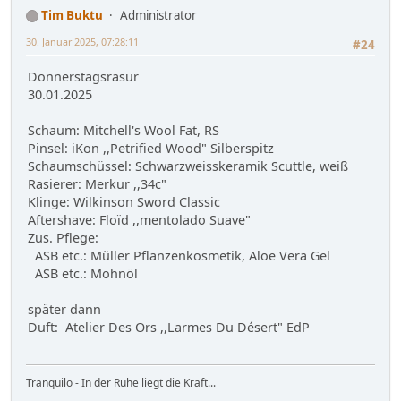
Tim Buktu
Administrator
30. Januar 2025, 07:28:11
#24
Donnerstagsrasur
30.01.2025
Schaum: Mitchell's Wool Fat, RS
Pinsel: iKon ,,Petrified Wood" Silberspitz
Schaumschüssel: Schwarzweisskeramik Scuttle, weiß
Rasierer: Merkur ,,34c"
Klinge: Wilkinson Sword Classic
Aftershave: Floïd ,,mentolado Suave"
Zus. Pflege:
ASB etc.: Müller Pflanzenkosmetik, Aloe Vera Gel
ASB etc.: Mohnöl
später dann
Duft: Atelier Des Ors ,,Larmes Du Désert" EdP
Tranquilo - In der Ruhe liegt die Kraft...