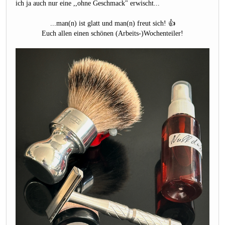
ich ja auch nur eine ,,ohne Geschmack" erwischt...
...man(n) ist glatt und man(n) freut sich! 👍
Euch allen einen schönen (Arbeits-)Wochenteiler!