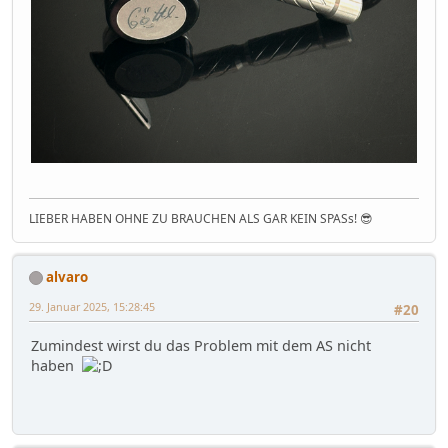
LIEBER HABEN OHNE ZU BRAUCHEN ALS GAR KEIN SPASs! 😎
alvaro
29. Januar 2025, 15:28:45
#20
Zumindest wirst du das Problem mit dem AS nicht
haben