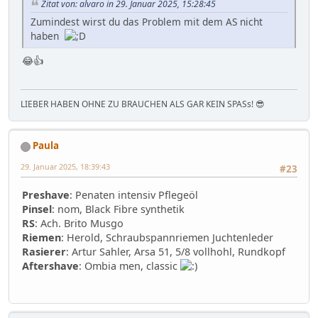
Zitat von: alvaro in 29. Januar 2025, 15:28:45
Zumindest wirst du das Problem mit dem AS nicht
haben
😂👍
LIEBER HABEN OHNE ZU BRAUCHEN ALS GAR KEIN SPASs! 😎
Paula
29. Januar 2025, 18:39:43
#23
Preshave
: Penaten intensiv Pflegeöl
Pinsel
: nom, Black Fibre synthetik
RS
: Ach. Brito Musgo
Riemen
: Herold, Schraubspannriemen Juchtenleder
Rasierer
: Artur Sahler, Arsa 51, 5/8 vollhohl, Rundkopf
Aftershave
: Ombia men, classic