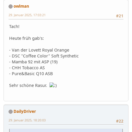
owlman
29. Januar 2025, 17:03:21
#21
Tach!
Heute früh gab's:
- Van der Lovett Royal Orange
- DSC "Coffee Color" Soft Synthetic
- Mamba 92 mit ASP (19)
- CHH Tobacco AS
- Pure&Basic Q10 ASB
Sehr schöne Rasur.
DailyDriver
29. Januar 2025, 18:20:03
#22