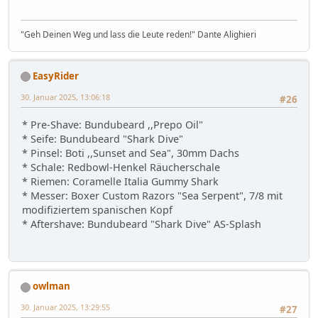
"Geh Deinen Weg und lass die Leute reden!" Dante Alighieri
EasyRider
30. Januar 2025, 13:06:18
#26
* Pre-Shave: Bundubeard ,,Prepo Oil"
* Seife: Bundubeard "Shark Dive"
* Pinsel: Boti ,,Sunset and Sea", 30mm Dachs
* Schale: Redbowl-Henkel Räucherschale
* Riemen: Coramelle Italia Gummy Shark
* Messer: Boxer Custom Razors "Sea Serpent", 7/8 mit
modifiziertem spanischen Kopf
* Aftershave: Bundubeard "Shark Dive" AS-Splash
owlman
30. Januar 2025, 13:29:55
#27