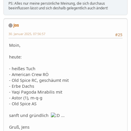
PS: Alles nur meine persönliche Meinung, die sich durchaus
beeinflussen lässt und sich deshalb gelegentlich auch ändert!
Jos
30. Januar 2025, 07:56:57
#25
Moin,
heute:
- heißes Tuch
- American Crew RÖ
- Old Spice RC, geschäumt mit
- Erbe Dachs
- Yaqi Pagoda Mirabilis mit
- Astor (1), m-q-g
- Old Spice AS
sanft und gründlich
...
Gruß, Jens