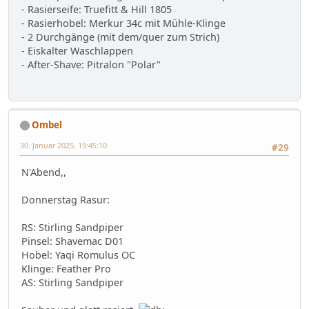
- Rasierseife: Truefitt & Hill 1805
- Rasierhobel: Merkur 34c mit Mühle-Klinge
- 2 Durchgänge (mit dem/quer zum Strich)
- Eiskalter Waschlappen
- After-Shave: Pitralon "Polar"
Ombel
30. Januar 2025, 19:45:10
#29
N'Abend,,
Donnerstag Rasur:
RS: Stirling Sandpiper
Pinsel: Shavemac D01
Hobel: Yaqi Romulus OC
Klinge: Feather Pro
AS: Stirling Sandpiper