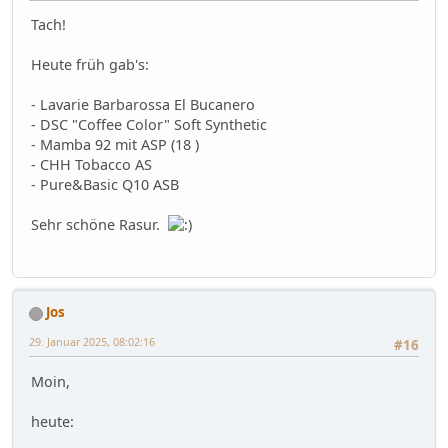
Tach!
Heute früh gab's:
- Lavarie Barbarossa El Bucanero
- DSC "Coffee Color" Soft Synthetic
- Mamba 92 mit ASP (18 )
- CHH Tobacco AS
- Pure&Basic Q10 ASB
Sehr schöne Rasur.
Jos
29. Januar 2025, 08:02:16
#16
Moin,
heute: