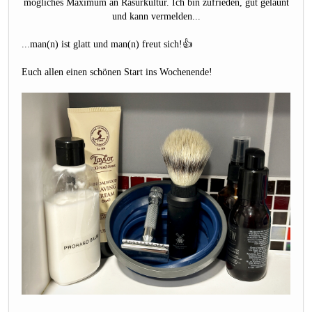
mögliches Maximum an Rasurkultur. Ich bin zufrieden, gut gelaunt
und kann vermelden...
...man(n) ist glatt und man(n) freut sich!👍
Euch allen einen schönen Start ins Wochenende!