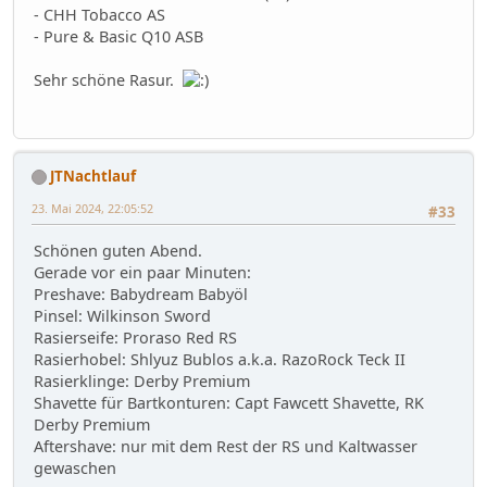
- CHH Tobacco AS
- Pure & Basic Q10 ASB
Sehr schöne Rasur.
JTNachtlauf
23. Mai 2024, 22:05:52
#33
Schönen guten Abend.
Gerade vor ein paar Minuten:
Preshave: Babydream Babyöl
Pinsel: Wilkinson Sword
Rasierseife: Proraso Red RS
Rasierhobel: Shlyuz Bublos a.k.a. RazoRock Teck II
Rasierklinge: Derby Premium
Shavette für Bartkonturen: Capt Fawcett Shavette, RK
Derby Premium
Aftershave: nur mit dem Rest der RS und Kaltwasser
gewaschen