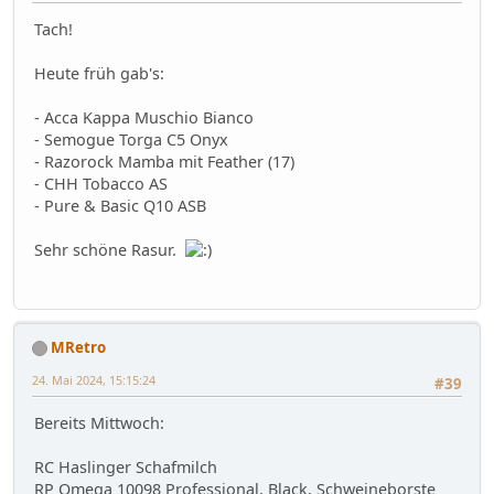
Tach!
Heute früh gab's:
- Acca Kappa Muschio Bianco
- Semogue Torga C5 Onyx
- Razorock Mamba mit Feather (17)
- CHH Tobacco AS
- Pure & Basic Q10 ASB
Sehr schöne Rasur.
MRetro
24. Mai 2024, 15:15:24
#39
Bereits Mittwoch:
RC Haslinger Schafmilch
RP Omega 10098 Professional, Black, Schweineborste