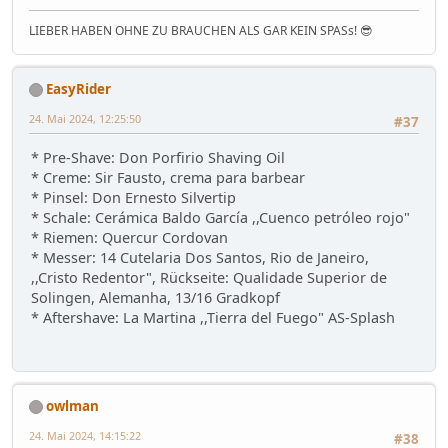
LIEBER HABEN OHNE ZU BRAUCHEN ALS GAR KEIN SPASs! 😎
EasyRider
24. Mai 2024, 12:25:50
#37
* Pre-Shave: Don Porfirio Shaving Oil
* Creme: Sir Fausto, crema para barbear
* Pinsel: Don Ernesto Silvertip
* Schale: Cerámica Baldo García ,,Cuenco petróleo rojo"
* Riemen: Quercur Cordovan
* Messer: 14 Cutelaria Dos Santos, Rio de Janeiro,
,,Cristo Redentor", Rückseite: Qualidade Superior de
Solingen, Alemanha, 13/16 Gradkopf
* Aftershave: La Martina ,,Tierra del Fuego" AS-Splash
owlman
24. Mai 2024, 14:15:22
#38