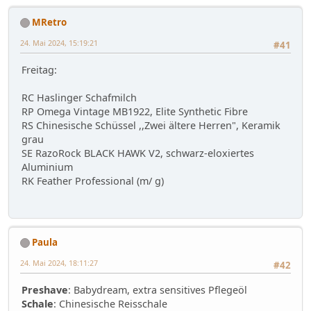
MRetro
24. Mai 2024, 15:19:21
#41
Freitag:
RC Haslinger Schafmilch
RP Omega Vintage MB1922, Elite Synthetic Fibre
RS Chinesische Schüssel ,,Zwei ältere Herren", Keramik
grau
SE RazoRock BLACK HAWK V2, schwarz-eloxiertes
Aluminium
RK Feather Professional (m/ g)
Paula
24. Mai 2024, 18:11:27
#42
Preshave
: Babydream, extra sensitives Pflegeöl
Schale
: Chinesische Reisschale