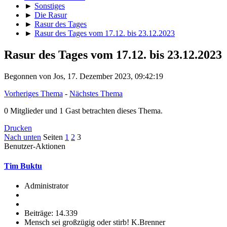
►
Sonstiges
►
Die Rasur
►
Rasur des Tages
►
Rasur des Tages vom 17.12. bis 23.12.2023
Rasur des Tages vom 17.12. bis 23.12.2023
Begonnen von Jos, 17. Dezember 2023, 09:42:19
Vorheriges Thema
-
Nächstes Thema
0 Mitglieder und 1 Gast betrachten dieses Thema.
Drucken
Nach unten
Seiten
1
2
3
Benutzer-Aktionen
Tim Buktu
Administrator
Beiträge: 14.339
Mensch sei großzügig oder stirb! K.Brenner