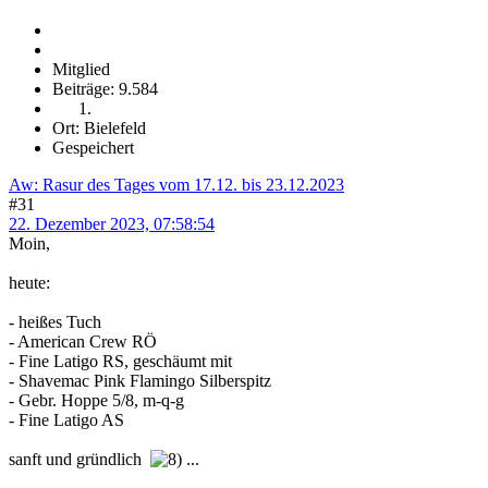
Mitglied
Beiträge: 9.584
Ort: Bielefeld
Gespeichert
Aw: Rasur des Tages vom 17.12. bis 23.12.2023
#31
22. Dezember 2023, 07:58:54
Moin,
heute:
- heißes Tuch
- American Crew RÖ
- Fine Latigo RS, geschäumt mit
- Shavemac Pink Flamingo Silberspitz
- Gebr. Hoppe 5/8, m-q-g
- Fine Latigo AS
sanft und gründlich
...