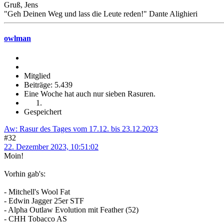
Gruß, Jens
"Geh Deinen Weg und lass die Leute reden!" Dante Alighieri
owlman
Mitglied
Beiträge: 5.439
Eine Woche hat auch nur sieben Rasuren.
Gespeichert
Aw: Rasur des Tages vom 17.12. bis 23.12.2023
#32
22. Dezember 2023, 10:51:02
Moin!
Vorhin gab's:
- Mitchell's Wool Fat
- Edwin Jagger 25er STF
- Alpha Outlaw Evolution mit Feather (52)
- CHH Tobacco AS