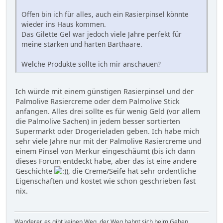
Offen bin ich für alles, auch ein Rasierpinsel könnte
wieder ins Haus kommen.
Das Gilette Gel war jedoch viele Jahre perfekt für
meine starken und harten Barthaare.
Welche Produkte sollte ich mir anschauen?
Ich würde mit einem günstigen Rasierpinsel und der
Palmolive Rasiercreme oder dem Palmolive Stick
anfangen. Alles drei sollte es für wenig Geld (vor allem
die Palmolive Sachen) in jedem besser sortierten
Supermarkt oder Drogerieladen geben. Ich habe mich
sehr viele Jahre nur mit der Palmolive Rasiercreme und
einem Pinsel von Merkur eingeschäumt (bis ich dann
dieses Forum entdeckt habe, aber das ist eine andere
Geschichte
), die Creme/Seife hat sehr ordentliche
Eigenschaften und kostet wie schon geschrieben fast
nix.
Wanderer, es gibt keinen Weg, der Weg bahnt sich beim Gehen.