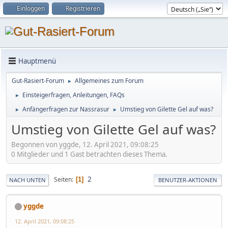
Einloggen
Registrieren
Hauptmenü
Gut-Rasiert-Forum
Allgemeines zum Forum
►
Einsteigerfragen, Anleitungen, FAQs
►
Anfängerfragen zur Nassrasur
Umstieg von Gilette Gel auf was?
►
►
Umstieg von Gilette Gel auf was?
Begonnen von yggde, 12. April 2021, 09:08:25
0 Mitglieder und 1 Gast betrachten dieses Thema.
2
Seiten
1
NACH UNTEN
BENUTZER-AKTIONEN
yggde
12. April 2021, 09:08:25