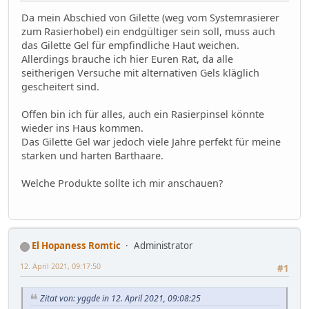
Da mein Abschied von Gilette (weg vom Systemrasierer
zum Rasierhobel) ein endgültiger sein soll, muss auch
das Gilette Gel für empfindliche Haut weichen.
Allerdings brauche ich hier Euren Rat, da alle
seitherigen Versuche mit alternativen Gels kläglich
gescheitert sind.
Offen bin ich für alles, auch ein Rasierpinsel könnte
wieder ins Haus kommen.
Das Gilette Gel war jedoch viele Jahre perfekt für meine
starken und harten Barthaare.
Welche Produkte sollte ich mir anschauen?
El Hopaness Romtic
Administrator
12. April 2021, 09:17:50
#1
Zitat von: yggde in 12. April 2021, 09:08:25