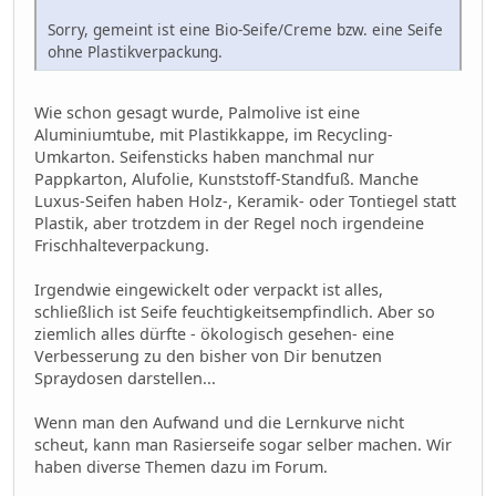
Sorry, gemeint ist eine Bio-Seife/Creme bzw. eine Seife
ohne Plastikverpackung.
Wie schon gesagt wurde, Palmolive ist eine
Aluminiumtube, mit Plastikkappe, im Recycling-
Umkarton. Seifensticks haben manchmal nur
Pappkarton, Alufolie, Kunststoff-Standfuß. Manche
Luxus-Seifen haben Holz-, Keramik- oder Tontiegel statt
Plastik, aber trotzdem in der Regel noch irgendeine
Frischhalteverpackung.
Irgendwie eingewickelt oder verpackt ist alles,
schließlich ist Seife feuchtigkeitsempfindlich. Aber so
ziemlich alles dürfte - ökologisch gesehen- eine
Verbesserung zu den bisher von Dir benutzen
Spraydosen darstellen...
Wenn man den Aufwand und die Lernkurve nicht
scheut, kann man Rasierseife sogar selber machen. Wir
haben diverse Themen dazu im Forum.