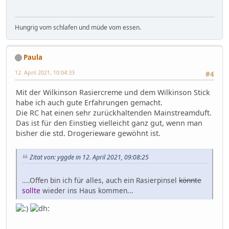
Hungrig vom schlafen und müde vom essen.
Paula
12. April 2021, 10:04:33
#4
Mit der Wilkinson Rasiercreme und dem Wilkinson Stick
habe ich auch gute Erfahrungen gemacht.
Die RC hat einen sehr zurückhaltenden Mainstreamduft.
Das ist für den Einstieg vielleicht ganz gut, wenn man
bisher die std. Drogerieware gewöhnt ist.
Zitat von: yggde in 12. April 2021, 09:08:25
....Offen bin ich für alles, auch ein Rasierpinsel
könnte
sollte
wieder ins Haus kommen...