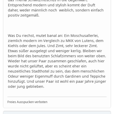
Entsprechend modern und stylish kommt der Duft
daher, weder männlich noch weiblich, sondern einfach
positiv zeitgemäß.
Was Du riechst, mutet banal an: Ein Moschusallerlei,
ziemlich modern im Vergleich zu MKK von Lutens, dem
Kiehls oder dem Jules. Und Zimt, sehr leckerer Zimt.
Etwas süßer ausgelegt und weniger kerlig. Bleiben wir
beim Bild des benutzten Schlafzimmers von weiter oben.
Wieder hat unser Paar zusammen geschlafen, auch hier
wurde nicht gelüftet, aber es scheint eher ein
neuzeitliches Stadthotel zu sein, das dem menschlichen
Odeur weniger Eigenmuff durch Gardinen und Teppiche
hinzufügt. Und unser Paar ist wohl ein paar Jahre jünger
oder jung geblieben.
Freies Ausspucken verboten