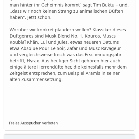
man hinter ihr Geheimnis kommt" sagt Tim Buktu – und,
,,dass wir noch keinen Strang zu animalischen Düften
haben". Jetzt schon.
Worüber wir konkret plaudern wollen? Klassiker dieses
Duftgenres sind Musk Blend No. 1, Kouros, Muscs
Koublaï Khän, Lui und Jules, etwas neueren Datums
etwa Absolue Pour Le Soir, Zafar und Musc Ravageur
und vergleichsweise frisch was das Erscheinungsjahr
betrifft, Hyrax. Aus heutiger Sicht gehören hier auch
einige ältere Herrendüfte her, die keinesfalls mehr dem
Zeitgeist entsprechen, zum Beispiel Aramis in seiner
alten Zusammensetzung.
Freies Ausspucken verboten