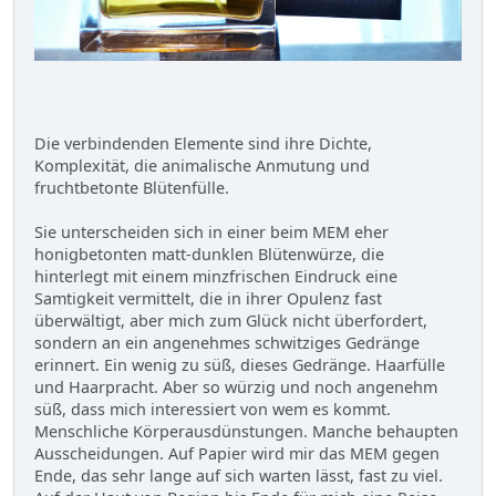
Die verbindenden Elemente sind ihre Dichte,
Komplexität, die animalische Anmutung und
fruchtbetonte Blütenfülle.
Sie unterscheiden sich in einer beim MEM eher
honigbetonten matt-dunklen Blütenwürze, die
hinterlegt mit einem minzfrischen Eindruck eine
Samtigkeit vermittelt, die in ihrer Opulenz fast
überwältigt, aber mich zum Glück nicht überfordert,
sondern an ein angenehmes schwitziges Gedränge
erinnert. Ein wenig zu süß, dieses Gedränge. Haarfülle
und Haarpracht. Aber so würzig und noch angenehm
süß, dass mich interessiert von wem es kommt.
Menschliche Körperausdünstungen. Manche behaupten
Ausscheidungen. Auf Papier wird mir das MEM gegen
Ende, das sehr lange auf sich warten lässt, fast zu viel.