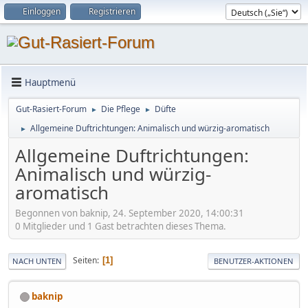
Einloggen
Registrieren
Hauptmenü
Gut-Rasiert-Forum
Die Pflege
Düfte
►
►
Allgemeine Duftrichtungen: Animalisch und würzig-aromatisch
►
Allgemeine Duftrichtungen:
Animalisch und würzig-
aromatisch
Begonnen von baknip, 24. September 2020, 14:00:31
0 Mitglieder und 1 Gast betrachten dieses Thema.
Seiten
1
NACH UNTEN
BENUTZER-AKTIONEN
baknip