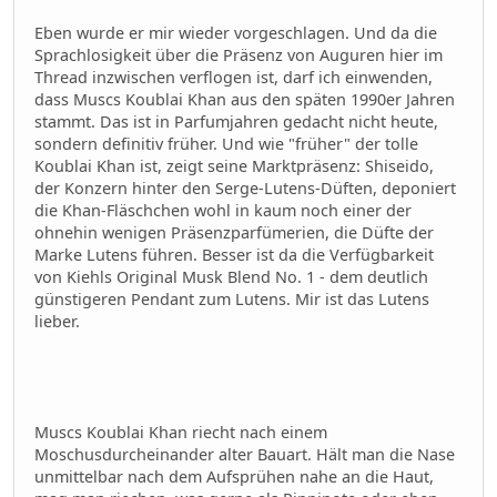
Eben wurde er mir wieder vorgeschlagen. Und da die
Sprachlosigkeit über die Präsenz von Auguren hier im
Thread inzwischen verflogen ist, darf ich einwenden,
dass Muscs Koublai Khan aus den späten 1990er Jahren
stammt. Das ist in Parfumjahren gedacht nicht heute,
sondern definitiv früher. Und wie "früher" der tolle
Koublai Khan ist, zeigt seine Marktpräsenz: Shiseido,
der Konzern hinter den Serge-Lutens-Düften, deponiert
die Khan-Fläschchen wohl in kaum noch einer der
ohnehin wenigen Präsenzparfümerien, die Düfte der
Marke Lutens führen. Besser ist da die Verfügbarkeit
von Kiehls Original Musk Blend No. 1 - dem deutlich
günstigeren Pendant zum Lutens. Mir ist das Lutens
lieber.
Muscs Koublai Khan riecht nach einem
Moschusdurcheinander alter Bauart. Hält man die Nase
unmittelbar nach dem Aufsprühen nahe an die Haut,