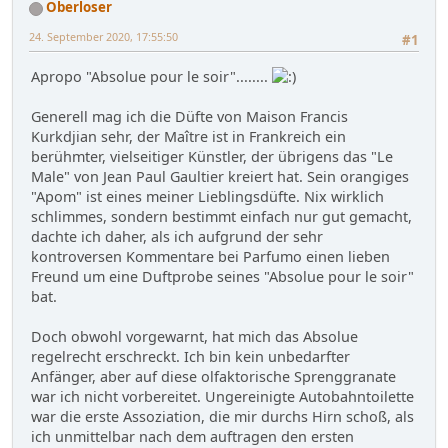
Oberloser
24. September 2020, 17:55:50
#1
Apropo "Absolue pour le soir"........
Generell mag ich die Düfte von Maison Francis
Kurkdjian sehr, der Maître ist in Frankreich ein
berühmter, vielseitiger Künstler, der übrigens das "Le
Male" von Jean Paul Gaultier kreiert hat. Sein orangiges
"Apom" ist eines meiner Lieblingsdüfte. Nix wirklich
schlimmes, sondern bestimmt einfach nur gut gemacht,
dachte ich daher, als ich aufgrund der sehr
kontroversen Kommentare bei Parfumo einen lieben
Freund um eine Duftprobe seines "Absolue pour le soir"
bat.
Doch obwohl vorgewarnt, hat mich das Absolue
regelrecht erschreckt. Ich bin kein unbedarfter
Anfänger, aber auf diese olfaktorische Sprenggranate
war ich nicht vorbereitet. Ungereinigte Autobahntoilette
war die erste Assoziation, die mir durchs Hirn schoß, als
ich unmittelbar nach dem auftragen den ersten