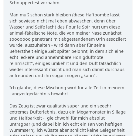
Schnuppertest vornahm.
Man muß schon stark bleiben (diese Haftbombe lässt
sich sowieso nicht mal eben abwaschen, denn über
Wasser und Seife lacht das Pour le Soir nur) um diese
animal-fäkalische Note, die von meiner Nase zunächst
sooooooo penetrant mit abgestandenem Urin assoziiert
wurde, auszuhalten - wird dann aber für seine
Beherztheit einige Zeit später belohnt, in dem sich eine
echt leckere und annehmbare Honigduftnote
"einmischt", einiges umkehrt und den Duft tatsächlich
wieder interessant macht und man sich damit durchaus
anfreunden und ihn sogar mögen ,,kann".
Ich glaube, diese Mischung wird für alle Zeit in meinem
Langzeitgedächtnis bewahrt.
Das Zeug ist zwar qualitativ super und ein seeehr
extremes Dufterlebnis, dazu ein Megamonster in Sillage
und Haltbarkeit - gleichwohl für mich absolut
untragbar (und dabei bin ich echt ein Fan von heftigen
Wummsern), ich wüsste aber schlicht keine Gelegenheit