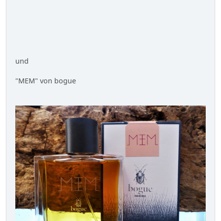
und
"MEM" von bogue