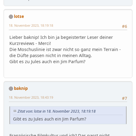
lotse
18. November 2023, 18:19:18
#6
Lieber baknip! Ich bin ja begeisterter Leser deiner
Kurzreviews - Merci!
Die Moschuslinie ist zwar nicht so ganz mein Terrain -
die Düfte passen nicht in meinen Alltag.
Gibt es zu Jules auch ein Jim Parfum?
baknip
18. November 2023, 18:43:19
#7
Zitat von: lotse in 18. November 2023, 18:19:18
Gibt es zu Jules auch ein Jim Parfum?
Französische Filmkultur und ich? Das passt nicht