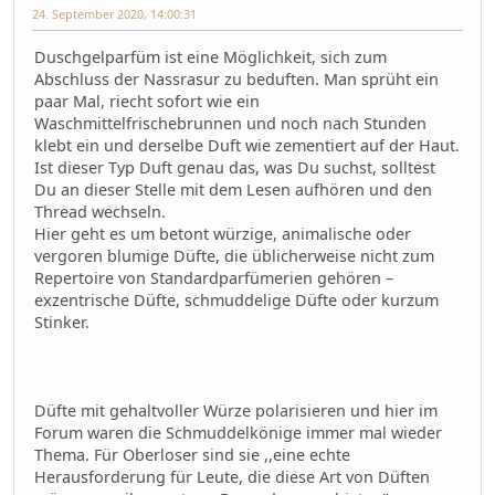
24. September 2020, 14:00:31
Duschgelparfüm ist eine Möglichkeit, sich zum
Abschluss der Nassrasur zu beduften. Man sprüht ein
paar Mal, riecht sofort wie ein
Waschmittelfrischebrunnen und noch nach Stunden
klebt ein und derselbe Duft wie zementiert auf der Haut.
Ist dieser Typ Duft genau das, was Du suchst, solltest
Du an dieser Stelle mit dem Lesen aufhören und den
Thread wechseln.
Hier geht es um betont würzige, animalische oder
vergoren blumige Düfte, die üblicherweise nicht zum
Repertoire von Standardparfümerien gehören –
exzentrische Düfte, schmuddelige Düfte oder kurzum
Stinker.
Düfte mit gehaltvoller Würze polarisieren und hier im
Forum waren die Schmuddelkönige immer mal wieder
Thema. Für Oberloser sind sie ,,eine echte
Herausforderung für Leute, die diese Art von Düften