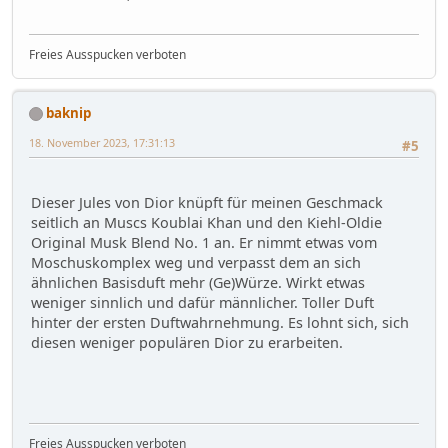
Freies Ausspucken verboten
baknip
18. November 2023, 17:31:13
#5
Dieser Jules von Dior knüpft für meinen Geschmack
seitlich an Muscs Koublai Khan und den Kiehl-Oldie
Original Musk Blend No. 1 an. Er nimmt etwas vom
Moschuskomplex weg und verpasst dem an sich
ähnlichen Basisduft mehr (Ge)Würze. Wirkt etwas
weniger sinnlich und dafür männlicher. Toller Duft
hinter der ersten Duftwahrnehmung. Es lohnt sich, sich
diesen weniger populären Dior zu erarbeiten.
Freies Ausspucken verboten