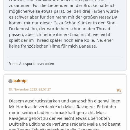
zusammen. Für die Liebenden an der Brücke hätte ich
möglicherweise etwas parat, bei den drei Farben würde
es schwer aber für den Mann mit der großen Nase? Da
kommt mir nur dieser Geza-Schön-Stinker in den Sinn.
Du kennst ihn, der würde hier schön in den Thread
passen, aber ich nenne ihn erst mal nicht, vielleicht
spielt der im Thread später noch eine Rolle. Ne, eher
keine französischen Filme für mich Banause.
Freies Ausspucken verboten
baknip
19. November 2023, 22:07:27
#8
Diesem ausdrucksstarken und ganz schön eigenwilligen
Mr. Hardcastle verdanke ich Musc Ravageur. Er hat ihn
mir in seinem Laden schmackhaft gemacht. Musc
Ravageur gehört zu der vielleicht etwas überlobten
Duftreihe Editions de Parfums Frédéric Malle und beamt
das Thema Schwitzmoschus in die Gegenwart.