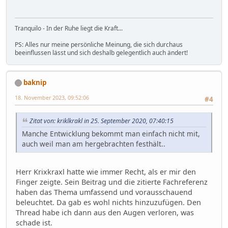
Tranquilo - In der Ruhe liegt die Kraft...
PS: Alles nur meine persönliche Meinung, die sich durchaus
beeinflussen lässt und sich deshalb gelegentlich auch ändert!
baknip
18. November 2023, 09:52:06
#4
Zitat von: kriklkrakl in 25. September 2020, 07:40:15
Manche Entwicklung bekommt man einfach nicht mit,
auch weil man am hergebrachten festhält..
Herr Krixkraxl hatte wie immer Recht, als er mir den
Finger zeigte. Sein Beitrag und die zitierte Fachreferenz
haben das Thema umfassend und vorausschauend
beleuchtet. Da gab es wohl nichts hinzuzufügen. Den
Thread habe ich dann aus den Augen verloren, was
schade ist.