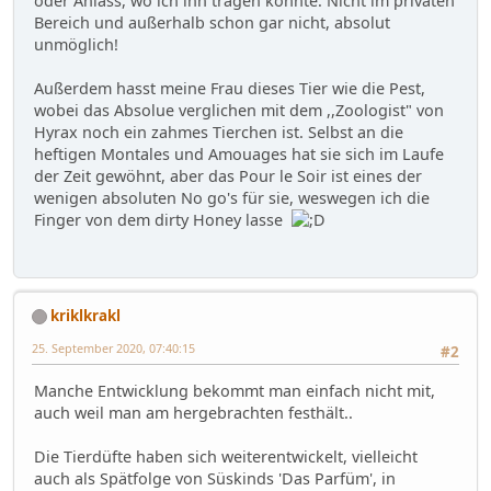
oder Anlass, wo ich ihn tragen könnte. Nicht im privaten
Bereich und außerhalb schon gar nicht, absolut
unmöglich!
Außerdem hasst meine Frau dieses Tier wie die Pest,
wobei das Absolue verglichen mit dem ,,Zoologist" von
Hyrax noch ein zahmes Tierchen ist. Selbst an die
heftigen Montales und Amouages hat sie sich im Laufe
der Zeit gewöhnt, aber das Pour le Soir ist eines der
wenigen absoluten No go's für sie, weswegen ich die
Finger von dem dirty Honey lasse
kriklkrakl
25. September 2020, 07:40:15
#2
Manche Entwicklung bekommt man einfach nicht mit,
auch weil man am hergebrachten festhält..
Die Tierdüfte haben sich weiterentwickelt, vielleicht
auch als Spätfolge von Süskinds 'Das Parfüm', in