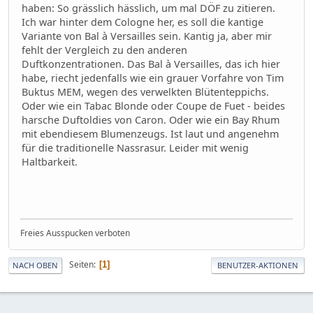
haben: So grässlich hässlich, um mal DÖF zu zitieren.
Ich war hinter dem Cologne her, es soll die kantige
Variante von Bal à Versailles sein. Kantig ja, aber mir
fehlt der Vergleich zu den anderen
Duftkonzentrationen. Das Bal à Versailles, das ich hier
habe, riecht jedenfalls wie ein grauer Vorfahre von Tim
Buktus MEM, wegen des verwelkten Blütenteppichs.
Oder wie ein Tabac Blonde oder Coupe de Fuet - beides
harsche Duftoldies von Caron. Oder wie ein Bay Rhum
mit ebendiesem Blumenzeugs. Ist laut und angenehm
für die traditionelle Nassrasur. Leider mit wenig
Haltbarkeit.
Freies Ausspucken verboten
Seiten
1
NACH OBEN
BENUTZER-AKTIONEN