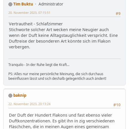
Tim Buktu
Administrator
20. November 2023, 07:15:51
#9
Vertrautheit - Schlafzimmer
Stichworte solcher Art wecken meine Neugier auch
wenn der Duft keine Alltagstauglichkeit verspricht. Eine
Duftreise der besonderen Art könnte sich im Flakon
verbergen.
Tranquilo - In der Ruhe liegt die Kraft...
PS: Alles nur meine persönliche Meinung, die sich durchaus
beeinflussen lässt und sich deshalb gelegentlich auch ändert!
baknip
22. November 2023, 20:13:24
#10
Der Duft der Hundert Flakons und fast ebenso vieler
Duftkonzentrationen. Es gibt ihn in zig verschiedenen
Fläschchen, die in meinen Augen eines gemeinsam