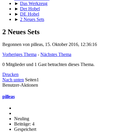
►
Das Werkzeug
►
Der Hobel
►
DE Hobel
►
2 Neues Sets
2 Neues Sets
Begonnen von pilleas, 15. Oktober 2016, 12:36:16
Vorheriges Thema
-
Nächstes Thema
0 Mitglieder und 1 Gast betrachten dieses Thema.
Drucken
Nach unten
Seiten
1
Benutzer-Aktionen
pilleas
Neuling
Beiträge: 4
Gespeichert