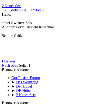
2 Neues Sets
15. Oktober 2016, 12:36:16
Hallo,
anbei 2 weitere Sets.
Auf dem Porzellan steht Rosenthal.
Schöne Grüße
Drucken
Nach oben
Seiten
1
Benutzer-Aktionen
Gut-Rasiert-Forum
►
Das Werkzeug
►
Der Hobel
►
DE Hobel
►
2 Neues Sets
Benutzer-Aktionen