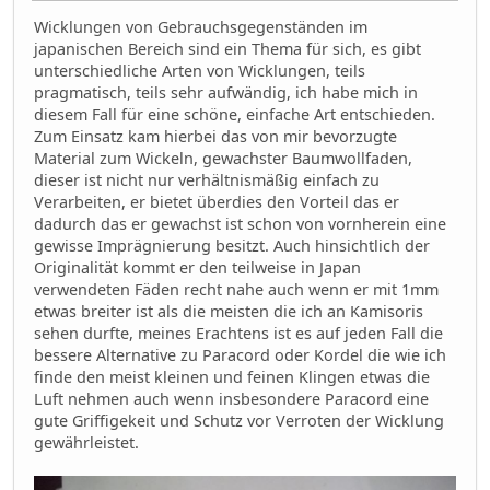
Wicklungen von Gebrauchsgegenständen im
japanischen Bereich sind ein Thema für sich, es gibt
unterschiedliche Arten von Wicklungen, teils
pragmatisch, teils sehr aufwändig, ich habe mich in
diesem Fall für eine schöne, einfache Art entschieden.
Zum Einsatz kam hierbei das von mir bevorzugte
Material zum Wickeln, gewachster Baumwollfaden,
dieser ist nicht nur verhältnismäßig einfach zu
Verarbeiten, er bietet überdies den Vorteil das er
dadurch das er gewachst ist schon von vornherein eine
gewisse Imprägnierung besitzt. Auch hinsichtlich der
Originalität kommt er den teilweise in Japan
verwendeten Fäden recht nahe auch wenn er mit 1mm
etwas breiter ist als die meisten die ich an Kamisoris
sehen durfte, meines Erachtens ist es auf jeden Fall die
bessere Alternative zu Paracord oder Kordel die wie ich
finde den meist kleinen und feinen Klingen etwas die
Luft nehmen auch wenn insbesondere Paracord eine
gute Griffigekeit und Schutz vor Verroten der Wicklung
gewährleistet.