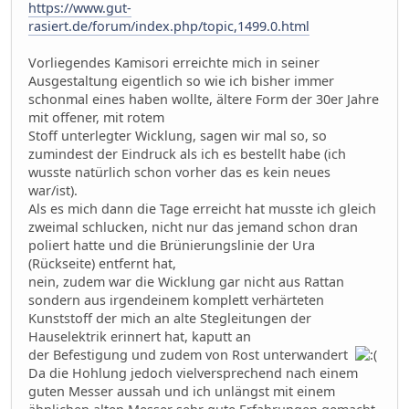
https://www.gut-
rasiert.de/forum/index.php/topic,1499.0.html
Vorliegendes Kamisori erreichte mich in seiner
Ausgestaltung eigentlich so wie ich bisher immer
schonmal eines haben wollte, ältere Form der 30er Jahre
mit offener, mit rotem
Stoff unterlegter Wicklung, sagen wir mal so, so
zumindest der Eindruck als ich es bestellt habe (ich
wusste natürlich schon vorher das es kein neues
war/ist).
Als es mich dann die Tage erreicht hat musste ich gleich
zweimal schlucken, nicht nur das jemand schon dran
poliert hatte und die Brünierungslinie der Ura
(Rückseite) entfernt hat,
nein, zudem war die Wicklung gar nicht aus Rattan
sondern aus irgendeinem komplett verhärteten
Kunststoff der mich an alte Stegleitungen der
Hauselektrik erinnert hat, kaputt an
der Befestigung und zudem von Rost unterwandert
Da die Hohlung jedoch vielversprechend nach einem
guten Messer aussah und ich unlängst mit einem