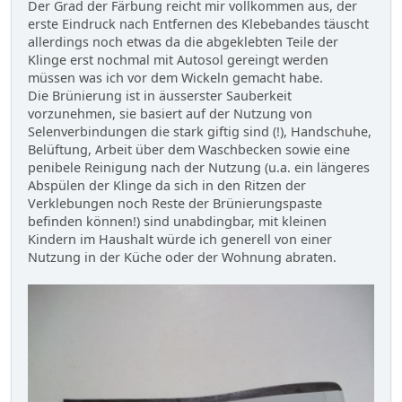
Der Grad der Färbung reicht mir vollkommen aus, der
erste Eindruck nach Entfernen des Klebebandes täuscht
allerdings noch etwas da die abgeklebten Teile der
Klinge erst nochmal mit Autosol gereingt werden
müssen was ich vor dem Wickeln gemacht habe.
Die Brünierung ist in äusserster Sauberkeit
vorzunehmen, sie basiert auf der Nutzung von
Selenverbindungen die stark giftig sind (!), Handschuhe,
Belüftung, Arbeit über dem Waschbecken sowie eine
penibele Reinigung nach der Nutzung (u.a. ein längeres
Abspülen der Klinge da sich in den Ritzen der
Verklebungen noch Reste der Brünierungspaste
befinden können!) sind unabdingbar, mit kleinen
Kindern im Haushalt würde ich generell von einer
Nutzung in der Küche oder der Wohnung abraten.