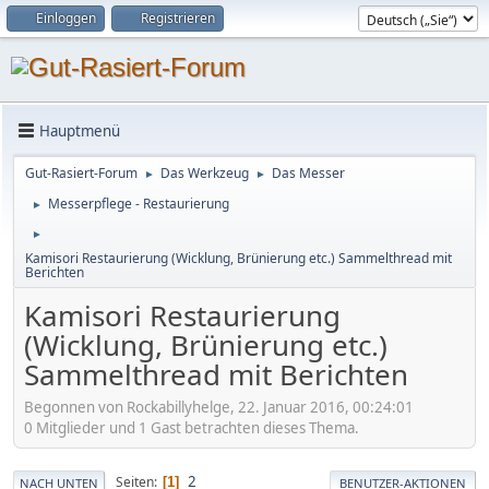
Einloggen
Registrieren
Hauptmenü
Gut-Rasiert-Forum
Das Werkzeug
Das Messer
►
►
Messerpflege - Restaurierung
►
►
Kamisori Restaurierung (Wicklung, Brünierung etc.) Sammelthread mit
Berichten
Kamisori Restaurierung
(Wicklung, Brünierung etc.)
Sammelthread mit Berichten
Begonnen von Rockabillyhelge, 22. Januar 2016, 00:24:01
0 Mitglieder und 1 Gast betrachten dieses Thema.
2
Seiten
1
NACH UNTEN
BENUTZER-AKTIONEN