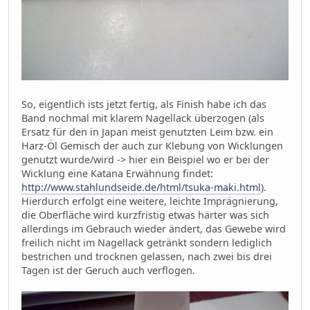
So, eigentlich ists jetzt fertig, als Finish habe ich das
Band nochmal mit klarem Nagellack überzogen (als
Ersatz für den in Japan meist genutzten Leim bzw. ein
Harz-Öl Gemisch der auch zur Klebung von Wicklungen
genutzt wurde/wird -> hier ein Beispiel wo er bei der
Wicklung eine Katana Erwähnung findet:
http://www.stahlundseide.de/html/tsuka-maki.html
).
Hierdurch erfolgt eine weitere, leichte Imprägnierung,
die Oberfläche wird kurzfristig etwas härter was sich
allerdings im Gebrauch wieder ändert, das Gewebe wird
freilich nicht im Nagellack getränkt sondern lediglich
bestrichen und trocknen gelassen, nach zwei bis drei
Tagen ist der Geruch auch verflogen.