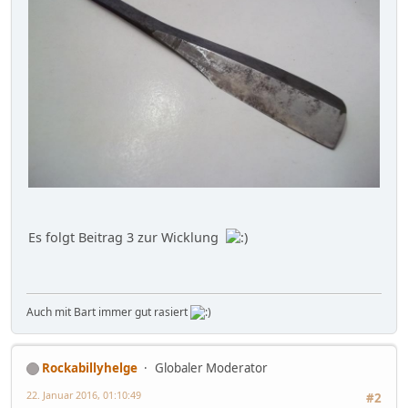
Es folgt Beitrag 3 zur Wicklung
Auch mit Bart immer gut rasiert
Rockabillyhelge
Globaler Moderator
22. Januar 2016, 01:10:49
#2