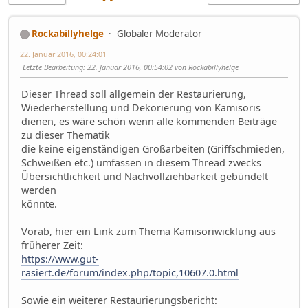
Rockabillyhelge
Globaler Moderator
22. Januar 2016, 00:24:01
Letzte Bearbeitung
: 22. Januar 2016, 00:54:02 von Rockabillyhelge
Dieser Thread soll allgemein der Restaurierung,
Wiederherstellung und Dekorierung von Kamisoris
dienen, es wäre schön wenn alle kommenden Beiträge
zu dieser Thematik
die keine eigenständigen Großarbeiten (Griffschmieden,
Schweißen etc.) umfassen in diesem Thread zwecks
Übersichtlichkeit und Nachvollziehbarkeit gebündelt
werden
könnte.
Vorab, hier ein Link zum Thema Kamisoriwicklung aus
früherer Zeit:
https://www.gut-
rasiert.de/forum/index.php/topic,10607.0.html
Sowie ein weiterer Restaurierungsbericht: