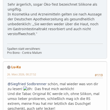
Sehr ärgerlich, sogar Öko-Test bezeichnet Silikone als
ungiftig.
In Kosmetika und Arzneimitteln gelten sie nach Aussage
der Deutschen Apothekerzeitung als gesundheitlich
unbedenklich: ,,Sie werden weder über die Haut, noch
im Gastrointestinaltrakt resorbiert und auch nicht
verstoffwechselt."
Spalten statt versöhnen:
Pro Bono - Contra Malum
Lu-Ku
26. März 2026, 00:27:52
#119
@Siegfried Sodbrenner
schön, mal wieder was von dir
zu lesen!
Das freut mich wirklich!
Und die Tabac Original RC werde ich, ohne Silikon, mal
umso lieber probieren, schließlich mag ich die RS
extrem, meine Frau hat mir letztlich das Duschgel
geschenkt, auch sehr lecker!