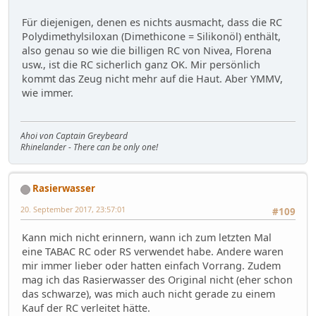
Für diejenigen, denen es nichts ausmacht, dass die RC
Polydimethylsiloxan (Dimethicone = Silikonöl) enthält,
also genau so wie die billigen RC von Nivea, Florena
usw., ist die RC sicherlich ganz OK. Mir persönlich
kommt das Zeug nicht mehr auf die Haut. Aber YMMV,
wie immer.
Ahoi von Captain Greybeard
Rhinelander - There can be only one!
Rasierwasser
20. September 2017, 23:57:01
#109
Kann mich nicht erinnern, wann ich zum letzten Mal
eine TABAC RC oder RS verwendet habe. Andere waren
mir immer lieber oder hatten einfach Vorrang. Zudem
mag ich das Rasierwasser des Original nicht (eher schon
das schwarze), was mich auch nicht gerade zu einem
Kauf der RC verleitet hätte.