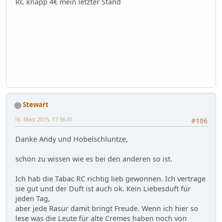
RC knapp 4€ mein letzter Stand
Stewart
16. März 2015, 17:56:41
#106
Danke Andy und Hobelschluntze,
schön zu wissen wie es bei den anderen so ist.
Ich hab die Tabac RC richtig lieb gewonnen. Ich vertrage
sie gut und der Duft ist auch ok. Kein Liebesduft für
jeden Tag,
aber jede Rasur damit bringt Freude. Wenn ich hier so
lese was die Leute für alte Cremes haben noch von