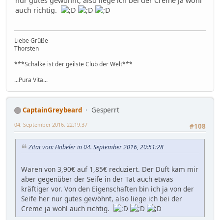
nur gutes gewöhnt, also liege ich bei der Creme ja wohl
auch richtig.
Liebe Grüße
Thorsten
***Schalke ist der geilste Club der Welt***
...Pura Vita...
CaptainGreybeard
Gesperrt
04. September 2016, 22:19:37
#108
Zitat von: Hobeler in 04. September 2016, 20:51:28
Waren von 3,90€ auf 1,85€ reduziert. Der Duft kam mir
aber gegenüber der Seife in der Tat auch etwas
kräftiger vor. Von den Eigenschaften bin ich ja von der
Seife her nur gutes gewöhnt, also liege ich bei der
Creme ja wohl auch richtig.