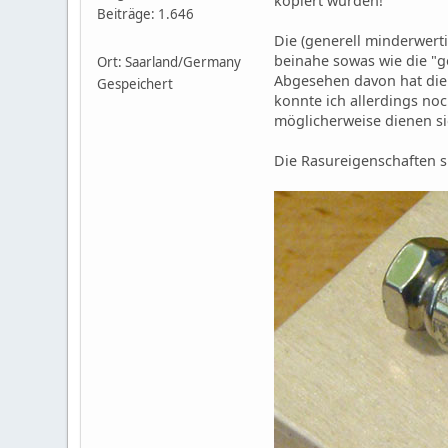
kopiert wurden!
Beiträge: 1.646
Die (generell minderwer
beinahe sowas wie die "g
Ort: Saarland/Germany
Abgesehen davon hat die 
Gespeichert
konnte ich allerdings noc
möglicherweise dienen s
Die Rasureigenschaften si