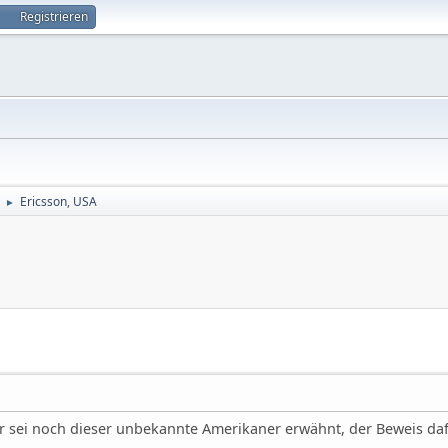
Registrieren
Ericsson, USA
►
er sei noch dieser unbekannte Amerikaner erwähnt, der Beweis da