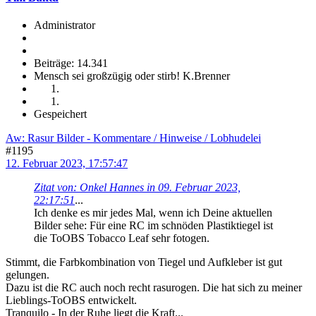
Administrator
Beiträge: 14.341
Mensch sei großzügig oder stirb! K.Brenner
Gespeichert
Aw: Rasur Bilder - Kommentare / Hinweise / Lobhudelei
#1195
12. Februar 2023, 17:57:47
Zitat von: Onkel Hannes in 09. Februar 2023,
22:17:51
...
Ich denke es mir jedes Mal, wenn ich Deine aktuellen
Bilder sehe: Für eine RC im schnöden Plastiktiegel ist
die ToOBS Tobacco Leaf sehr fotogen.
Stimmt, die Farbkombination von Tiegel und Aufkleber ist gut
gelungen.
Dazu ist die RC auch noch recht rasurogen. Die hat sich zu meiner
Lieblings-ToOBS entwickelt.
Tranquilo - In der Ruhe liegt die Kraft...