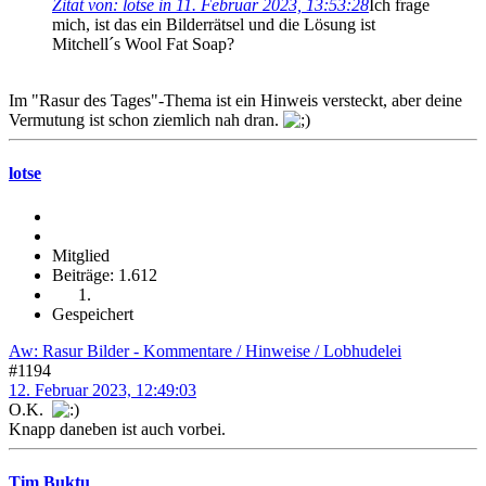
Zitat von: lotse in 11. Februar 2023, 13:53:28
Ich frage
mich, ist das ein Bilderrätsel und die Lösung ist
Mitchell´s Wool Fat Soap?
Im "Rasur des Tages"-Thema ist ein Hinweis versteckt, aber deine
Vermutung ist schon ziemlich nah dran.
lotse
Mitglied
Beiträge: 1.612
Gespeichert
Aw: Rasur Bilder - Kommentare / Hinweise / Lobhudelei
#1194
12. Februar 2023, 12:49:03
O.K.
Knapp daneben ist auch vorbei.
Tim Buktu