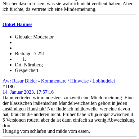
Nischendasein fristen, was sie wahrlich nicht verdient haben. Aber
ich fürchte, da vertrete ich eine Mindermeinung.
Onkel Hannes
Globaler Moderator
Beiträge: 5.251
Ort: Nürnberg
Gespeichert
Aw: Rasur Bilder - Kommentare / Hinweise / Lobhudelei
#1186
14. Januar 2023, 17:57:16
Dann vertreten wir mindestens zu zweit eine Mindermeinung. Eine
der klassischen italienischen Mandelweichseifen gehört in jeden
anständigen Haushalt! Nur finde ich mittlerweile, wer eine davon
hat, braucht die anderen nicht. Früher habe ich ja sogar zwischen 4-
5 Versionen rotiert, aber da ist dann einfach zu wenig Abwechslung
drin.
Hungrig vom schlafen und müde vom essen.