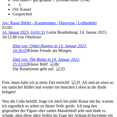
Ort: Kassel
Gespeichert
Aw: Rasur Bilder - Kommentare / Hinweise / Lobhudelei
#1185
14. Januar 2023, 16:01:31
Letzte Bearbeitung
: 14. Januar 2023,
16:12:48 von Oberloser
Zitat von: Onkel Hannes in 13. Januar 2023,
10:26:03
Kleine Freude am Morgen.
Zitat von: Tim Buktu in 14. Januar 2023,
15:13:03
Klasse Bild!
Die Rasursonne geht auf.
Fein, dann habe ich ja mein Ziel erreicht!
Ab und an muss so
ein optischer Böller mal wieder ein bisschen Leben in die Bude
bringen!
Was die Cella betrifft, frage ich mich bei jeder Rasur mit ihr, warum
ich eigentlich so selten zu dieser Seife greife. Ich mag den
gegenüber der Figaro eher zarten Mandelduft sehr und finde es
schade, dass diese alten Seifen im Zuge der Artisan-Schwemme ein