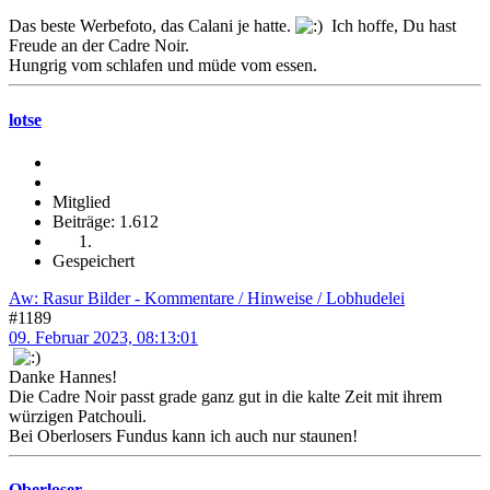
Das beste Werbefoto, das Calani je hatte.
Ich hoffe, Du hast
Freude an der Cadre Noir.
Hungrig vom schlafen und müde vom essen.
lotse
Mitglied
Beiträge: 1.612
Gespeichert
Aw: Rasur Bilder - Kommentare / Hinweise / Lobhudelei
#1189
09. Februar 2023, 08:13:01
Danke Hannes!
Die Cadre Noir passt grade ganz gut in die kalte Zeit mit ihrem
würzigen Patchouli.
Bei Oberlosers Fundus kann ich auch nur staunen!
Oberloser