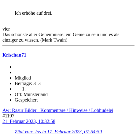
Ich erhöhe auf drei.
vier
Das schönste aller Geheimnisse: ein Genie zu sein und es als
einziger zu wissen. (Mark Twain)
Krischan71
Mitglied
Beiträge: 313
Ort: Münsterland
Gespeichert
Aw: Rasur Bilder - Kommentare / Hinweise / Lobhudelei
#1197
21. Februar 2023, 10:32:58
Zitat von: Jos in 17. Februar 2023, 07:54:59