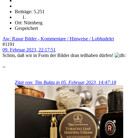
Beiträge: 5.251
Ort: Nürnberg
Gespeichert
Aw: Rasur Bilder - Kommentare / Hinweise / Lobhudelei
#1191
09. Februar 2023, 22:17:51
Schön, daß wir in Form der Bilder dran teilhaben dürfen!
--
Zitat von: Tim Buktu in 05. Februar 2023, 14:47:18