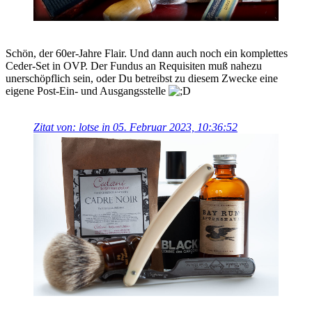
Schön, der 60er-Jahre Flair. Und dann auch noch ein komplettes
Ceder-Set in OVP. Der Fundus an Requisiten muß nahezu
unerschöpflich sein, oder Du betreibst zu diesem Zwecke eine
eigene Post-Ein- und Ausgangsstelle
Zitat von: lotse in 05. Februar 2023, 10:36:52