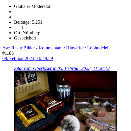
Globaler Moderator
Beiträge: 5.251
Ort: Nürnberg
Gespeichert
Aw: Rasur Bilder - Kommentare / Hinweise / Lobhudelei
#1188
08. Februar 2023, 10:49:59
Zitat von: Oberloser in 05. Februar 2023, 11:20:12