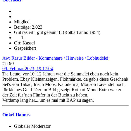
Mitglied
Beiträge: 2.023
Gut rasiert - gut gelaunt !! (Rotbart anno 1954)
Ort: Kassel
Gespeichert
Aw: Rasur Bilder - Kommentare / Hinweise / Lobhudelei
#1190
09. Februar 2023, 19:17:04
Tja Leute, vor 10, 12 Jahren war die Sammelei eben noch kein
Problem. Ebay Kleinanzeigen, Flohmärkte, da gab's diese Geschenk
Set's von Tabac, Irisch Moos, Kaloderma, Mouson Lavendel noch
für kleines Geld. Der im Bild gezeigt Rotbart Mond Extra war zu
der Zeit für 'nen Fünfer in der Bucht zu haben.
Verdamp lang her....um es mal mit BAP zu sagen.
Onkel Hannes
Globaler Moderator