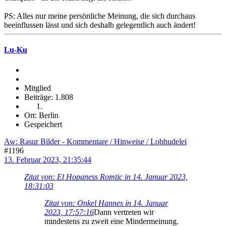
PS: Alles nur meine persönliche Meinung, die sich durchaus
beeinflussen lässt und sich deshalb gelegentlich auch ändert!
Lu-Ku
Mitglied
Beiträge: 1.808
Ort: Berlin
Gespeichert
Aw: Rasur Bilder - Kommentare / Hinweise / Lobhudelei
#1196
13. Februar 2023, 21:35:44
Zitat von: El Hopaness Romtic in 14. Januar 2023,
18:31:03
Zitat von: Onkel Hannes in 14. Januar
2023, 17:57:16
Dann vertreten wir
mindestens zu zweit eine Mindermeinung.