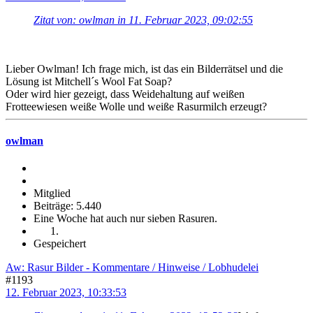
Zitat von: owlman in 11. Februar 2023, 09:02:55
Lieber Owlman! Ich frage mich, ist das ein Bilderrätsel und die
Lösung ist Mitchell´s Wool Fat Soap?
Oder wird hier gezeigt, dass Weidehaltung auf weißen
Frotteewiesen weiße Wolle und weiße Rasurmilch erzeugt?
owlman
Mitglied
Beiträge: 5.440
Eine Woche hat auch nur sieben Rasuren.
Gespeichert
Aw: Rasur Bilder - Kommentare / Hinweise / Lobhudelei
#1193
12. Februar 2023, 10:33:53