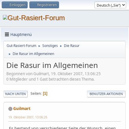
Einloggen
Registrieren
Hauptmenü
Gut-Rasiert-Forum
Sonstiges
Die Rasur
►
►
Die Rasur im Allgemeinen
►
Die Rasur im Allgemeinen
Begonnen von Guilmart, 19. Oktober 2007, 13:06:25
0 Mitglieder und 1 Gast betrachten dieses Thema.
Seiten
1
NACH UNTEN
BENUTZER-AKTIONEN
Guilmart
19. Oktober 2007, 13:06:25
Es bestand von verschiedener Seite der Wunsch, einen