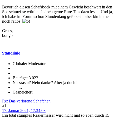
Bevor ich diesen Schafsbock mit einem Gewicht beschwert in den
See schmeisse würde ich doch gerne Eure Tips dazu lesen. Und ja,
ich habe im Forum schon Stundenlang geforstet - aber bin immer
noch ratlos
Gruss,
bongo
Standlinie
Globaler Moderator
Beiträge: 3.022
Nassrasur? Nein danke? Aber ja doch!
Gespeichert
Re: Das verlorene Schäfchen
#1
17. Januar 2021, 17:34:08
Ein total stumpfes Rasiermesser wird nicht mal so eben durch 15