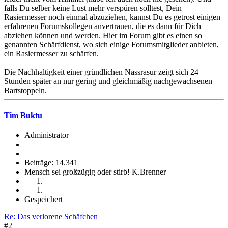
falls Du selber keine Lust mehr verspüren solltest, Dein
Rasiermesser noch einmal abzuziehen, kannst Du es getrost einigen
erfahrenen Forumskollegen anvertrauen, die es dann für Dich
abziehen können und werden. Hier im Forum gibt es einen so
genannten Schärfdienst, wo sich einige Forumsmitglieder anbieten,
ein Rasiermesser zu schärfen.
Die Nachhaltigkeit einer gründlichen Nassrasur zeigt sich 24
Stunden später an nur gering und gleichmäßig nachgewachsenen
Bartstoppeln.
Tim Buktu
Administrator
Beiträge: 14.341
Mensch sei großzügig oder stirb! K.Brenner
Gespeichert
Re: Das verlorene Schäfchen
#2