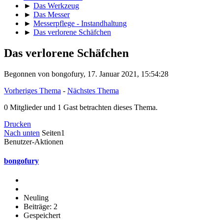
►
Das Werkzeug
►
Das Messer
►
Messerpflege - Instandhaltung
►
Das verlorene Schäfchen
Das verlorene Schäfchen
Begonnen von bongofury, 17. Januar 2021, 15:54:28
Vorheriges Thema
-
Nächstes Thema
0 Mitglieder und 1 Gast betrachten dieses Thema.
Drucken
Nach unten
Seiten
1
Benutzer-Aktionen
bongofury
Neuling
Beiträge: 2
Gespeichert