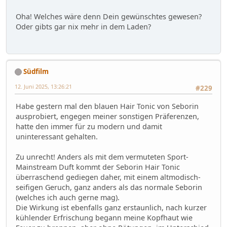
Oha! Welches wäre denn Dein gewünschtes gewesen?
Oder gibts gar nix mehr in dem Laden?
Südfilm
12. Juni 2025, 13:26:21
#229
Habe gestern mal den blauen Hair Tonic von Seborin
ausprobiert, engegen meiner sonstigen Präferenzen,
hatte den immer für zu modern und damit
uninteressant gehalten.
Zu unrecht! Anders als mit dem vermuteten Sport-
Mainstream Duft kommt der Seborin Hair Tonic
überraschend gediegen daher, mit einem altmodisch-
seifigen Geruch, ganz anders als das normale Seborin
(welches ich auch gerne mag).
Die Wirkung ist ebenfalls ganz erstaunlich, nach kurzer
kühlender Erfrischung begann meine Kopfhaut wie