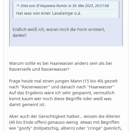
Zitat von: El Hopaness Romtic in 30. Mai 2025, 20:51:06
Hat was von einer Lavalampe o.ä.
Endlich weiß ich, woran mich die Form erinnert,
danke!!
Warum sollte es bei Haarwasser anders sein als bei
Rasierseife und Rasierwasser?
Frage heute mal einen jungen Mann (15 bis 40) gezielt
nach "Rasierwasser" und danach nach "Haarwasser"
Auf das Ergebnis wäre ich sehr gespannt, vermutlich
kennt kaum wer noch diese Begriffe oder weiß was
damit gemeint ist.
Aber auch der Gerechtigkeit halber... wissen die Älteren
(40 bis Ende offen) genauso wenig etwas mit Begriffen
wie "goofy" (tollpatschig, albern) oder "cringe" (peinlich,