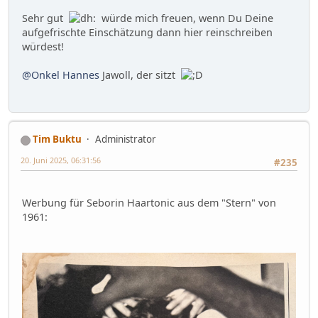
Sehr gut
würde mich freuen, wenn Du Deine
aufgefrischte Einschätzung dann hier reinschreiben
würdest!
@Onkel Hannes
Jawoll, der sitzt
Tim Buktu
Administrator
20. Juni 2025, 06:31:56
#235
Werbung für Seborin Haartonic aus dem "Stern" von
1961: