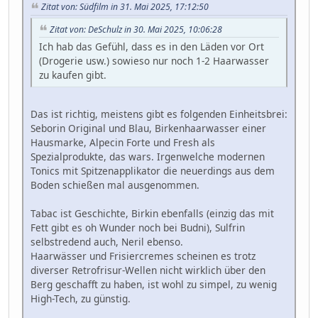
Zitat von: Südfilm in 31. Mai 2025, 17:12:50
Zitat von: DeSchulz in 30. Mai 2025, 10:06:28
Ich hab das Gefühl, dass es in den Läden vor Ort
(Drogerie usw.) sowieso nur noch 1-2 Haarwasser
zu kaufen gibt.
Das ist richtig, meistens gibt es folgenden Einheitsbrei:
Seborin Original und Blau, Birkenhaarwasser einer
Hausmarke, Alpecin Forte und Fresh als
Spezialprodukte, das wars. Irgenwelche modernen
Tonics mit Spitzenapplikator die neuerdings aus dem
Boden schießen mal ausgenommen.
Tabac ist Geschichte, Birkin ebenfalls (einzig das mit
Fett gibt es oh Wunder noch bei Budni), Sulfrin
selbstredend auch, Neril ebenso.
Haarwässer und Frisiercremes scheinen es trotz
diverser Retrofrisur-Wellen nicht wirklich über den
Berg geschafft zu haben, ist wohl zu simpel, zu wenig
High-Tech, zu günstig.