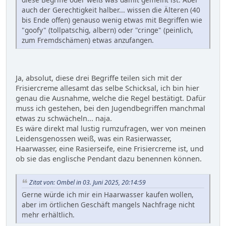
auch der Gerechtigkeit halber... wissen die Älteren (40
bis Ende offen) genauso wenig etwas mit Begriffen wie
"goofy" (tollpatschig, albern) oder "cringe" (peinlich,
zum Fremdschämen) etwas anzufangen.
Ja, absolut, diese drei Begriffe teilen sich mit der
Frisiercreme allesamt das selbe Schicksal, ich bin hier
genau die Ausnahme, welche die Regel bestätigt. Dafür
muss ich gestehen, bei den Jugendbegriffen manchmal
etwas zu schwächeln... naja.
Es wäre direkt mal lustig rumzufragen, wer von meinen
Leidensgenossen weiß, was ein Rasierwasser,
Haarwasser, eine Rasierseife, eine Frisiercreme ist, und
ob sie das englische Pendant dazu benennen können.
Zitat von: Ombel in 03. Juni 2025, 20:14:59
Gerne würde ich mir ein Haarwasser kaufen wollen,
aber im örtlichen Geschäft mangels Nachfrage nicht
mehr erhältlich.