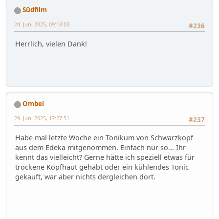
Südfilm
24. Juni 2025, 09:18:03
#236
Herrlich, vielen Dank!
Ombel
29. Juni 2025, 17:27:51
#237
Habe mal letzte Woche ein Tonikum von Schwarzkopf
aus dem Edeka mitgenommen. Einfach nur so... Ihr
kennt das vielleicht? Gerne hätte ich speziell etwas für
trockene Kopfhaut gehabt oder ein kühlendes Tonic
gekauft, war aber nichts dergleichen dort.