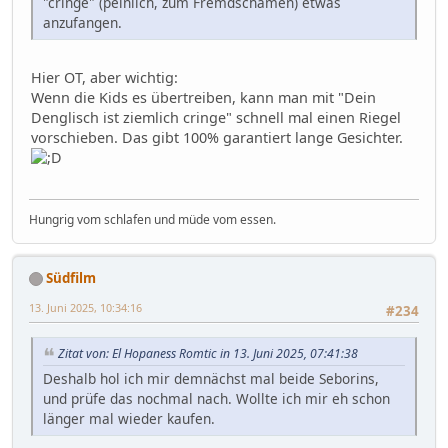
"cringe" (peinlich, zum Fremdschämen) etwas
anzufangen.
Hier OT, aber wichtig:
Wenn die Kids es übertreiben, kann man mit "Dein
Denglisch ist ziemlich cringe" schnell mal einen Riegel
vorschieben. Das gibt 100% garantiert lange Gesichter.
Hungrig vom schlafen und müde vom essen.
Südfilm
13. Juni 2025, 10:34:16
#234
Zitat von: El Hopaness Romtic in 13. Juni 2025, 07:41:38
Deshalb hol ich mir demnächst mal beide Seborins,
und prüfe das nochmal nach. Wollte ich mir eh schon
länger mal wieder kaufen.