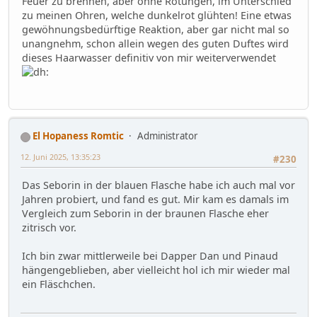
Feuer zu brennen, aber ohne Rötungen, im Unterschied
zu meinen Ohren, welche dunkelrot glühten! Eine etwas
gewöhnungsbedürftige Reaktion, aber gar nicht mal so
unangnehm, schon allein wegen des guten Duftes wird
dieses Haarwasser definitiv von mir weiterverwendet
El Hopaness Romtic
Administrator
12. Juni 2025, 13:35:23
#230
Das Seborin in der blauen Flasche habe ich auch mal vor
Jahren probiert, und fand es gut. Mir kam es damals im
Vergleich zum Seborin in der braunen Flasche eher
zitrisch vor.
Ich bin zwar mittlerweile bei Dapper Dan und Pinaud
hängengeblieben, aber vielleicht hol ich mir wieder mal
ein Fläschchen.