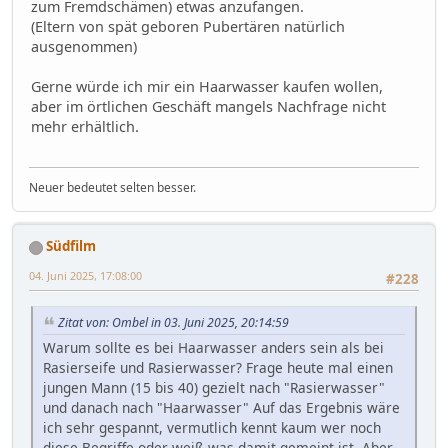
zum Fremdschämen) etwas anzufangen.
(Eltern von spät geboren Pubertären natürlich
ausgenommen)
Gerne würde ich mir ein Haarwasser kaufen wollen,
aber im örtlichen Geschäft mangels Nachfrage nicht
mehr erhältlich.
Neuer bedeutet selten besser.
Südfilm
04. Juni 2025, 17:08:00
#228
Zitat von: Ombel in 03. Juni 2025, 20:14:59
Warum sollte es bei Haarwasser anders sein als bei
Rasierseife und Rasierwasser? Frage heute mal einen
jungen Mann (15 bis 40) gezielt nach "Rasierwasser"
und danach nach "Haarwasser" Auf das Ergebnis wäre
ich sehr gespannt, vermutlich kennt kaum wer noch
diese Begriffe oder weiß was damit gemeint ist. Aber