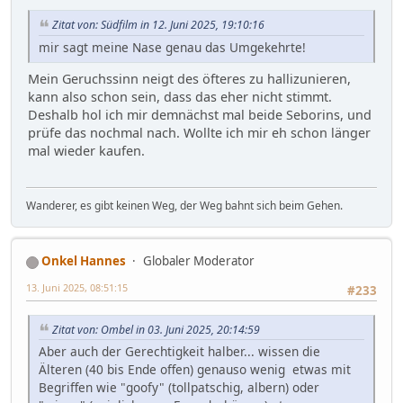
Zitat von: Südfilm in 12. Juni 2025, 19:10:16
mir sagt meine Nase genau das Umgekehrte!
Mein Geruchssinn neigt des öfteres zu hallizunieren,
kann also schon sein, dass das eher nicht stimmt.
Deshalb hol ich mir demnächst mal beide Seborins, und
prüfe das nochmal nach. Wollte ich mir eh schon länger
mal wieder kaufen.
Wanderer, es gibt keinen Weg, der Weg bahnt sich beim Gehen.
Onkel Hannes
Globaler Moderator
13. Juni 2025, 08:51:15
#233
Zitat von: Ombel in 03. Juni 2025, 20:14:59
Aber auch der Gerechtigkeit halber... wissen die
Älteren (40 bis Ende offen) genauso wenig etwas mit
Begriffen wie "goofy" (tollpatschig, albern) oder