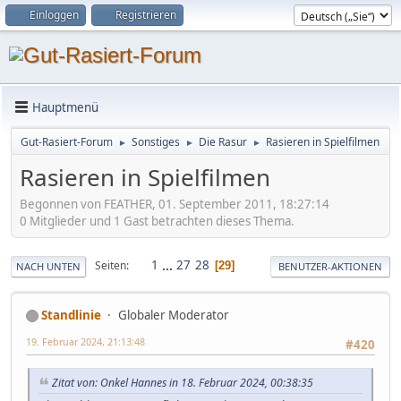
Einloggen
Registrieren
Hauptmenü
Gut-Rasiert-Forum
Sonstiges
Die Rasur
Rasieren in Spielfilmen
►
►
►
Rasieren in Spielfilmen
Begonnen von FEATHER, 01. September 2011, 18:27:14
0 Mitglieder und 1 Gast betrachten dieses Thema.
1
...
27
28
Seiten
29
NACH UNTEN
BENUTZER-AKTIONEN
Standlinie
Globaler Moderator
19. Februar 2024, 21:13:48
#420
Zitat von: Onkel Hannes in 18. Februar 2024, 00:38:35