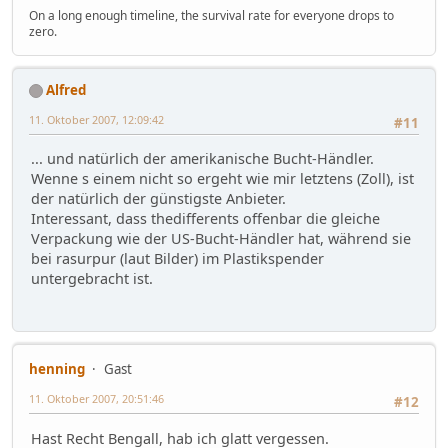
On a long enough timeline, the survival rate for everyone drops to
zero.
Alfred
11. Oktober 2007, 12:09:42
#11
... und natürlich der amerikanische Bucht-Händler.
Wenne s einem nicht so ergeht wie mir letztens (Zoll), ist
der natürlich der günstigste Anbieter.
Interessant, dass thedifferents offenbar die gleiche
Verpackung wie der US-Bucht-Händler hat, während sie
bei rasurpur (laut Bilder) im Plastikspender
untergebracht ist.
henning
Gast
11. Oktober 2007, 20:51:46
#12
Hast Recht Bengall, hab ich glatt vergessen.