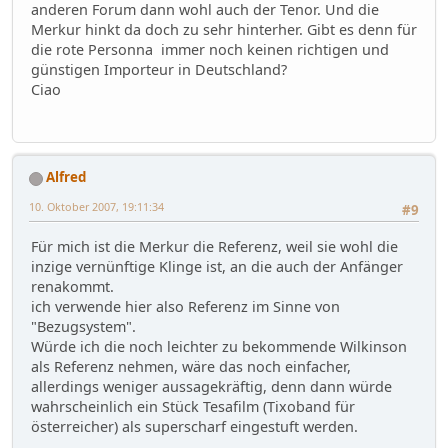
anderen Forum dann wohl auch der Tenor. Und die
Merkur hinkt da doch zu sehr hinterher. Gibt es denn für
die rote Personna immer noch keinen richtigen und
günstigen Importeur in Deutschland?
Ciao
Alfred
10. Oktober 2007, 19:11:34
#9
Für mich ist die Merkur die Referenz, weil sie wohl die
inzige vernünftige Klinge ist, an die auch der Anfänger
renakommt.
ich verwende hier also Referenz im Sinne von
"Bezugsystem".
Würde ich die noch leichter zu bekommende Wilkinson
als Referenz nehmen, wäre das noch einfacher,
allerdings weniger aussagekräftig, denn dann würde
wahrscheinlich ein Stück Tesafilm (Tixoband für
österreicher) als superscharf eingestuft werden.