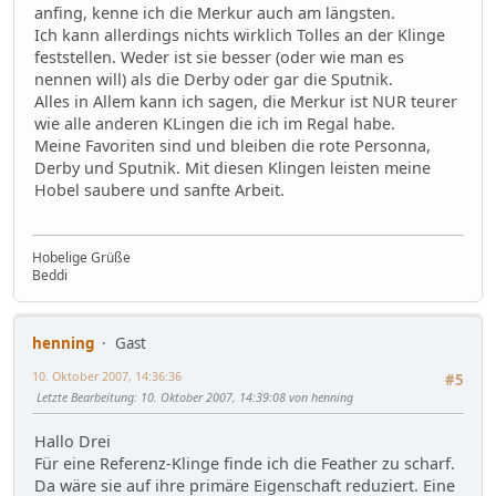
anfing, kenne ich die Merkur auch am längsten.
Ich kann allerdings nichts wirklich Tolles an der Klinge
feststellen. Weder ist sie besser (oder wie man es
nennen will) als die Derby oder gar die Sputnik.
Alles in Allem kann ich sagen, die Merkur ist NUR teurer
wie alle anderen KLingen die ich im Regal habe.
Meine Favoriten sind und bleiben die rote Personna,
Derby und Sputnik. Mit diesen Klingen leisten meine
Hobel saubere und sanfte Arbeit.
Hobelige Grüße
Beddi
henning
Gast
10. Oktober 2007, 14:36:36
#5
Letzte Bearbeitung
: 10. Oktober 2007, 14:39:08 von henning
Hallo Drei
Für eine Referenz-Klinge finde ich die Feather zu scharf.
Da wäre sie auf ihre primäre Eigenschaft reduziert. Eine