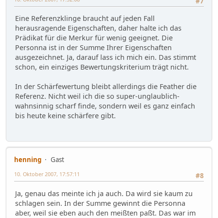
#7
Eine Referenzklinge braucht auf jeden Fall
herausragende Eigenschaften, daher halte ich das
Prädikat für die Merkur für wenig geeignet. Die
Personna ist in der Summe Ihrer Eigenschaften
ausgezeichnet. Ja, darauf lass ich mich ein. Das stimmt
schon, ein einziges Bewertungskriterium trägt nicht.
In der Schärfewertung bleibt allerdings die Feather die
Referenz. Nicht weil ich die so super-unglaublich-
wahnsinnig scharf finde, sondern weil es ganz einfach
bis heute keine schärfere gibt.
henning
Gast
10. Oktober 2007, 17:57:11
#8
Ja, genau das meinte ich ja auch. Da wird sie kaum zu
schlagen sein. In der Summe gewinnt die Personna
aber, weil sie eben auch den meißten paßt. Das war im