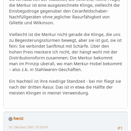
die Merkur ist eine ausgezeichnete Klinge, vielleicht die
Einstiegsdroge gegenüber den Ceranfeldschaber-
Nachfüllgeräten ohne jeglicher Rasurfähigkeit von
Gillette und Wilkinson.
Vielleicht ist die Merkur nicht gerade die Klinge, die uns
zu Begeisterungsstürmen bewegt, aber sie ist gut, sie ist
fein: Sie verbindet Sanftmut mit Schärfe. Über den
hohen Preis meckere ich nicht, der hängt wohl mit der
Distributionsform zusammen: Die Merkur bekommt
man im Prinzip überall, wo man Merkur-Hobel bekommt
– also z.b. in Stahlwaren-Geschäften.
Ein Nachteil ist ihre niedrige Standzeit - bei mir fliegt sie
nach der dritten Rasur. Das ist in etwa die Hälfte der
meisten Klingen in meiner Verwendung.
herzi
10. Oktober 2007, 07:03:47
#1