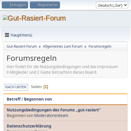
Einloggen
Registrieren
Hauptmenü
Gut-Rasiert-Forum
Allgemeines zum Forum
Forumsregeln
►
►
Forumsregeln
Hier findet Ihr die Nutzungsbedingungen und das Impressum
0 Mitglieder und 2 Gäste betrachten dieses Board.
Seiten
1
NACH UNTEN
Betreff
/
Begonnen von
Nutzungsbedingungen des Forums „gut-rasiert“
Begonnen von
Moderatorenteam
Datenschutzerklärung