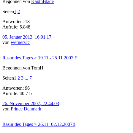
Begonnen von
KäptnBlade
Seiten
1
2
Antworten: 18
Aufrufe: 5.848
05. Januar 2013, 16:01:17
von
wernerscc
Rasur des Tages > 19.11.- 25.11.2007 !!
Begonnen von TomH
Seiten
1
2
3
...
7
Antworten: 96
Aufrufe: 40.717
26. November 2007, 22:44:03
von
Prince Denmark
Rasur des Tages > 26.11.-02.12.2007!!