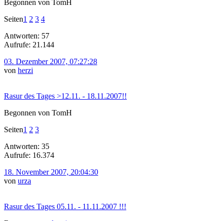
Begonnen von TomH
Seiten
1
2
3
4
Antworten: 57
Aufrufe: 21.144
03. Dezember 2007, 07:27:28
von
herzi
Rasur des Tages >12.11. - 18.11.2007!!
Begonnen von TomH
Seiten
1
2
3
Antworten: 35
Aufrufe: 16.374
18. November 2007, 20:04:30
von
urza
Rasur des Tages 05.11. - 11.11.2007 !!!