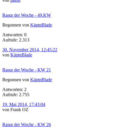
von
paton
Rasur der Woche - 49.KW
Begonnen von
KäptnBlade
Antworten: 0
Aufrufe: 2.313
30. November 2014, 12:45:22
von
KäptnBlade
Rasur der Woche - KW 21
Begonnen von
KäptnBlade
Antworten: 2
Aufrufe: 2.755
19. Mai 2014, 17:43:04
von Frank OZ
Rasur der Woche - KW 26