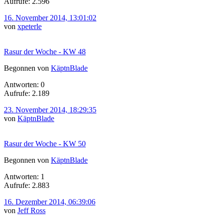
Aufrufe: 2.596
16. November 2014, 13:01:02
von
xpeterle
Rasur der Woche - KW 48
Begonnen von
KäptnBlade
Antworten: 0
Aufrufe: 2.189
23. November 2014, 18:29:35
von
KäptnBlade
Rasur der Woche - KW 50
Begonnen von
KäptnBlade
Antworten: 1
Aufrufe: 2.883
16. Dezember 2014, 06:39:06
von
Jeff Ross