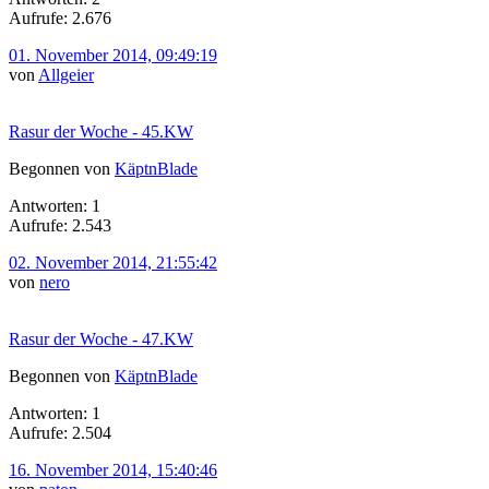
Aufrufe: 2.676
01. November 2014, 09:49:19
von
Allgeier
Rasur der Woche - 45.KW
Begonnen von
KäptnBlade
Antworten: 1
Aufrufe: 2.543
02. November 2014, 21:55:42
von
nero
Rasur der Woche - 47.KW
Begonnen von
KäptnBlade
Antworten: 1
Aufrufe: 2.504
16. November 2014, 15:40:46