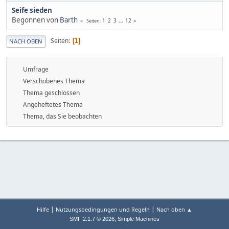
Seife sieden
Begonnen von
Barth
1
2
3
...
12
Seiten
Seiten
1
NACH OBEN
Umfrage
Verschobenes Thema
Thema geschlossen
Angeheftetes Thema
Thema, das Sie beobachten
|
|
Hilfe
Nutzungsbedingungen und Regeln
Nach oben ▲
,
SMF 2.1.7 © 2026
Simple Machines