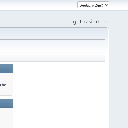
gut-rasiert.de
o
bei