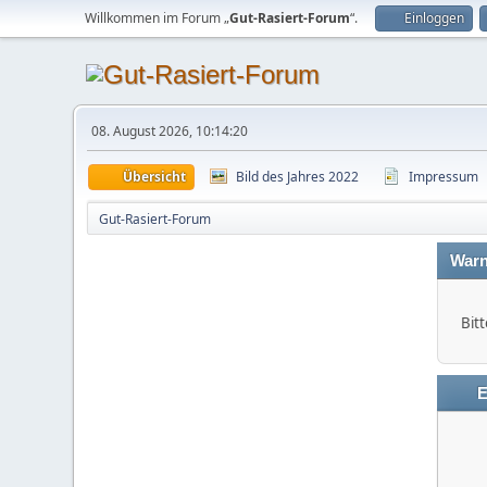
Willkommen im Forum „
Gut-Rasiert-Forum
“.
Einloggen
08. August 2026, 10:14:20
Übersicht
Bild des Jahres 2022
Impressum
Gut-Rasiert-Forum
Warn
Bitt
E