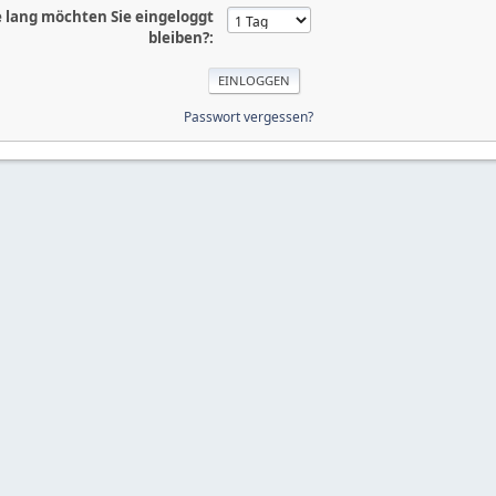
 lang möchten Sie eingeloggt
bleiben?:
Passwort vergessen?