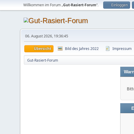
Willkommen im Forum „
Gut-Rasiert-Forum
“.
Einloggen
06. August 2026, 19:36:45
Übersicht
Bild des Jahres 2022
Impressum
Gut-Rasiert-Forum
Warn
Bitt
E