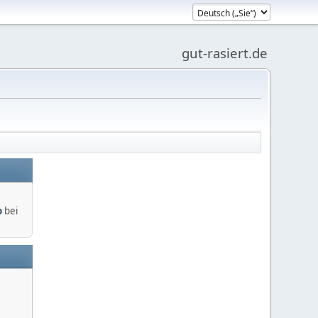
gut-rasiert.de
o
bei