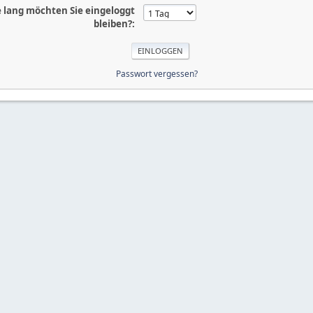
 lang möchten Sie eingeloggt
bleiben?:
Passwort vergessen?