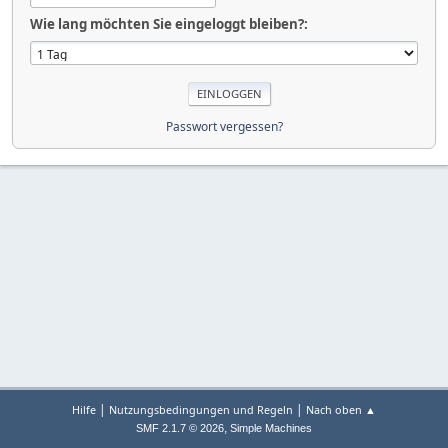
Wie lang möchten Sie eingeloggt bleiben?:
Passwort vergessen?
|
|
Hilfe
Nutzungsbedingungen und Regeln
Nach oben ▲
,
SMF 2.1.7 © 2026
Simple Machines