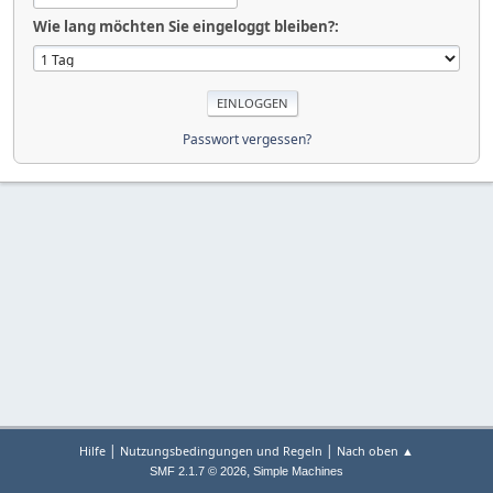
Wie lang möchten Sie eingeloggt bleiben?:
Passwort vergessen?
|
|
Hilfe
Nutzungsbedingungen und Regeln
Nach oben ▲
,
SMF 2.1.7 © 2026
Simple Machines