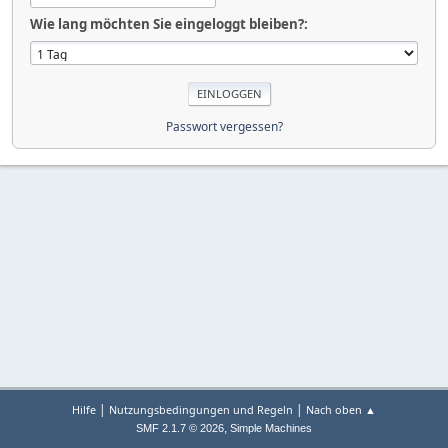
Wie lang möchten Sie eingeloggt bleiben?:
Passwort vergessen?
|
|
Hilfe
Nutzungsbedingungen und Regeln
Nach oben ▲
,
SMF 2.1.7 © 2026
Simple Machines