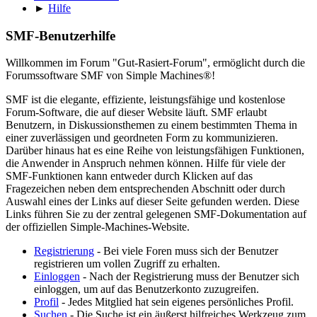
►
Hilfe
SMF-Benutzerhilfe
Willkommen im Forum "Gut-Rasiert-Forum", ermöglicht durch die
Forumssoftware SMF von Simple Machines®!
SMF ist die elegante, effiziente, leistungsfähige und kostenlose
Forum-Software, die auf dieser Website läuft. SMF erlaubt
Benutzern, in Diskussionsthemen zu einem bestimmten Thema in
einer zuverlässigen und geordneten Form zu kommunizieren.
Darüber hinaus hat es eine Reihe von leistungsfähigen Funktionen,
die Anwender in Anspruch nehmen können. Hilfe für viele der
SMF-Funktionen kann entweder durch Klicken auf das
Fragezeichen neben dem entsprechenden Abschnitt oder durch
Auswahl eines der Links auf dieser Seite gefunden werden. Diese
Links führen Sie zu der zentral gelegenen SMF-Dokumentation auf
der offiziellen Simple-Machines-Website.
Registrierung
- Bei viele Foren muss sich der Benutzer
registrieren um vollen Zugriff zu erhalten.
Einloggen
- Nach der Registrierung muss der Benutzer sich
einloggen, um auf das Benutzerkonto zuzugreifen.
Profil
- Jedes Mitglied hat sein eigenes persönliches Profil.
Suchen
- Die Suche ist ein äußerst hilfreiches Werkzeug zum