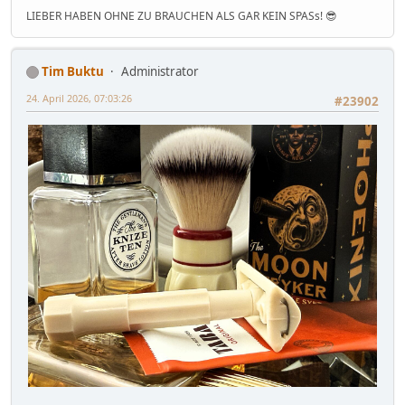
LIEBER HABEN OHNE ZU BRAUCHEN ALS GAR KEIN SPASs! 😎
Tim Buktu
Administrator
24. April 2026, 07:03:26
#23902