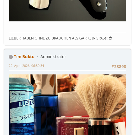
LIEBER HABEN OHNE ZU BRAUCHEN ALS GAR KEIN SPASs! 😎
Tim Buktu
Administrator
22. April 2026, 06:50:34
#23898