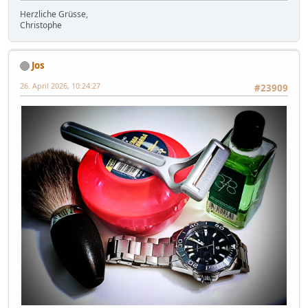
Herzliche Grüsse,
Christophe
Jos
26. April 2026, 10:24:27
#23909