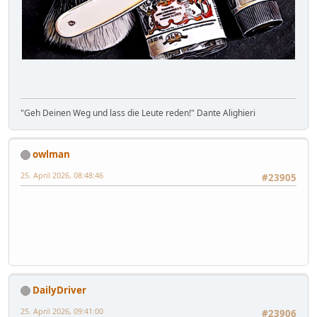
"Geh Deinen Weg und lass die Leute reden!" Dante Alighieri
owlman
25. April 2026, 08:48:46
#23905
DailyDriver
25. April 2026, 09:41:00
#23906