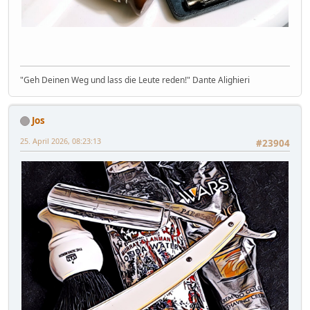
"Geh Deinen Weg und lass die Leute reden!" Dante Alighieri
Jos
25. April 2026, 08:23:13
#23904