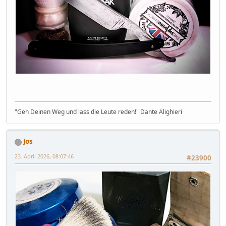
"Geh Deinen Weg und lass die Leute reden!" Dante Alighieri
Jos
23. April 2026, 08:07:46
#23900