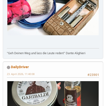
"Geh Deinen Weg und lass die Leute reden!" Dante Alighieri
DailyDriver
23. April 2026, 11:40:08
#23901