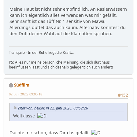
Meine Haut ist nicht sehr empfindlich. An Rasierwässern
kann ich eigentlich alles verwenden was mir gefällt.
Sehr sanft ist das Tüff Nr. 1 sensitiv von Mawa.
Allerdings duftet das auch kaum. Alternativ könntest du
den Duft deiner Wahl auf die Klamotten sprühen.
Tranquilo - In der Ruhe liegt die Kraft...
PS: Alles nur meine persönliche Meinung, die sich durchaus
beeinflussen lässt und sich deshalb gelegentlich auch ändert!
Südfilm
02. Juli 2026, 09:05:18
#152
Zitat von: heikok in 22. Juni 2026, 08:52:26
Weltklasse
Dachte mir schon, dass Dir das gefällt