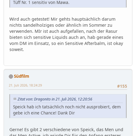
Tüff Nr. 1 sensitiv von Mawa.
Wird auch getestet! Mir gehts hauptsächlich darum
nichts sandelholziges oder ähnlich im Sommer zu
verwenden. MIr ist auch aufgefallen, nach der Rasur
bieten sich sensitive Liquids auch an, hab gerade eines
vom DM im Einsatz, so ein Sensitive Afterbalm, ist okay
soweit.
Südfilm
21. Juli 2026, 18:24:29
#155
Zitat von: Dragonito in 21. Juli 2026, 12:20:56
Speick hab ich tatsächlich noch nicht ausprobiert, dem
gebe ich eine Chance! Dank Dir
Gerne! Es gibt 2 verschiedene von Speick, das Men und
das Men Active, ich würde Dir für den Anfang ersteres