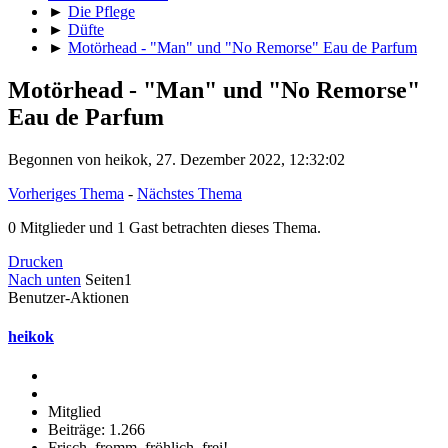
►
Die Pflege
►
Düfte
►
Motörhead - "Man" und "No Remorse" Eau de Parfum
Motörhead - "Man" und "No Remorse"
Eau de Parfum
Begonnen von heikok, 27. Dezember 2022, 12:32:02
Vorheriges Thema
-
Nächstes Thema
0 Mitglieder und 1 Gast betrachten dieses Thema.
Drucken
Nach unten
Seiten
1
Benutzer-Aktionen
heikok
Mitglied
Beiträge: 1.266
Frisch, fromm, fröhlich, frei!