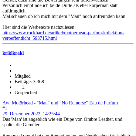
Persönlich empfinde ich beide Düfte als eher körpernah statt
aufdringlich.
Mal schauen ob ich mich mit dem "Man" noch anfreunden kann.
Hier sind die Werbetexte nachzulesen:
https://www.rockhard.de/artikel/motoerhead-parfum-kollektion-
veroeffentlicht_593715.html
kriklkrakl
Mitglied
Beiträge: 3.368
Gespeichert
Aw: Motörhead - "Man" und "No Remorse" Eau de Parfum
#1
29. Dezember 2022, 14:25:44
Das 'Man' ist angeblich wie ein Dupe von Ombre Leather, und
spaltet die Gemüter.
Remorse kommt bei den Bewertungen und Vergleichen tatsächlich