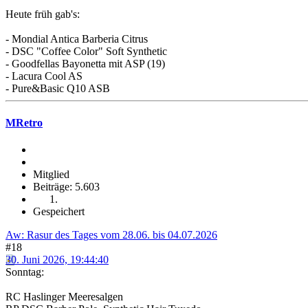
Heute früh gab's:
- Mondial Antica Barberia Citrus
- DSC "Coffee Color" Soft Synthetic
- Goodfellas Bayonetta mit ASP (19)
- Lacura Cool AS
- Pure&Basic Q10 ASB
MRetro
Mitglied
Beiträge: 5.603
Gespeichert
Aw: Rasur des Tages vom 28.06. bis 04.07.2026
#18
30. Juni 2026, 19:44:40
Sonntag:
RC Haslinger Meeresalgen