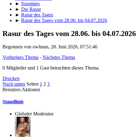
►
Sonstiges
►
Die Rasur
►
Rasur des Tages
►
Rasur des Tages vom 28.06. bis 04.07.2026
Rasur des Tages vom 28.06. bis 04.07.2026
Begonnen von owlman, 28. Juni 2026, 07:51:46
Vorheriges Thema
-
Nächstes Thema
0 Mitglieder und 1 Gast betrachten dieses Thema.
Drucken
Nach unten
Seiten
1
2
3
Benutzer-Aktionen
Standlinie
Globaler Moderator