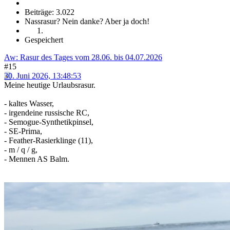
Beiträge: 3.022
Nassrasur? Nein danke? Aber ja doch!
Gespeichert
Aw: Rasur des Tages vom 28.06. bis 04.07.2026
#15
30. Juni 2026, 13:48:53
Meine heutige Urlaubsrasur.
- kaltes Wasser,
- irgendeine russische RC,
- Semogue-Synthetikpinsel,
- SE-Prima,
- Feather-Rasierklinge (11),
- m / q / g,
- Mennen AS Balm.