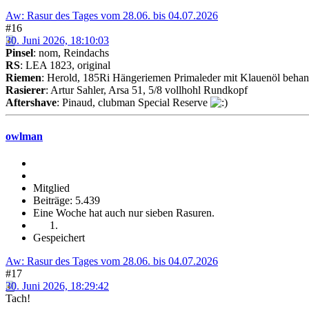
Aw: Rasur des Tages vom 28.06. bis 04.07.2026
#16
30. Juni 2026, 18:10:03
Pinsel
: nom, Reindachs
RS
: LEA 1823, original
Riemen
: Herold, 185Ri Hängeriemen Primaleder mit Klauenöl behan
Rasierer
: Artur Sahler, Arsa 51, 5/8 vollhohl Rundkopf
Aftershave
: Pinaud, clubman Special Reserve
owlman
Mitglied
Beiträge: 5.439
Eine Woche hat auch nur sieben Rasuren.
Gespeichert
Aw: Rasur des Tages vom 28.06. bis 04.07.2026
#17
30. Juni 2026, 18:29:42
Tach!