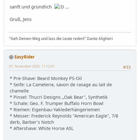
sanft und gründlich
...
Gruß, Jens
"Geh Deinen Weg und lass die Leute reden!" Dante Alighieri
EasyRider
07. November 2025, 11:12:01
#33
* Pre-Shave: Beard Monkey PS-Oil
* Seife: La Camelerie, savon de rasage au lait de
chamelle
* Pinsel: Thucri Designs ,,Oak Bear", Synthetik
* Schale: Geo. F. Trumper Buffalo Horn Bowl
* Riemen: Eigenbau-Yaklederhängeriemen
* Messer: Frederick Reynolds "American Eagle", 7/8
derb, Barber's Notch
* Aftershave: White Horse ASL