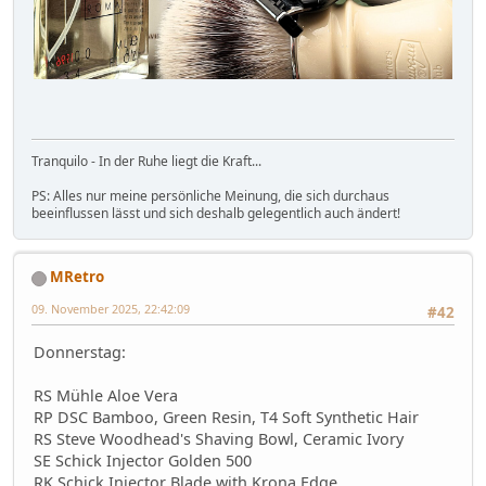
Tranquilo - In der Ruhe liegt die Kraft...
PS: Alles nur meine persönliche Meinung, die sich durchaus
beeinflussen lässt und sich deshalb gelegentlich auch ändert!
MRetro
09. November 2025, 22:42:09
#42
Donnerstag:
RS Mühle Aloe Vera
RP DSC Bamboo, Green Resin, T4 Soft Synthetic Hair
RS Steve Woodhead's Shaving Bowl, Ceramic Ivory
SE Schick Injector Golden 500
RK Schick Injector Blade with Krona Edge