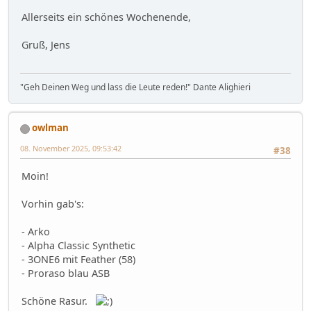
Allerseits ein schönes Wochenende,
Gruß, Jens
"Geh Deinen Weg und lass die Leute reden!" Dante Alighieri
owlman
08. November 2025, 09:53:42
#38
Moin!
Vorhin gab's:
- Arko
- Alpha Classic Synthetic
- 3ONE6 mit Feather (58)
- Proraso blau ASB
Schöne Rasur.