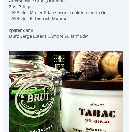
Aftershave: : Brut ,,Original"
Zus. Pflege:
ASB etc.: Müller Pflanzenkosmetik Aloe Vera Gel
ASB etc.: B. Dietrich Mohnöl
später dann
Duft: Serge Lutens ,,Ambre Sultan" EdP