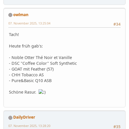
owlman
07. November 2025, 13:25:04
#34
Tach!
Heute früh gab's:
- Noble Otter Thé Noir et Vanille
- DSC "Coffee Color" Soft Synthetic
- GOAT mit Feather (57)
- CHH Tobacco AS
- Pure&Basic Q10 ASB
Schöne Rasur.
DailyDriver
07. November 2025, 13:28:20
#35