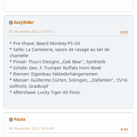
EasyRider
08. November 2025, 10:59:12
#39
* Pre-Shave: Beard Monkey PS-Oil
* Seife: La Camelerie, savon de rasage au lait de
chamelle
* Pinsel: Thucri Designs ,,Oak Bear", Synthetik
* Schale: Geo. F. Trumper Buffalo Horn Bowl
* Riemen: Eigenbau-Yaklederhängeriemen
* Messer: Guillermo Cürten, Solingen, ,,Elefanten", 15/16
vollhohl, Gradkopf
* Aftershave: Lucky Tiger AS-Tonic
Paula
08. November 2025, 18:55:40
#40