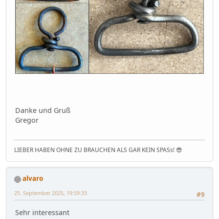
Danke und Gruß
Gregor
LIEBER HABEN OHNE ZU BRAUCHEN ALS GAR KEIN SPASs! 😎
alvaro
25. September 2025, 19:59:33
#9
Sehr interessant