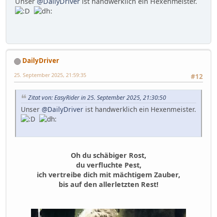
Unser
@DailyDriver
ist handwerklich ein Hexenmeister.
DailyDriver
25. September 2025, 21:59:35
#12
Zitat von: EasyRider in 25. September 2025, 21:30:50
Unser
@DailyDriver
ist handwerklich ein Hexenmeister.
Oh du schäbiger Rost,
du verfluchte Pest,
ich vertreibe dich mit mächtigem Zauber,
bis auf den allerletzten Rest!