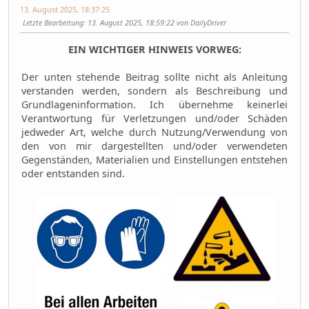
13. August 2025, 18:37:25
Letzte Bearbeitung
: 13. August 2025, 18:59:22 von DailyDriver
EIN WICHTIGER HINWEIS VORWEG:
Der unten stehende Beitrag sollte nicht als Anleitung
verstanden werden, sondern als Beschreibung und
Grundlageninformation. Ich übernehme keinerlei
Verantwortung für Verletzungen und/oder Schäden
jedweder Art, welche durch Nutzung/Verwendung von
den von mir dargestellten und/oder verwendeten
Gegenständen, Materialien und Einstellungen entstehen
oder entstanden sind.