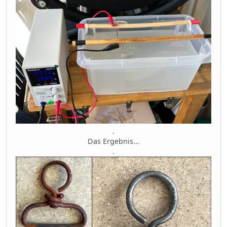
.
Das Ergebnis...
.