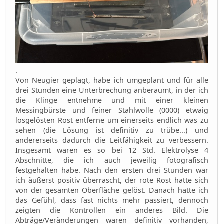
.
Von Neugier geplagt, habe ich umgeplant und für alle
drei Stunden eine Unterbrechung anberaumt, in der ich
die Klinge entnehme und mit einer kleinen
Messingbürste und feiner Stahlwolle (0000) etwaig
losgelösten Rost entferne um einerseits endlich was zu
sehen (die Lösung ist definitiv zu trübe...) und
andererseits dadurch die Leitfähigkeit zu verbessern.
Insgesamt waren es so bei 12 Std. Elektrolyse 4
Abschnitte, die ich auch jeweilig fotografisch
festgehalten habe. Nach den ersten drei Stunden war
ich äußerst positiv überrascht, der rote Rost hatte sich
von der gesamten Oberfläche gelöst. Danach hatte ich
das Gefühl, dass fast nichts mehr passiert, dennoch
zeigten die Kontrollen ein anderes Bild. Die
Abträge/Veränderungen waren definitiv vorhanden,