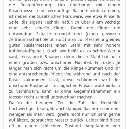
die Rostentfernung. Um überhaupt mit einem
Rasiermesser eine vernünftige Rasur hinzubekommen,
ist neben der zusätzlichen Hardware, wie etwa Pinsel &
Seife, die eigene Technik natürlich über allem wichtig:
eine sehr scharfe Klinge. Damit die Klinge die
notwendige Schärfe erreicht und (einen gewissen
Zeitraum) scharf bleibt, nutzt man zur Herstellung eines
guten Rasiermessers einen Stahl mit sehr hohem
Kohlenstoffgehalt. Doch wie heißt es so schön: Wer A
sagt, muss auch B sagen, denn dieser Stahl hat auch
einen großen bzw. unschönen Nachteil: Er rostet. Je
länger man sich nicht um die Klinge kümmert und ihr
eine entsprechende Pflege vor, während und nach der
Rasur zukommen lässt, umso schlimmer wird der
unschöne Rostbefall. Im täglichen Einsatz wohl einfach
zu verhindern, kann er ohne Gegenmaßnahmen ein
Messer recht schnell unbrauchbar machen.
Da in der heutigen Zeit die Zahl der Hersteller
hochwertiger bzw. gebrauchsfähiger Rasiermesser eher
weniger als mehr wird, greife nicht nur ich sehr gerne
auf ältere, gebrauchte Messer zurück. Leider sind diese
oft in einem schlechten Zustand. Angefangen von