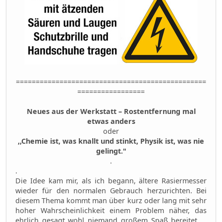
================================================
=================
Neues aus der Werkstatt – Rostentfernung mal
etwas anders
oder
,,Chemie ist, was knallt und stinkt, Physik ist, was nie
gelingt."
.
.
Die Idee kam mir, als ich begann, ältere Rasiermesser
wieder für den normalen Gebrauch herzurichten. Bei
diesem Thema kommt man über kurz oder lang mit sehr
hoher Wahrscheinlichkeit einem Problem näher, das
ehrlich gesagt wohl niemand großem Spaß bereitet ...