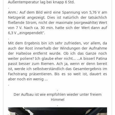
Außentemperatur lag bei knapp 6 Std.
.
Anm.: Auf dem Bild wird eine Spannung von 5,76 V am
Netzgerät angezeigt. Dies ist natürlich der tatsächlich
fließende Strom, nicht der maximale (vorgewählte) Wert
von 7 V. Nach ca. 30 min. hatte sich der Wert dann auf
6,3 V ,,eingependelt".
.
Mit dem Ergebnis bin ich sehr zufrieden, vor allem, da
auch der Rost innerhalb der Windungen der Aufnahme
der Halteöse entfernt wurde. Ob ich das Ganze noch
weiter poliere? Ich glaube eher nicht... ...A bisserl Patina
passt besser zum Riemen. Ach ja, wenn er denn bereit
ist, werde ich selbstverständlich das Gesamtergebnis im
Fachstrang präsentieren. Bis es so weit ist, dauert es
aber noch ein wenig ...
.
.
Der Aufbau ist wie empfohlen wieder unter freiem
Himmel
.