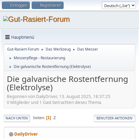
Einloggen
Registrieren
Hauptmenü
Gut-Rasiert-Forum
Das Werkzeug
Das Messer
►
►
Messerpflege - Restaurierung
►
Die galvanische Rostentfernung (Elektrolyse)
►
Die galvanische Rostentfernung
(Elektrolyse)
Begonnen von DailyDriver, 13. August 2025, 18:37:25
0 Mitglieder und 1 Gast betrachten dieses Thema.
2
Seiten
1
NACH UNTEN
BENUTZER-AKTIONEN
DailyDriver