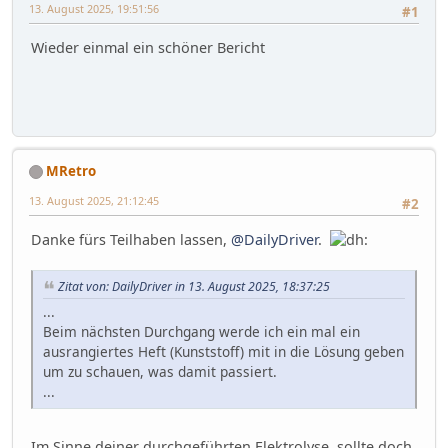
13. August 2025, 19:51:56
#1
Wieder einmal ein schöner Bericht
MRetro
13. August 2025, 21:12:45
#2
Danke fürs Teilhaben lassen,
@DailyDriver
.
Zitat von: DailyDriver in 13. August 2025, 18:37:25
...
Beim nächsten Durchgang werde ich ein mal ein
ausrangiertes Heft (Kunststoff) mit in die Lösung geben
um zu schauen, was damit passiert.
...
Im Sinne deiner durchgeführten Elektrolyse, sollte doch