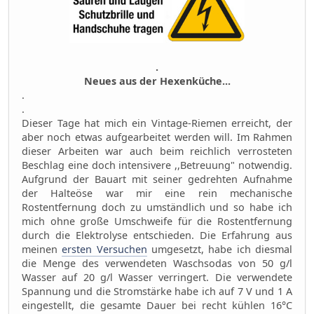
.
Neues aus der Hexenküche...
.
.
Dieser Tage hat mich ein Vintage-Riemen erreicht, der
aber noch etwas aufgearbeitet werden will. Im Rahmen
dieser Arbeiten war auch beim reichlich verrosteten
Beschlag eine doch intensivere ,,Betreuung" notwendig.
Aufgrund der Bauart mit seiner gedrehten Aufnahme
der Halteöse war mir eine rein mechanische
Rostentfernung doch zu umständlich und so habe ich
mich ohne große Umschweife für die Rostentfernung
durch die Elektrolyse entschieden. Die Erfahrung aus
meinen
ersten Versuchen
umgesetzt, habe ich diesmal
die Menge des verwendeten Waschsodas von 50 g/l
Wasser auf 20 g/l Wasser verringert. Die verwendete
Spannung und die Stromstärke habe ich auf 7 V und 1 A
eingestellt, die gesamte Dauer bei recht kühlen 16°C