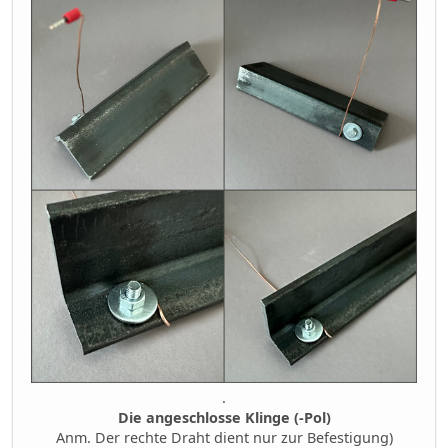
.
Die angeschlosse Klinge (-Pol)
Anm. Der rechte Draht dient nur zur Befestigung)