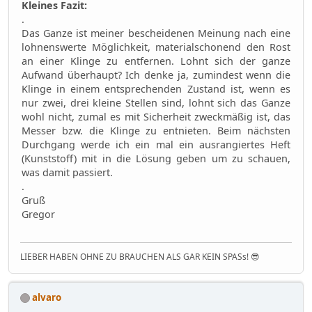
Kleines Fazit:
.
Das Ganze ist meiner bescheidenen Meinung nach eine
lohnenswerte Möglichkeit, materialschonend den Rost
an einer Klinge zu entfernen. Lohnt sich der ganze
Aufwand überhaupt? Ich denke ja, zumindest wenn die
Klinge in einem entsprechenden Zustand ist, wenn es
nur zwei, drei kleine Stellen sind, lohnt sich das Ganze
wohl nicht, zumal es mit Sicherheit zweckmäßig ist, das
Messer bzw. die Klinge zu entnieten. Beim nächsten
Durchgang werde ich ein mal ein ausrangiertes Heft
(Kunststoff) mit in die Lösung geben um zu schauen,
was damit passiert.
.
Gruß
Gregor
LIEBER HABEN OHNE ZU BRAUCHEN ALS GAR KEIN SPASs! 😎
alvaro