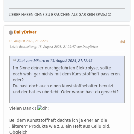
LIEBER HABEN OHNE ZU BRAUCHEN ALS GAR KEIN SPASs! 😎
DailyDriver
13. August 2025, 21:25:28
#4
Letzte Bearbeitung
: 13. August 2025, 21:29:47 von DailyDriver
Zitat von: MRetro in 13. August 2025, 21:12:45
Im Sinne deiner durchgeführten Elektrolyse, sollte
doch wohl gar nichts mit dem Kunststoffheft passieren,
oder?
Du hast doch auch einen Kunststoffbehälter benutzt
und der hat es überlebt. Oder woran hast du gedacht?
Vielen Dank !
Bei dem Kunststoffheft dachte ich ja eher an die
,,älteren" Produkte wie z.B. ein Heft aus Celluloid.
Obgleich