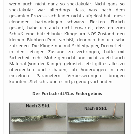
wenn auch nicht ganz so spektakulär. Nicht ganz so
spektakulär war allerdings dass, was nach dem
gesamten Prozess sich leider nicht aufgelöst hat...diese
elendigen, hartnäckigen schwarze Flecken. Ehrlich
gesagt, habe ich auch nicht erwartet, dass da zum
Schluß eine blitzeblanke Klinge im NOS-Zustand den
kleinen Blubbern-Pool verläßt, dennoch bin ich sehr
zufrieden. Die Klinge nur mit Schleifpapier, Dremel etc.
in den jetzigen Zustand zu verbringen, hätte mit
Sicherheit mehr Mühe gemacht und nicht zuletzt auch
Material (von der Klinge) gekostet. Jetzt gilt es alles zu
überdenken und schauen, ob Änderungen in den
einzelnen Parametern Verbesserungen bringen
könnten...Stellschrauben sind ja genug vorhanden.
.
Der Fortschritt/Das Endergebnis
.