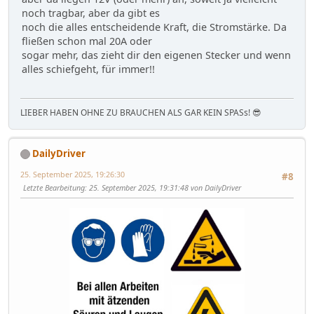
noch tragbar, aber da gibt es
noch die alles entscheidende Kraft, die Stromstärke. Da
fließen schon mal 20A oder
sogar mehr, das zieht dir den eigenen Stecker und wenn
alles schiefgeht, für immer!!
LIEBER HABEN OHNE ZU BRAUCHEN ALS GAR KEIN SPASs! 😎
DailyDriver
25. September 2025, 19:26:30
#8
Letzte Bearbeitung
: 25. September 2025, 19:31:48 von DailyDriver