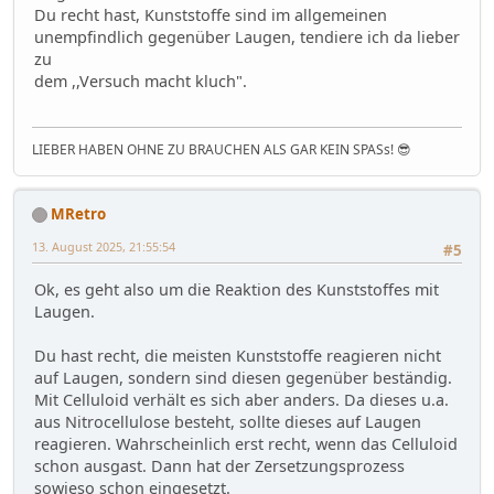
Du recht hast, Kunststoffe sind im allgemeinen
unempfindlich gegenüber Laugen, tendiere ich da lieber
zu
dem ,,Versuch macht kluch".
LIEBER HABEN OHNE ZU BRAUCHEN ALS GAR KEIN SPASs! 😎
MRetro
13. August 2025, 21:55:54
#5
Ok, es geht also um die Reaktion des Kunststoffes mit
Laugen.
Du hast recht, die meisten Kunststoffe reagieren nicht
auf Laugen, sondern sind diesen gegenüber beständig.
Mit Celluloid verhält es sich aber anders. Da dieses u.a.
aus Nitrocellulose besteht, sollte dieses auf Laugen
reagieren. Wahrscheinlich erst recht, wenn das Celluloid
schon ausgast. Dann hat der Zersetzungsprozess
sowieso schon eingesetzt.