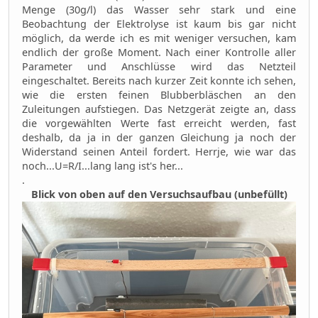
Menge (30g/l) das Wasser sehr stark und eine
Beobachtung der Elektrolyse ist kaum bis gar nicht
möglich, da werde ich es mit weniger versuchen, kam
endlich der große Moment. Nach einer Kontrolle aller
Parameter und Anschlüsse wird das Netzteil
eingeschaltet. Bereits nach kurzer Zeit konnte ich sehen,
wie die ersten feinen Blubberbläschen an den
Zuleitungen aufstiegen. Das Netzgerät zeigte an, dass
die vorgewählten Werte fast erreicht werden, fast
deshalb, da ja in der ganzen Gleichung ja noch der
Widerstand seinen Anteil fordert. Herrje, wie war das
noch...U=R/I...lang lang ist's her...
.
Blick von oben auf den Versuchsaufbau (unbefüllt)